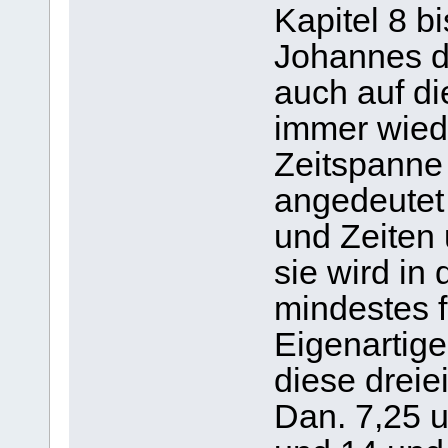
Kapitel 8 b
Johannes du
auch auf di
immer wied
Zeitspanne
angedeutet 
und Zeiten 
sie wird in
mindestes 
Eigenartige
diese dreie
Dan. 7,25 u