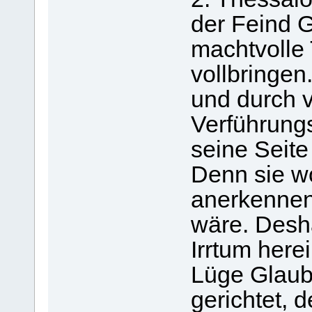
der Feind G
machtvolle
vollbringen
und durch v
Verführungs
seine Seite
Denn sie wo
anerkennen
wäre. Desha
Irrtum here
Lüge Glaub
gerichtet, 