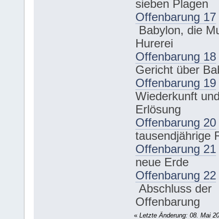
sieben Plagen
Offenbarung 17
Babylon, die Mu
Hurerei
Offenbarung 18
Gericht über Ba
Offenbarung 19
Wiederkunft und
Erlösung
Offenbarung 20
tausendjährige 
Offenbarung 21
neue Erde
Offenbarung 22
Abschluss der
Offenbarung
«
Letzte Änderung: 08. Mai 2