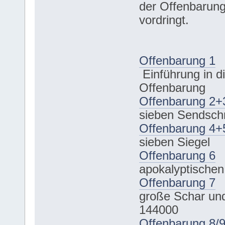
der Offenbarun
vordringt.
Offenbarung 1
Einführung in d
Offenbarung
Offenbarung 2+
sieben Sendsch
Offenbarung 4+
sieben Siegel
Offenbarung 6
apokalyptischen
Offenbarung 7
große Schar und
144000
Offenbarung 8/