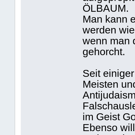
ÖLBAUM.
Man kann e
werden wie
wenn man d
gehorcht.
Seit einige
Meisten und
Antijudais
Falschausl
im Geist Go
Ebenso will