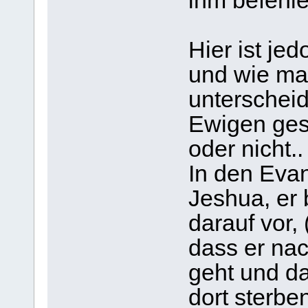
ihm befehl
Hier ist je
und wie ma
unterschei
Ewigen ges
oder nicht..
In den Evan
Jeshua, er 
darauf vor,
dass er na
geht und dam
dort sterben