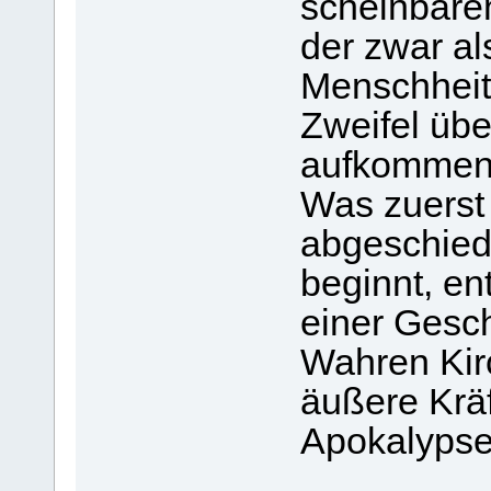
scheinbaren
der zwar al
Menschheit 
Zweifel üb
aufkommen 
Was zuerst 
abgeschiede
beginnt, en
einer Gesch
Wahren Kir
äußere Kräf
Apokalypse