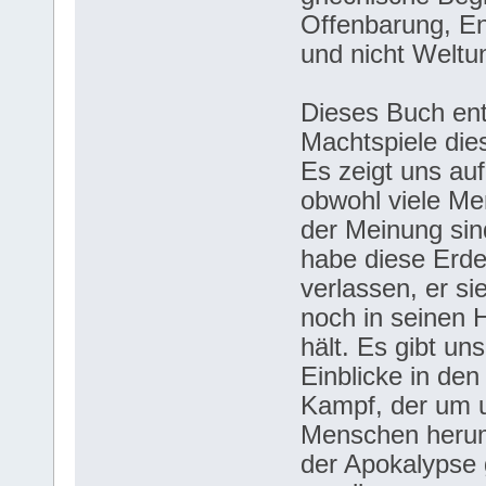
Offenbarung, En
und nicht Weltu
Dieses Buch ent
Machtspiele die
Es zeigt uns auf
obwohl viele M
der Meinung sin
habe diese Erd
verlassen, er si
noch in seinen
hält. Es gibt uns
Einblicke in de
Kampf, der um 
Menschen herum
der Apokalypse 