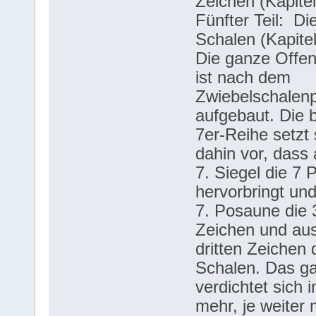
Zeichen (Kapitel
Fünfter Teil: Di
Schalen (Kapitel
Die ganze Offe
ist nach dem
Zwiebelschalenp
aufgebaut. Die 
7er-Reihe setzt 
dahin vor, dass
7. Siegel die 7
hervorbringt un
7. Posaune die 
Zeichen und au
dritten Zeichen 
Schalen. Das g
verdichtet sich
mehr, je weiter 