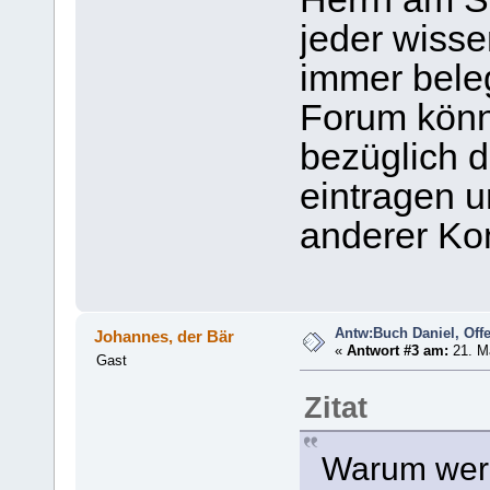
jeder wisse
immer bele
Forum kön
bezüglich 
eintragen u
anderer Ko
Antw:Buch Daniel, Of
Johannes, der Bär
«
Antwort #3 am:
21. Ma
Gast
Zitat
Warum werd