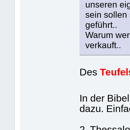
unseren ei
sein sollen
geführt..
Warum werd
verkauft..
Des
Teufel
In der Bibe
dazu. Einfa
2. Thessalo