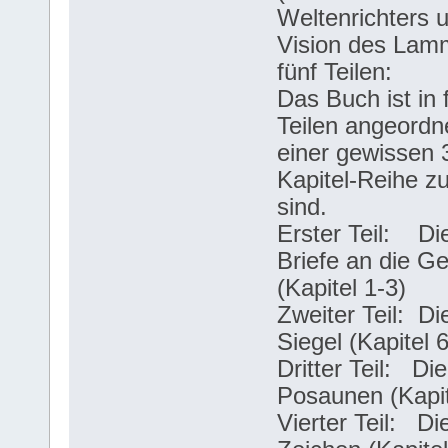
Weltenrichters 
Vision des Lam
fünf Teilen:
Das Buch ist in 
Teilen angeordne
einer gewissen 3
Kapitel-Reihe zu
sind.
Erster Teil: Di
Briefe an die G
(Kapitel 1-3)
Zweiter Teil: Di
Siegel (Kapitel 6
Dritter Teil: Die
Posaunen (Kapit
Vierter Teil: Di