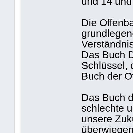
und 14 und 
Die Offenba
grundlegen
Verständni
Das Buch D
Schlüssel, 
Buch der O
Das Buch d
schlechte u
unsere Zuku
überwiegen