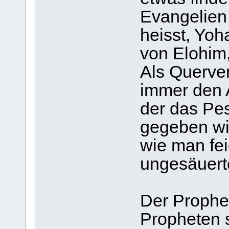
Evangelien 
heisst, Yo
von Elohim
Als Querver
immer den 
der das Pes
gegeben wi
wie man fei
ungesäuerte
Der Prophe
Propheten s