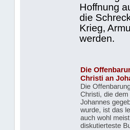
Hoffnung au
die Schreck
Krieg, Armu
werden.
Die Offenbaru
Christi an Jo
Die Offenbarun
Christi, die dem
Johannes gege
wurde, ist das l
auch wohl meist
diskutierteste B