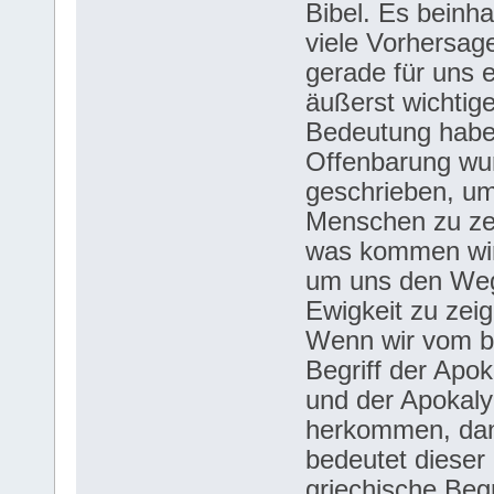
Bibel. Es beinha
viele Vorhersage
gerade für uns 
äußerst wichtig
Bedeutung habe
Offenbarung wu
geschrieben, u
Menschen zu ze
was kommen wi
um uns den Weg
Ewigkeit zu zeig
Wenn wir vom bi
Begriff der Apo
und der Apokaly
herkommen, da
bedeutet dieser
griechische Begr