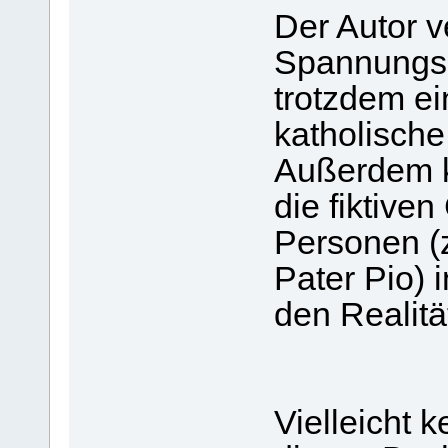
Der Autor v
Spannungsb
trotzdem ei
katholische
Außerdem k
die fiktive
Personen (
Pater Pio) 
den Realitä
Vielleicht 