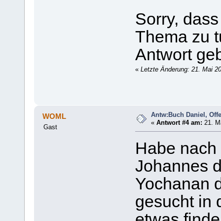
Sorry, dass
Thema zu tu
Antwort ge
«
Letzte Änderung: 21. Mai 2
Antw:Buch Daniel, Of
WOML
«
Antwort #4 am:
21. Ma
Gast
Habe nach 
Johannes d
Yochanan d
gesucht in 
etwas finde