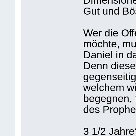
Dimensione
Gut und Bös
Wer die Off
möchte, mu
Daniel in d
Denn diese
gegenseitig
welchem wi
begegnen, 
des Prophet
3 1/2 Jahr