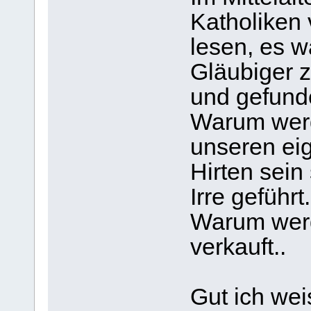
Katholiken 
lesen, es w
Gläubiger z
und gefund
Warum werd
unseren ei
Hirten sein
Irre geführt.
Warum werd
verkauft..
Gut ich we