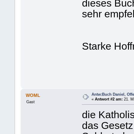
dieses Buch
sehr empfe
Starke Hof
Antw:Buch Daniel, Of
WOML
«
Antwort #2 am:
21. Ma
Gast
die Katholi
das Gesetz