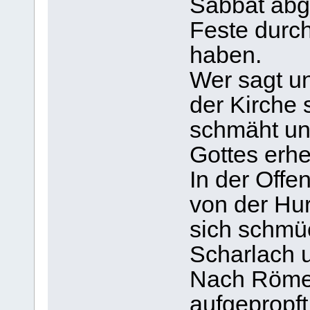
Sabbat abge
Feste durc
haben.
Wer sagt un
der Kirche 
schmäht und
Gottes erhe
In der Offe
von der Hu
sich schmüc
Scharlach 
Nach Römer
aufgepropft