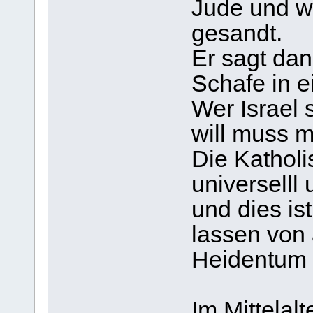
Jude und w
gesandt.
Er sagt dan
Schafe in e
Wer Israel
will muss m
Die Katholi
universelll
und dies is
lassen von
Heidentum
Im Mittelalt