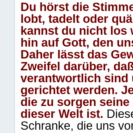
Du hörst die Stimm
lobt, tadelt oder qu
kannst du nicht los 
hin auf Gott, den u
Daher lässt das Gew
Zweifel darüber, daß
verantwortlich sind
gerichtet werden. Je
die zu sorgen seine
dieser Welt ist.
Diese
Schranke, die uns vo