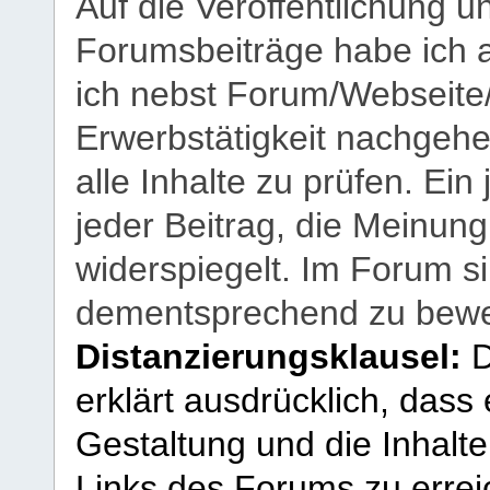
Auf die Veröffentlichung 
Forumsbeiträge habe ich al
ich nebst Forum/Webseite
Erwerbstätigkeit nachgehen
alle Inhalte zu prüfen. Ein
jeder Beitrag, die Meinun
widerspiegelt. Im Forum si
dementsprechend zu bewe
Distanzierungsklausel:
D
erklärt ausdrücklich, dass e
Gestaltung und die Inhalte
Links des Forums zu erreic