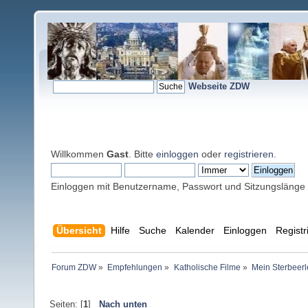
Webseite ZDW
Willkommen
Gast
. Bitte
einloggen
oder
registrieren
.
Einloggen mit Benutzername, Passwort und Sitzungslänge
Übersicht
Hilfe
Suche
Kalender
Einloggen
Registr
Forum ZDW
»
Empfehlungen
»
Katholische Filme
»
Mein Sterbeerl
Seiten: [
1
]
Nach unten