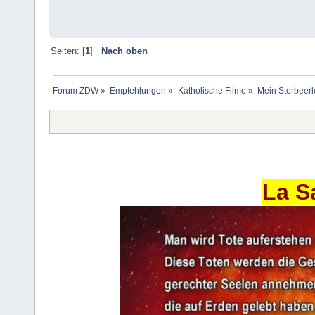
Seiten: [
1
]
Nach oben
Forum ZDW
»
Empfehlungen
»
Katholische Filme
»
Mein Sterbeerl
La S