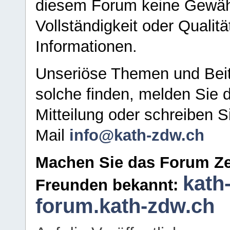
diesem Forum keine Gewähr f
Vollständigkeit oder Qualitä
Informationen.
Unseriöse Themen und Beit
solche finden, melden Sie d
Mitteilung oder schreiben S
Mail
info@kath-zdw.ch
Machen Sie das Forum Ze
kath
Freunden bekannt:
forum.kath-zdw.ch