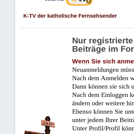
K-TV der katholische Fernsehsender
Nur registrier
Beiträge im Fo
Wenn Sie sich anme
Neuanmeldungen müsse
Nach dem Anmelden wir
Dann können sie sich 
Nach dem Einloggen kö
ändern oder weitere hi
Ebenso können Sie unte
unter jedem Ihrer Beitr
Unter Profil/Profil kön