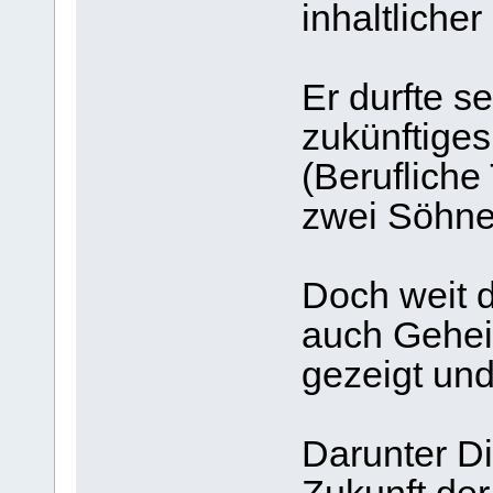
inhaltlicher
Er durfte s
zukünftige
(Berufliche
zwei Söhne
Doch weit 
auch Gehei
gezeigt und 
Darunter Di