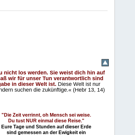
 nicht los werden. Sie weist dich hin auf
aß wir für unser Tun verantwortlich sind
abe in dieser Welt ist.
Diese Welt ist nur
ndern suchen die zukünftige.« (Hebr 13, 14)
"Die Zeit verrinnt, oh Mensch sei weise.
Du tust NUR einmal diese Reise."
Eure Tage und Stunden auf dieser Erde
sind gemessen an der Ewigkeit ein