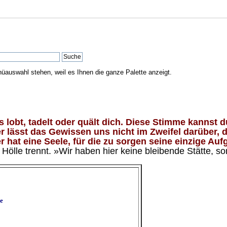
nüauswahl stehen, weil es Ihnen die ganze Palette anzeigt.
lobt, tadelt oder quält dich. Diese Stimme kannst du
 lässt das Gewissen uns nicht im Zweifel darüber, d
 hat eine Seele, für die zu sorgen seine einzige Aufg
ölle trennt. »Wir haben hier keine bleibende Stätte, so
e