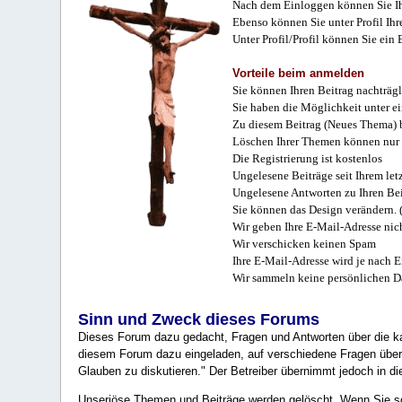
Nach dem Einloggen können Sie Ihr
Ebenso können Sie unter Profil Ihr
Unter Profil/Profil können Sie ein
Vorteile beim anmelden
Sie können Ihren Beitrag nachträgl
Sie haben die Möglichkeit unter e
Zu diesem Beitrag (Neues Thema) b
Löschen Ihrer Themen können nur 
Die Registrierung ist kostenlos
Ungelesene Beiträge seit Ihrem let
Ungelesene Antworten zu Ihren Bei
Sie können das Design verändern. 
Wir geben Ihre E-Mail-Adresse nich
Wir verschicken keinen Spam
Ihre E-Mail-Adresse wird je nach E
Wir sammeln keine persönlichen D
Sinn und Zweck dieses Forums
Dieses Forum dazu gedacht, Fragen und Antworten über die ka
diesem Forum dazu eingeladen, auf verschiedene Fragen über 
Glauben zu diskutieren." Der Betreiber übernimmt jedoch in die
Unseriöse Themen und Beiträge werden gelöscht. Wenn Sie solc