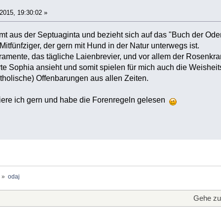
2015, 19:30:02 »
t aus der Septuaginta und bezieht sich auf das "Buch der Oden
 Mitfünfziger, der gern mit Hund in der Natur unterwegs ist.
ramente, das tägliche Laienbrevier, und vor allem der Rosenkra
erte Sophia ansieht und somit spielen für mich auch die Weishei
holische) Offenbarungen aus allen Zeiten.
iere ich gern und habe die Forenregeln gelesen
»
odaj
Gehe zu