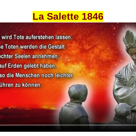
La Salette 1846