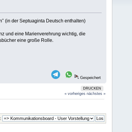
" (in der Septuaginta Deutsch enthalten)
nz und eine Marienverehrung wichtig, die
tsbücher eine große Rolle.
Gespeichert
DRUCKEN
« vorheriges
nächstes »
: