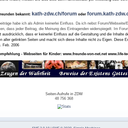
kath-zdw.ch/forum
forum.kath-zdw.
Freunden bekannt:
oder
eiträge habe ich als Admin keinerlei Einfluss. Da ich nebst Forum/Webseite/
wissen, dass jeder Beitrag, die Meinung des Eintragenden widerspiegelt. Im Fo
usdrücklich, dass er keinerlei Einfluss auf die Gestaltung und die Inhalte d
en aller gelinkten Seiten und macht sich diese Inhalte nicht zu Eigen.
Diese Er
n.
Feb. 2006
empfehlung - Webseiten für Kinder:
www.freunde-von-net.net
www.life-te
Seiten-Aufrufe in ZDW
48 756 368