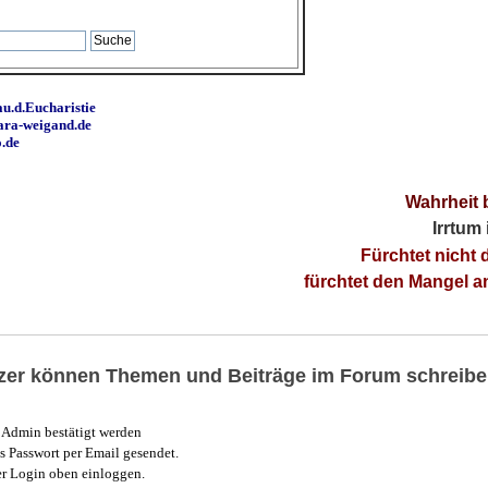
u.d.Eucharistie
ara-weigand.de
o.de
Wahrheit 
Irrtum
Fürchtet nicht 
fürchtet den Mangel 
utzer können Themen und Beiträge im Forum schreibe
Admin bestätigt werden
 Passwort per Email gesendet.
r Login oben einloggen.