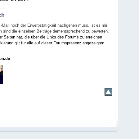
ch
E-Mail noch der Erwerbstätigkeit nachgehen muss, ist es mir
rum sind die einzelnen Beiträge dementsprechend zu bewerten.
er Seiten hat, die über die Links des Forums zu erreichen
klärung gilt für alle auf dieser Forumspräsenz angezeigten
en.de