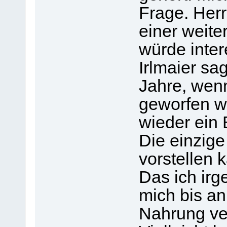
Frage. Herr
einer weite
würde inter
Irlmaier sag
Jahre, wen
geworfen we
wieder ein
Die einzige
vorstellen k
Das ich ir
mich bis a
Nahrung ve