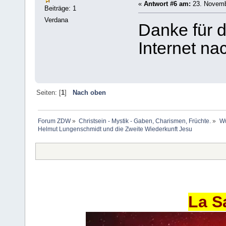
«
Antwort #6 am:
23. Novemb
Beiträge: 1
Verdana
Danke für d
Internet n
Seiten: [
1
]
Nach oben
Forum ZDW
»
Christsein - Mystik - Gaben, Charismen, Früchte.
»
Wu
Helmut Lungenschmidt und die Zweite Wiederkunft Jesu
La S