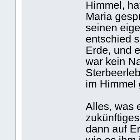
Himmel, hat
Maria gesp
seinen eige
entschied s
Erde, und e
war kein Na
Sterbeerleb
im Himmel g
Alles, was 
zukünftiges
dann auf Er