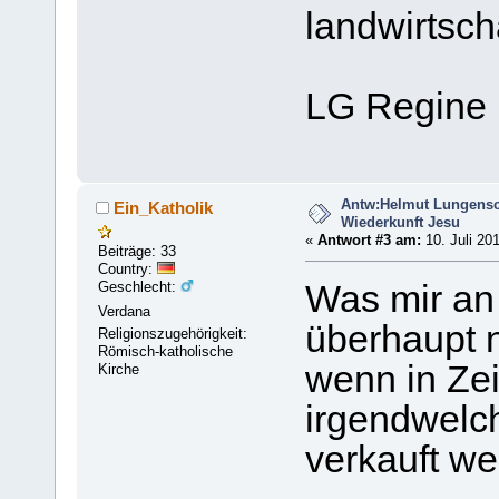
landwirtscha
LG Regine
Antw:Helmut Lungensc
Ein_Katholik
Wiederkunft Jesu
«
Antwort #3 am:
10. Juli 20
Beiträge: 33
Country:
Geschlecht:
Was mir an
Verdana
überhaupt ni
Religionszugehörigkeit:
Römisch-katholische
wenn in Zei
Kirche
irgendwelc
verkauft we