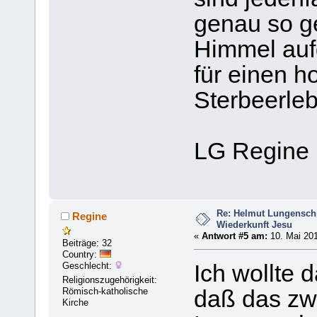
genau so g
Himmel auf
für einen h
Sterbeerleb
LG Regine
Re: Helmut Lungensch
Regine
Wiederkunft Jesu
«
Antwort #5 am:
10. Mai 201
Beiträge: 32
Country:
Geschlecht:
Ich wollte
Religionszugehörigkeit:
Römisch-katholische
daß das zw
Kirche