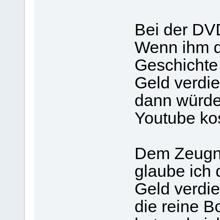
Bei der DVD
Wenn ihm d
Geschichte 
Geld verdie
dann würde 
Youtube kos
Dem Zeugni
glaube ich 
Geld verdie
die reine B