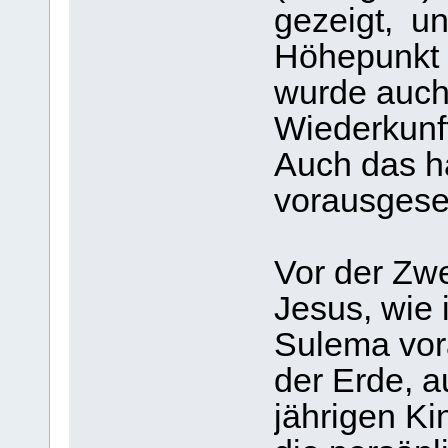
gezeigt, un
Höhepunkt 
wurde auch 
Wiederkunft
Auch das ha
vorausgese
Vor der Zwe
Jesus, wie
Sulema vor
der Erde, 
jährigen Ki