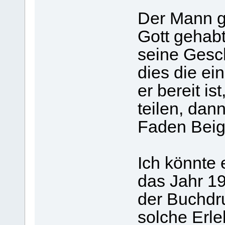
Der Mann gi
Gott gehabt
seine Gesch
dies die ein
er bereit is
teilen, dan
Faden Bei
Ich könnte 
das Jahr 1
der Buchdr
solche Erle