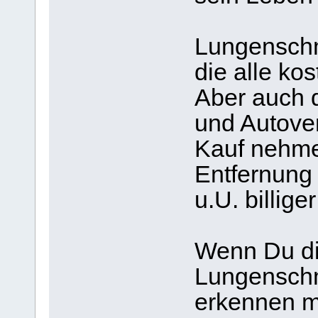
Lungenschmi
die alle ko
Aber auch d
und Autover
Kauf nehme
Entfernung
u.U. billige
Wenn Du di
Lungenschmi
erkennen mü