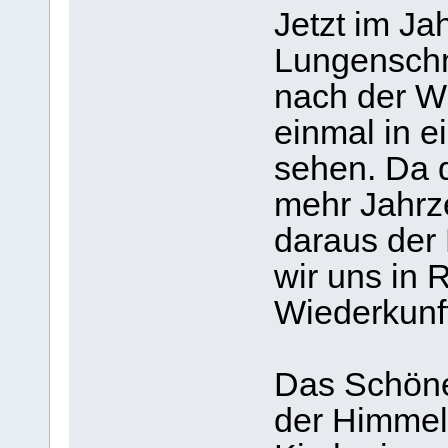
Jetzt im Ja
Lungenschmi
nach der Wi
einmal in e
sehen. Da d
mehr Jahrze
daraus der
wir uns in 
Wiederkunf
Das Schöne
der Himmel 