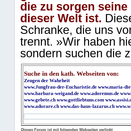
die zu sorgen seine
dieser Welt ist.
Diese
Schranke, die uns vo
trennt. »Wir haben hi
sondern suchen die z
Suche in den kath. Webseiten von:
Zeugen der Wahrheit
www.Jungfrau-der-Eucharistie.de
www.maria-die
www.barbara-weigand.de
www.adoremus.de
www.
www.gebete.ch
www.gottliebtuns.com
www.assisi.
www.adorare.ch
www.das-haus-lazarus.ch
www.wa
Dieses Forum ist mit folgenden Webseiten verlinkt