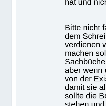
hat und nic
Bitte nicht 
dem Schrei
verdienen w
machen so
Sachbücher
aber wenn 
von der Ex
damit sie a
sollte die 
stehen und 