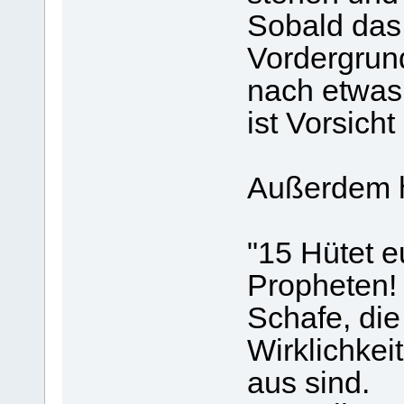
Sobald das
Vordergrund
nach etwas 
ist Vorsich
Außerdem he
"15 Hütet e
Propheten!
Schafe, die
Wirklichkei
aus sind.