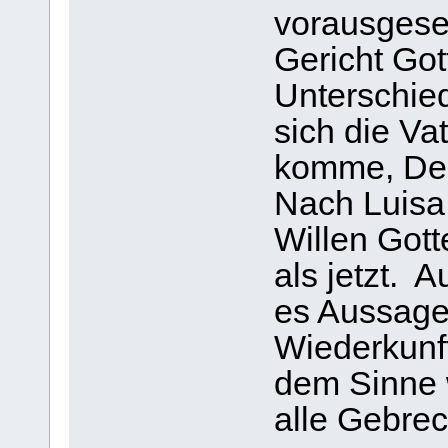
vorausgese
Gericht Got
Unterschied
sich die Va
komme, Dein
Nach Luisa 
Willen Gott
als jetzt. 
es Aussage
Wiederkunft
dem Sinne 
alle Gebrec