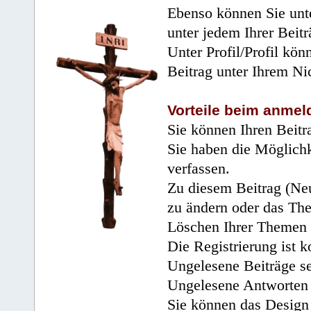
Ebenso können Sie unte
unter jedem Ihrer Beitr
Unter Profil/Profil kön
Beitrag unter Ihrem Ni
Vorteile beim anmel
Sie können Ihren Beitr
Sie haben die Möglichk
verfassen.
Zu diesem Beitrag (Neu
zu ändern oder das Th
Löschen Ihrer Themen 
Die Registrierung ist k
Ungelesene Beiträge se
Ungelesene Antworten 
Sie können das Design 