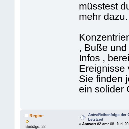
müsstest du
mehr dazu.
Konzentrier
, Buße und
Infos , bere
Ereignisse 
Sie finden j
ein solider
Antw:Reihenfolge der 
Regine
Letztzeit
«
Antwort #2 am:
08. Juni 20
Beiträge: 32