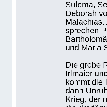
Sulema, Se
Deborah vo
Malachias…,
sprechen P
Bartholomä
und Maria S
Die grobe 
Irlmaier un
kommt die I
dann Unruh
Krieg, der 