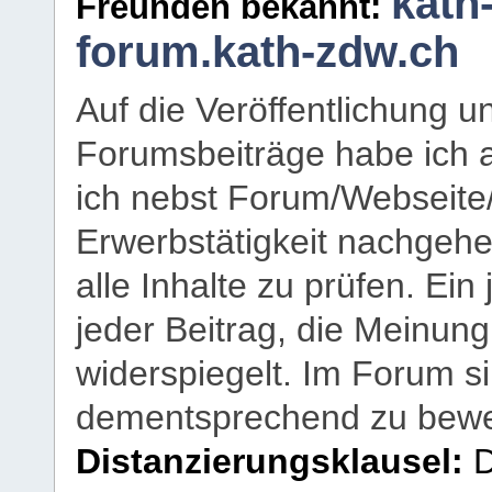
kath
Freunden bekannt:
forum.kath-zdw.ch
Auf die Veröffentlichung 
Forumsbeiträge habe ich al
ich nebst Forum/Webseite
Erwerbstätigkeit nachgehen
alle Inhalte zu prüfen. Ein
jeder Beitrag, die Meinun
widerspiegelt. Im Forum si
dementsprechend zu bewe
Distanzierungsklausel:
D