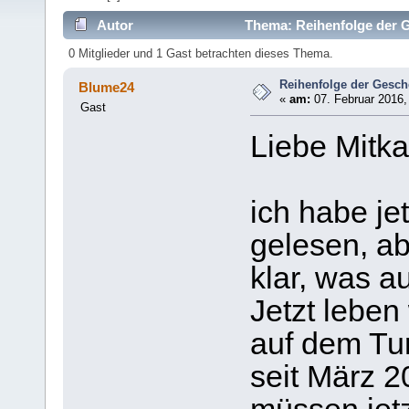
Autor
Thema: Reihenfolge der Ge
0 Mitglieder und 1 Gast betrachten dieses Thema.
Reihenfolge der Gesche
Blume24
«
am:
07. Februar 2016,
Gast
Liebe Mitka
ich habe je
gelesen, ab
klar, was a
Jetzt leben 
auf dem Tu
seit März 2