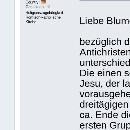
Country:
Geschlecht:
Religionszugehörigkeit:
Römisch-katholische
Liebe Blum
Kirche
bezüglich d
Antichriste
unterschied
Die einen 
Jesu, der la
vorausgehe
dreitägigen
ca. Ende di
ersten Gru