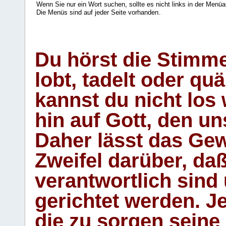
Wenn Sie nur ein Wort suchen, sollte es nicht links in der Menüa
Die Menüs sind auf jeder Seite vorhanden.
.
Du hörst die Stimm
lobt, tadelt oder qu
kannst du nicht los 
hin auf Gott, den u
Daher lässt das Gew
Zweifel darüber, daß
verantwortlich sind
gerichtet werden. Je
die zu sorgen seine