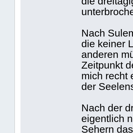
die dreitägi
unterbroche
Nach Sulem
die keiner 
anderen mü
Zeitpunkt d
mich recht 
der Seelen
Nach der dr
eigentlich 
Sehern das