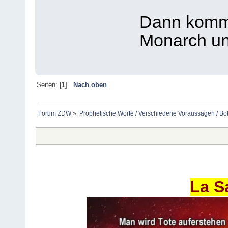
Dann komm
Monarch und
Seiten: [
1
]
Nach oben
Forum ZDW
»
Prophetische Worte / Verschiedene Voraussagen / Bo
La S