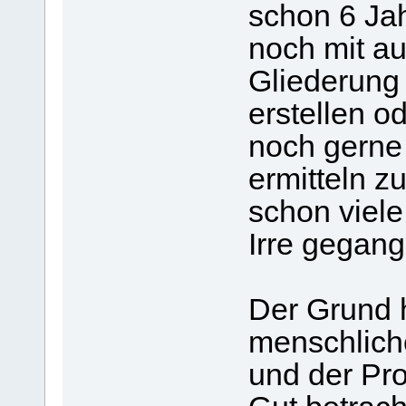
schon 6 Jah
noch mit a
Gliederung 
erstellen 
noch gern
ermitteln z
schon viele
Irre gegang
Der Grund hi
menschliche
und der Pr