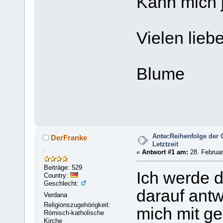
Kann mich 
Vielen lieb
Blume
Antw:Reihenfolge der 
DerFranke
Letztzeit
.
«
Antwort #1 am:
28. Februar
Beiträge: 529
Ich werde d
Country:
Geschlecht:
darauf antw
Verdana
Religionszugehörigkeit:
mich mit g
Römisch-katholische
Kirche