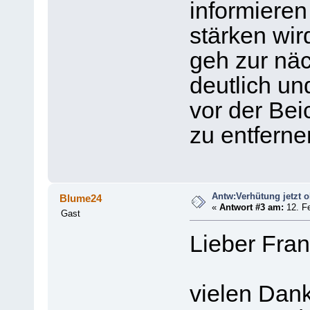
informieren
stärken wi
geh zur näc
deutlich u
vor der Bei
zu entferne
Antw:Verhütung jetzt 
Blume24
«
Antwort #3 am:
12. Fe
Gast
Lieber Fran
vielen Dank