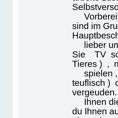
Selbstvers
Vorbereitu
sind im Gr
Hauptbesch
lieber um 
Sie TV sch
Tieres ) ,
spielen , M
teuflisch )
vergeuden
Ihnen dies
du Ihnen au