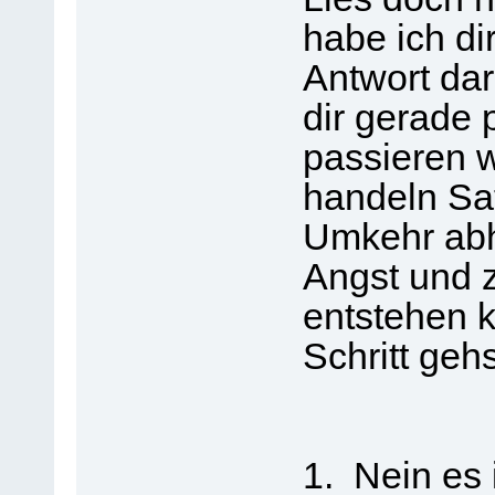
habe ich dir
Antwort dar
dir gerade 
passieren w
handeln Sat
Umkehr abha
Angst und z
entstehen 
Schritt gehs
1. Nein es 