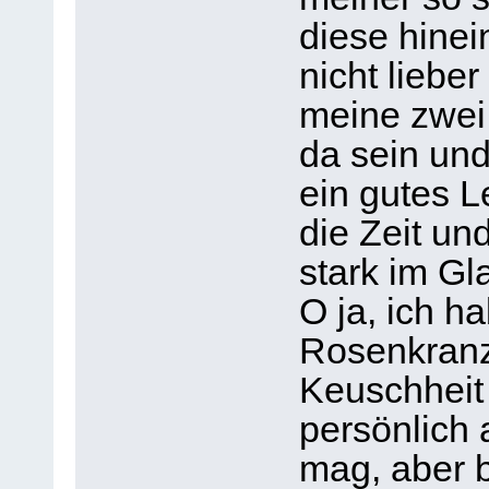
diese hinei
nicht liebe
meine zwei
da sein und
ein gutes 
die Zeit un
stark im G
O ja, ich h
Rosenkranz
Keuschheit
persönlich 
mag, aber bi