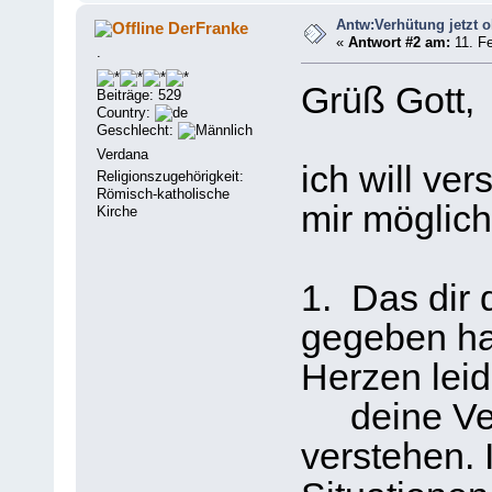
Antw:Verhütung jetzt 
DerFranke
«
Antwort #2 am:
11. Fe
.
Grüß Gott,
Beiträge: 529
Country:
Geschlecht:
Verdana
ich will ve
Religionszugehörigkeit:
Römisch-katholische
mir möglich 
Kirche
1. Das dir 
gegeben ha
Herzen leid
deine Verw
verstehen. 