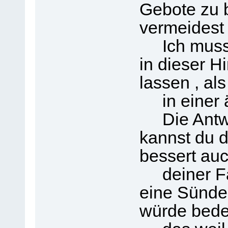
Gebote zu 
vermeidest
Ich musste
in dieser H
lassen , als
in einer ä
Die Antwor
kannst du d
bessert auc
deiner Fam
eine Sünde
würde bede