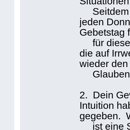
Situationen
Seitdem ve
jeden Donne
Gebetstag fü
für diese 
die auf Irr
wieder den
Glauben 
2. Dein Ge
Intuition h
gegeben. 
ist eine S