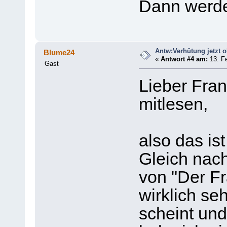
Dann werde 
Antw:Verhütung jetzt 
Blume24
«
Antwort #4 am:
13. Fe
Gast
Lieber Fran
mitlesen,
also das ist
Gleich nach
von "Der Fr
wirklich se
scheint und