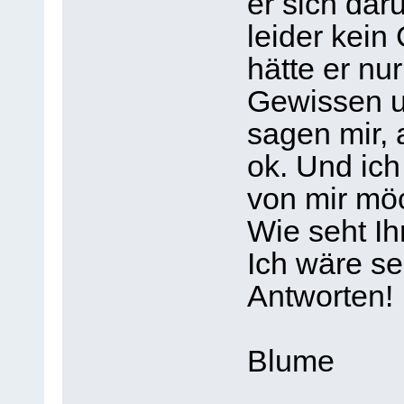
er sich dar
leider kein
hätte er nu
Gewissen u
sagen mir, 
ok. Und ich
von mir möc
Wie seht Ih
Ich wäre se
Antworten!
Blume