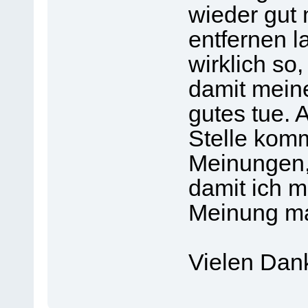
wieder gut 
entfernen l
wirklich so,
damit mein
gutes tue. 
Stelle komm
Meinungen,
damit ich m
Meinung m
Vielen Dan