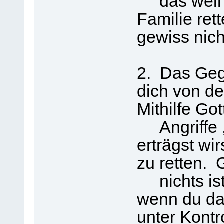
das weil d
Familie ret
gewiss nich
2. Das Gege
dich von de
Mithilfe Got
Angriffe ,
erträgst wir
zu retten. 
nichts ist 
wenn du das
unter Kontr