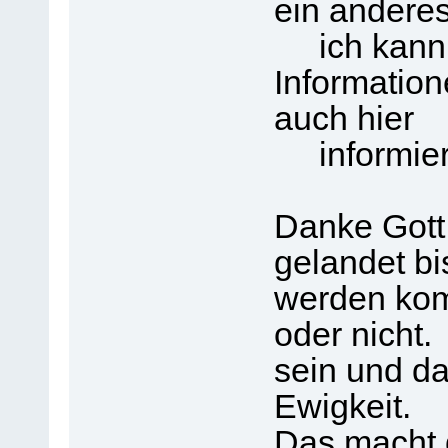
ein andere
ich kann d
Informatio
auch hier
informier
Danke Gott 
gelandet bi
werden kom
oder nicht.
sein und da
Ewigkeit.
Das macht d