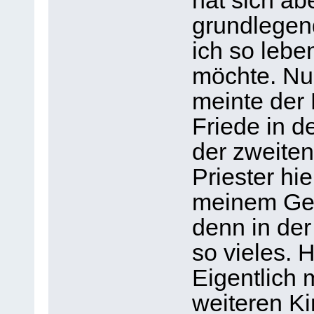
hat sich ab
grundlegen
ich so lebe
möchte. Nun
meinte der P
Friede in de
der zweite
Priester hie
meinem Ge
denn in der
so vieles. 
Eigentlich 
weiteren Ki