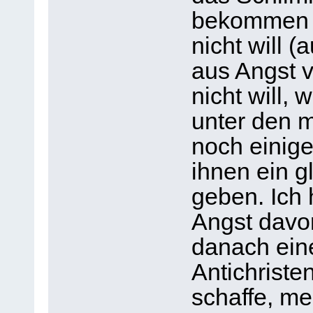
bekommen n
nicht will 
aus Angst v
nicht will, 
unter den
noch einig
ihnen ein g
geben. Ich 
Angst davo
danach ein
Antichriste
schaffe, m