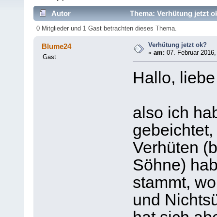
Autor
Thema: Verhütung jetzt o
0 Mitglieder und 1 Gast betrachten dieses Thema.
Verhütung jetzt ok?
Blume24
«
am:
07. Februar 2016,
Gast
Hallo, liebe
also ich ha
gebeichtet,
Verhüten (b
Söhne) habe
stammt, wo
und Nichts