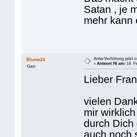
Satan , je 
mehr kann e
Antw:Verhütung jetzt 
Blume24
«
Antwort #6 am:
14. Fe
Gast
Lieber Fran
vielen Dank
mir wirklich
durch Dich
auch noch s