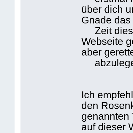
über dich u
Gnade das 
Zeit diese
Webseite g
aber gerett
abzulege
Ich empfehl
den Rosenk
genannten
auf dieser