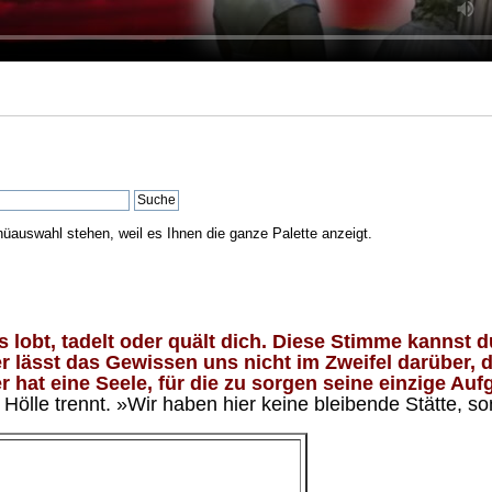
nüauswahl stehen, weil es Ihnen die ganze Palette anzeigt.
lobt, tadelt oder quält dich. Diese Stimme kannst du
 lässt das Gewissen uns nicht im Zweifel darüber, d
 hat eine Seele, für die zu sorgen seine einzige Aufg
ölle trennt. »Wir haben hier keine bleibende Stätte, so