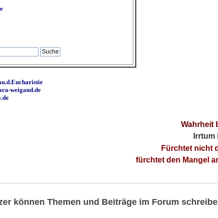
e
u.d.Eucharistie
ara-weigand.de
o.de
Wahrheit 
Irrtum
Fürchtet nicht 
fürchtet den Mangel 
utzer können Themen und Beiträge im Forum schreibe