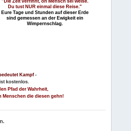
"Die Zeit verrinnt, oh Mensch sei weise.
Du tust NUR einmal diese Reise."
Eure Tage und Stunden auf dieser Erde
sind gemessen an der Ewigkeit ein
Wimpernschlag.
bedeutet Kampf
-
 ist kostenlos
.
den Pfad der Wahrheit,
an Menschen die diesen gehn!
n.