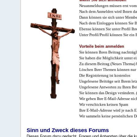
Neuanmeldungen müssen erst vom 
Nach dem Anmelden wird Ihnen das
Dann können sie sich unter Membe
Nach dem Einloggen können Sie Ihr
Ebenso können Sie unter Profil Ihr
Unter Profil/Profil können Sie ein
Vorteile beim anmelden
Sie können Ihren Beitrag nachträgl
Sie haben die Möglichkeit unter e
Zu diesem Beitrag (Neues Thema) b
Löschen Ihrer Themen können nur 
Die Registrierung ist kostenlos
Ungelesene Beiträge seit Ihrem let
Ungelesene Antworten zu Ihren Bei
Sie können das Design verändern. 
Wir geben Ihre E-Mail-Adresse nich
Wir verschicken keinen Spam
Ihre E-Mail-Adresse wird je nach E
Wir sammeln keine persönlichen D
Sinn und Zweck dieses Forums
Dieses Forum dazu gedacht, Fragen und Antworten über die ka