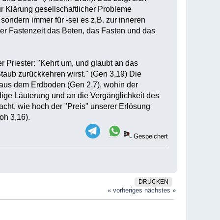
r Klärung gesellschaftlicher Probleme
sondern immer für -sei es z,B. zur inneren
der Fastenzeit das Beten, das Fasten und das
r Priester: "Kehrt um, und glaubt an das
aub zurückkehren wirst." (Gen 3,19) Die
 aus dem Erdboden (Gen 2,7), wohin der
ge Läuterung und an die Vergänglichkeit des
cht, wie hoch der "Preis" unserer Erlösung
oh 3,16).
Gespeichert
DRUCKEN
« vorheriges
nächstes »