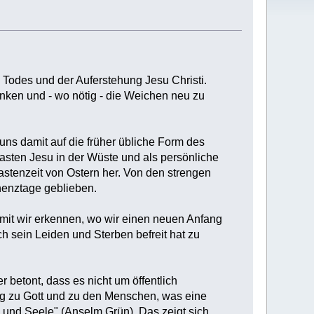
 Todes und der Auferstehung Jesu Christi.
enken und - wo nötig - die Weichen neu zu
 damit auf die früher übliche Form des
Fasten Jesu in der Wüste und als persönliche
Fastenzeit von Ostern her. Von den strengen
nenztage geblieben.
amit wir erkennen, wo wir einen neuen Anfang
rch sein Leiden und Sterben befreit hat zu
 betont, dass es nicht um öffentlich
ng zu Gott und zu den Menschen, was eine
b und Seele" (Anselm Grün). Das zeigt sich