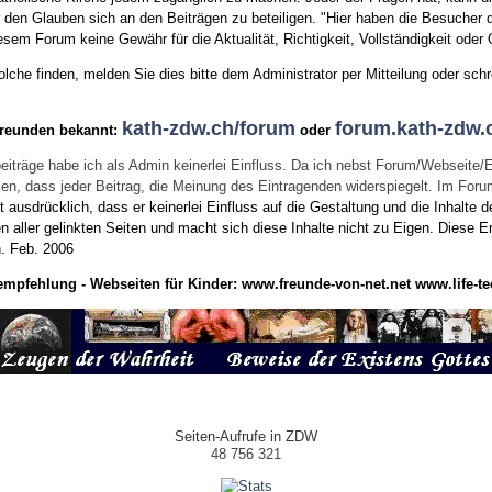
den Glauben sich an den Beiträgen zu beteiligen. "Hier haben die Besucher d
sem Forum keine Gewähr für die Aktualität, Richtigkeit, Vollständigkeit oder Q
he finden, melden Sie dies bitte dem Administrator per Mitteilung oder schr
kath-zdw.ch/forum
forum.kath-zdw.
Freunden bekannt:
oder
eiträge habe ich als Admin keinerlei Einfluss. Da ich nebst Forum/Webseite/
wissen, dass jeder Beitrag, die Meinung des Eintragenden widerspiegelt. Im Fo
usdrücklich, dass er keinerlei Einfluss auf die Gestaltung und die Inhalte d
en aller gelinkten Seiten und macht sich diese Inhalte nicht zu Eigen.
Diese Er
n.
Feb. 2006
empfehlung - Webseiten für Kinder:
www.freunde-von-net.net
www.life-te
Seiten-Aufrufe in ZDW
48 756 321