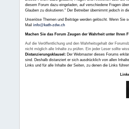
diesem Forum dazu eingeladen, auf verschiedene Fragen über 
Glauben zu diskutieren." Der Betreiber übernimmt jedoch in die
Unseriöse Themen und Beiträge werden gelöscht. Wenn Sie solc
Mail
info@kath-zdw.ch
Machen Sie das Forum Zeugen der Wahrheit unter Ihren 
Auf die Veröffentlichung und den Wahrheitsgehalt der Forumsb
nicht möglich alle Inhalte zu prüfen. Ein jeder Leser sollte 
Distanzierungsklausel:
Der Webmaster dieses Forums erklärt a
sind. Deshalb distanziert er sich ausdrücklich von allen Inhalt
Links und für alle Inhalte der Seiten, zu denen die Links führe
Link