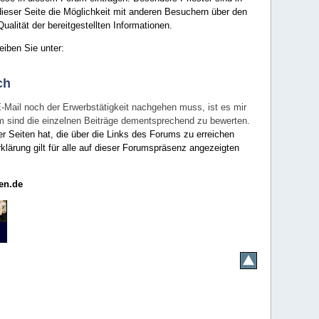
ieser Seite die Möglichkeit mit anderen Besuchern über den
ualität der bereitgestellten Informationen.
eiben Sie unter:
ch
E-Mail noch der Erwerbstätigkeit nachgehen muss, ist es mir
rum sind die einzelnen Beiträge dementsprechend zu bewerten.
er Seiten hat, die über die Links des Forums zu erreichen
klärung gilt für alle auf dieser Forumspräsenz angezeigten
en.de