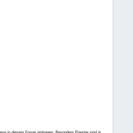
ese in diesem Forum eintragen. Besonders Priester sind in