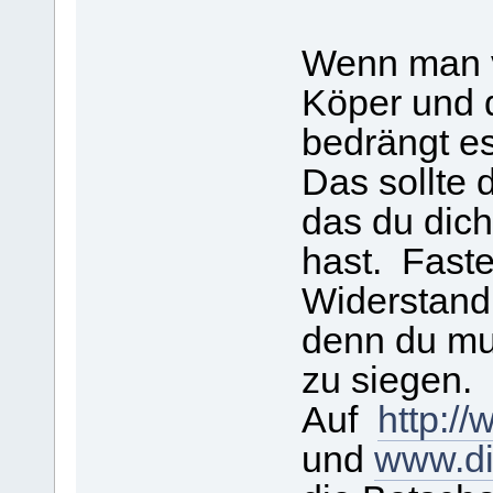
Wenn man ve
Köper und 
bedrängt es
Das sollte d
das du dich
hast. Faste
Widerstand
denn du mu
zu siegen.
Auf
http:/
und
www.di