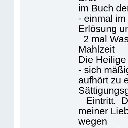
im Buch de
- einmal i
Erlösung u
2 mal Wass
Mahlzeit
Die Heilige
- sich mäß
aufhört zu 
Sättigungs
Eintritt. Di
meiner Lieb
wegen