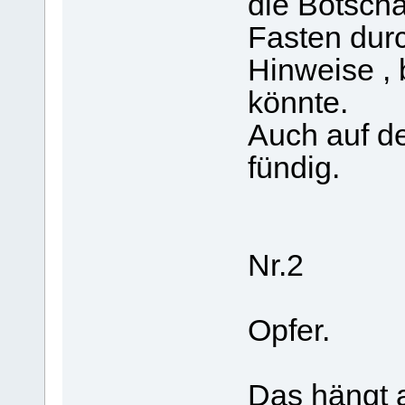
die Botsch
Fasten dur
Hinweise , 
könnte.
Auch auf de
fündig.
Nr.2
Opfer.
Das hängt a