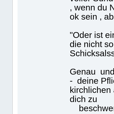
, wenn du N
ok sein , a
"Oder ist e
die nicht s
Schicksals
Genau und
- deine Pfl
kirchlichen
dich zu
beschwe