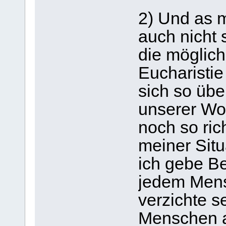
2) Und as m
auch nicht 
die möglich
Eucharisti
sich so übe
unserer Wo
noch so rich
meiner Situa
ich gebe Be
jedem Mens
verzichte s
Menschen a