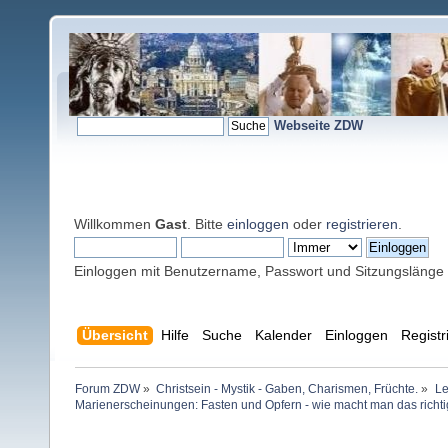
Webseite ZDW
Willkommen
Gast
. Bitte
einloggen
oder
registrieren
.
Einloggen mit Benutzername, Passwort und Sitzungslänge
Übersicht
Hilfe
Suche
Kalender
Einloggen
Registr
Forum ZDW
»
Christsein - Mystik - Gaben, Charismen, Früchte.
»
Le
Marienerscheinungen: Fasten und Opfern - wie macht man das richt