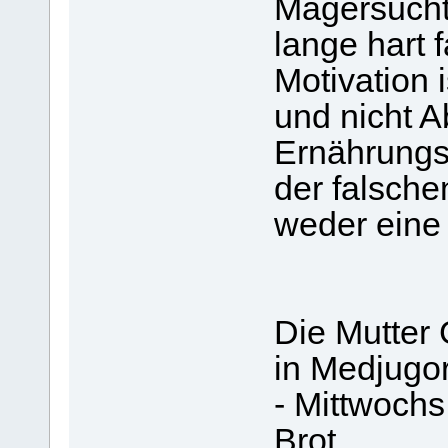
Magersucht
lange hart 
Motivation i
und nicht 
Ernährungsk
der falsche
weder eine 
Die Mutter 
in Medjugor
- Mittwoch
Brot