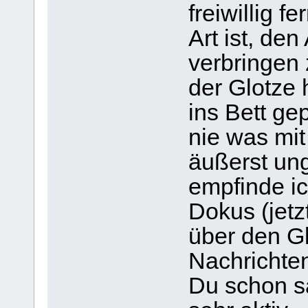
freiwillig f
Art ist, d
verbringen 
der Glotze 
ins Bett ge
nie was mit
äußerst un
empfinde ic
Dokus (jetz
über den G
Nachrichten
Du schon sa