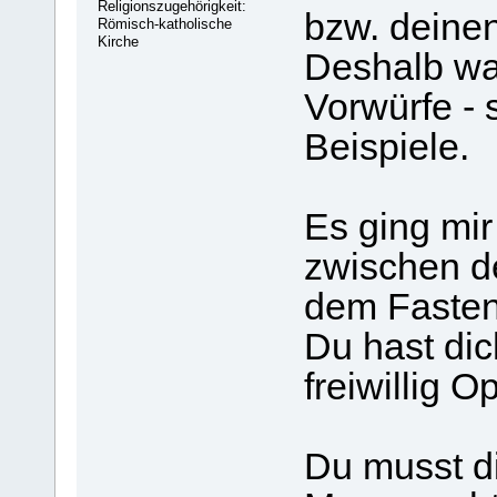
Religionszugehörigkeit:
bzw. deine
Römisch-katholische
Kirche
Deshalb wa
Vorwürfe - 
Beispiele.
Es ging mi
zwischen de
dem Fasten
Du hast dic
freiwillig O
Du musst d