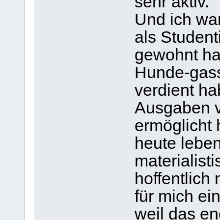
sehr aktiv.
Und ich war
als Student
gewohnt ha
Hunde-gass
verdient ha
Ausgaben v
ermöglicht 
heute leben
materialist
hoffentlich
für mich ei
weil das en