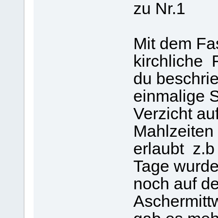
zu Nr.1
Mit dem Fas
kirchliche 
du beschrie
einmalige 
Verzicht au
Mahlzeiten 
erlaubt z.b
Tage wurde
noch auf de
Aschermitt