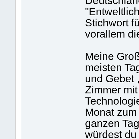
Deutschlan
"Entweltli
Stichwort f
vorallem di
Meine Groß
meisten Tag
und Gebet ,
Zimmer mit
Technologie
Monat zum 
ganzen Tag
würdest du 