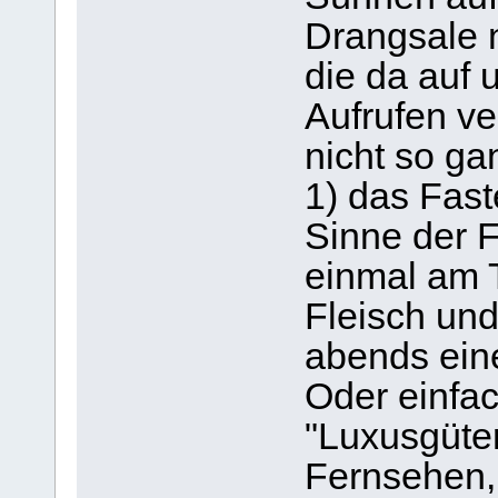
Drangsale 
die da auf
Aufrufen ve
nicht so ga
1) das Fast
Sinne der F
einmal am T
Fleisch un
abends eine
Oder einfac
"Luxusgüter
Fernsehen, 