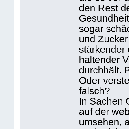
den Rest de
Gesundheit
sogar schäd
und Zucker 
stärkender
haltender 
durchhält. 
Oder verste
falsch?
In Sachen O
auf der we
umsehen, a