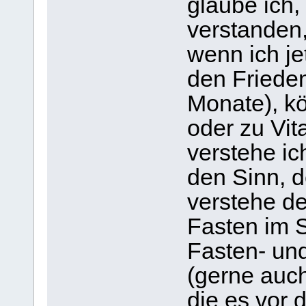
glaube ich, 
verstanden
wenn ich je
den Frieden
Monate), k
oder zu Vi
verstehe ic
den Sinn, d
verstehe d
Fasten im 
Fasten- und
(gerne auch
die es vor 