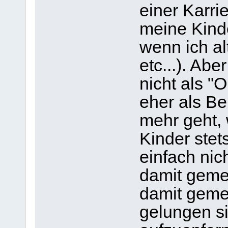
einer Karri
meine Kinde
wenn ich a
etc...). Abe
nicht als "O
eher als Be
mehr geht, 
Kinder stet
einfach nic
damit gemei
damit gemei
gelungen si