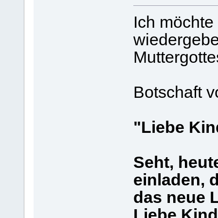
Ich möchte 
wiedergebe
Muttergotte
Botschaft 
"Liebe Kin
Seht, heut
einladen, d
das neue L
Liebe Kind