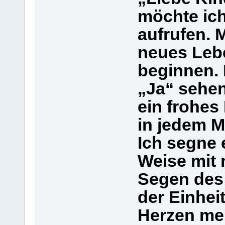
möchte ic
aufrufen. 
neues Leb
beginnen. 
„Ja“ sehe
ein frohes
in jedem M
Ich segne 
Weise mit 
Segen des 
der Einhei
Herzen me