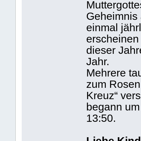
Muttergottes
Geheimnis a
einmal jähr
erscheinen 
dieser Jahr
Jahr.
Mehrere ta
zum Rosen
Kreuz“ ver
begann um 
13:50.
Liebe Kind