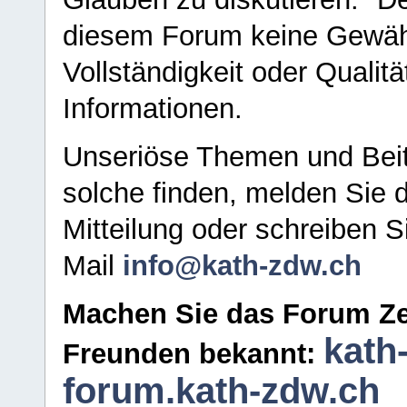
diesem Forum keine Gewähr f
Vollständigkeit oder Qualitä
Informationen.
Unseriöse Themen und Beit
solche finden, melden Sie d
Mitteilung oder schreiben S
Mail
info@kath-zdw.ch
Machen Sie das Forum Ze
kath
Freunden bekannt:
forum.kath-zdw.ch