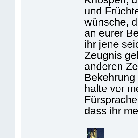
und Früchte
wünsche, da
an eurer Be
ihr jene se
Zeugnis geb
anderen Ze
Bekehrung s
halte vor 
Fürsprache
dass ihr me