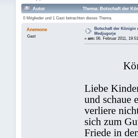
Autor
Thema: Botschaft der Kön
0 Mitglieder und 1 Gast betrachten dieses Thema.
Botschaft der Königin 
Anemone
Medjugorje
Gast
«
am:
06. Februar 2011, 19:51
Kön
Liebe Kinder
und schaue e
verliere nic
sich zum Gu
Friede in d