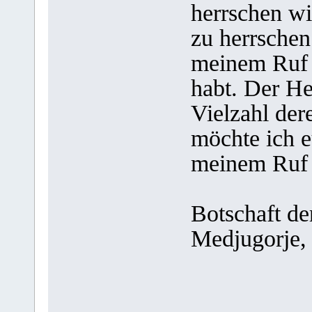
herrschen wi
zu herrschen
meinem Ruf 
habt. Der He
Vielzahl der
möchte ich e
meinem Ruf g
Botschaft de
Medjugorje,