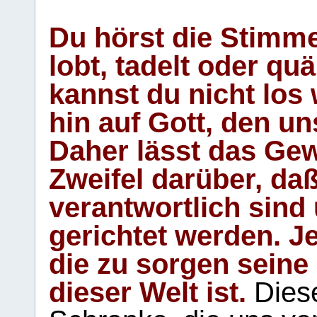
Du hörst die Stimm
lobt, tadelt oder qu
kannst du nicht los 
hin auf Gott, den u
Daher lässt das Gew
Zweifel darüber, daß
verantwortlich sind
gerichtet werden. Je
die zu sorgen seine
dieser Welt ist.
Diese