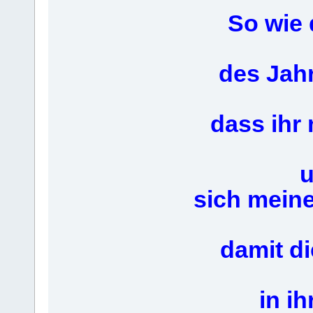
So wie 
des Jahr
dass ihr
u
sich mein
damit d
in i