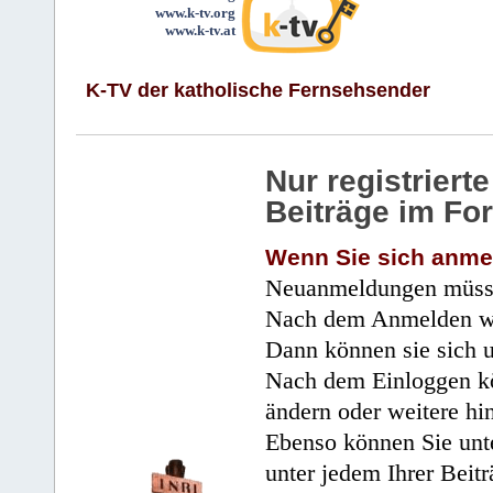
www.k-tv.org
www.k-tv.at
K-TV der katholische Fernsehsender
Nur registrier
Beiträge im Fo
Wenn Sie sich anme
Neuanmeldungen müsse
Nach dem Anmelden wir
Dann können sie sich 
Nach dem Einloggen kö
ändern oder weitere hi
Ebenso können Sie unte
unter jedem Ihrer Beitr