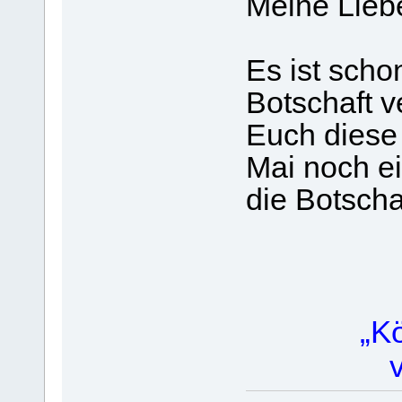
Meine Lieb
Es ist schon
Botschaft v
Euch diese
Mai noch ei
die Botscha
„K