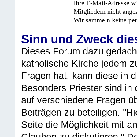
Ihre E-Mail-Adresse wi
Mitgliedern nicht angez
Wir sammeln keine per
Sinn und Zweck di
Dieses Forum dazu gedacht
katholische Kirche jedem z
Fragen hat, kann diese in 
Besonders Priester sind in
auf verschiedene Fragen ü
Beiträgen zu beteiligen. "H
Seite die Möglichkeit mit 
Glauben zu diskutieren." D