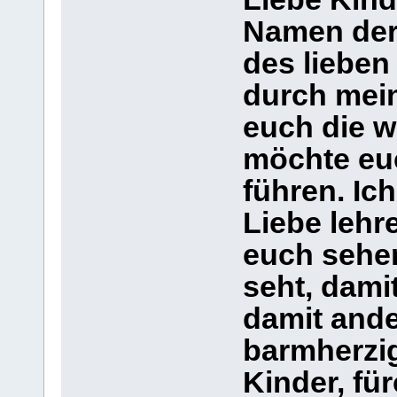
Namen der
des lieben
durch mei
euch die w
möchte eu
führen. Ic
Liebe lehr
euch sehen
seht, dami
damit ande
barmherzi
Kinder, für