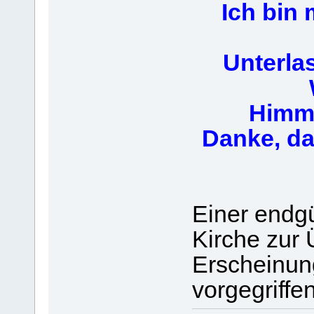
Ich bin 
Unterla
Himme
Danke, da
Einer endg
Kirche zur 
Erscheinung
vorgegriffe