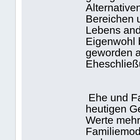
Alternative
Bereichen u
Lebens and
Eigenwohl b
geworden al
Eheschließ
Ehe und Fam
heutigen Ge
Werte mehr
Familiemod