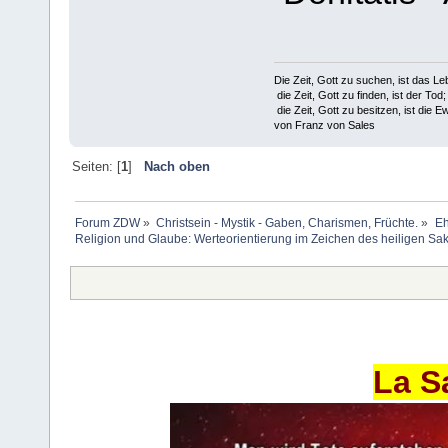
Die Zeit, Gott zu suchen, ist das Le
die Zeit, Gott zu finden, ist der Tod;
die Zeit, Gott zu besitzen, ist die Ew
von Franz von Sales
Seiten: [
1
]
Nach oben
Forum ZDW
»
Christsein - Mystik - Gaben, Charismen, Früchte.
»
Eh
Religion und Glaube: Werteorientierung im Zeichen des heiligen Sa
La S