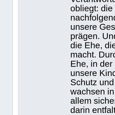
obliegt: di
nachfolgen
unsere Ges
prägen. Un
die Ehe, di
macht. Durc
Ehe, in der
unsere Kind
Schutz und
wachsen in
allem siche
darin entfal