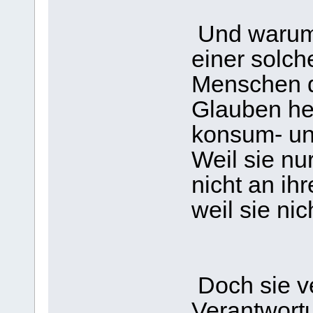
Und warum 
einer solch
Menschen d
Glauben her
konsum- und
Weil sie nu
nicht an ih
weil sie ni
Doch sie v
Verantwort