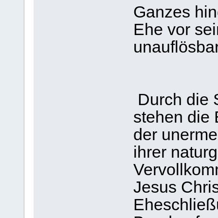
Ganzes hing
Ehe vor se
unauflösba
Durch die 
stehen die 
der unermes
ihrer natu
Vervollkom
Jesus Chris
Eheschließu