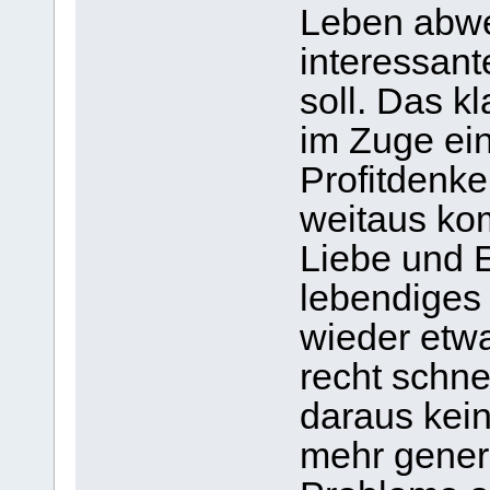
Leben abwe
interessant
soll. Das 
im Zuge ein
Profitdenke
weitaus ko
Liebe und E
lebendiges
wieder etwa
recht schne
daraus kein
mehr generi