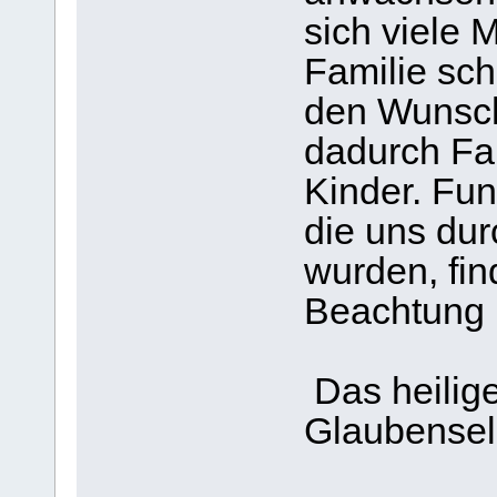
sich viele
Familie sch
den Wunsch
dadurch Fa
Kinder. Fun
die uns dur
wurden, fi
Beachtung 
Das heilig
Glaubensel