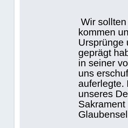
Wir sollten
kommen un
Ursprünge 
geprägt hab
in seiner v
uns erschu
auferlegte.
unseres De
Sakrament d
Glaubensel