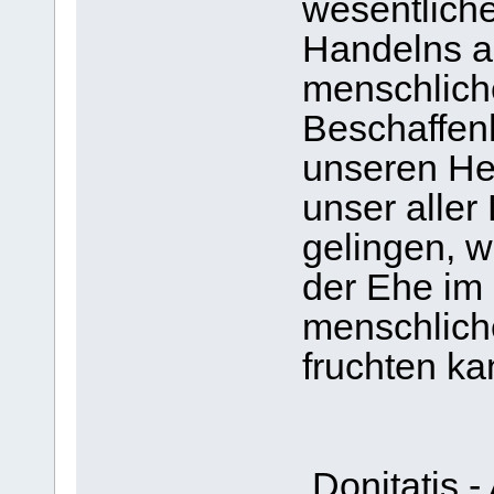
wesentliche
Handelns a
menschliche
Beschaffenh
unseren He
unser aller
gelingen, 
der Ehe im
menschlich
fruchten ka
Donitatis -