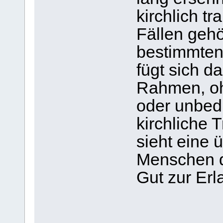
kirchlich t
Fällen gehö
bestimmten
fügt sich da
Rahmen, oh
oder unbedi
kirchliche 
sieht eine 
Menschen d
Gut zur Erl