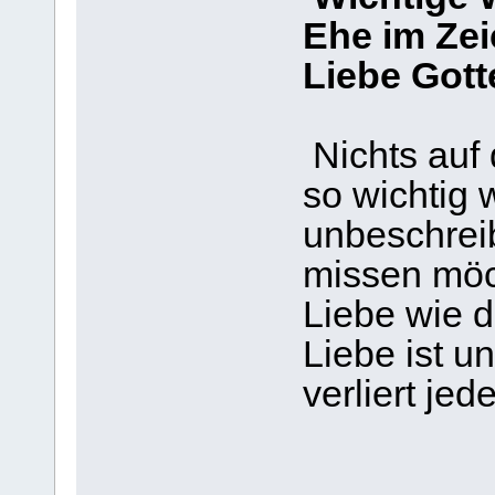
Ehe im Ze
Liebe Gott
Nichts auf 
so wichtig w
unbeschreib
missen möc
Liebe wie 
Liebe ist u
verliert je