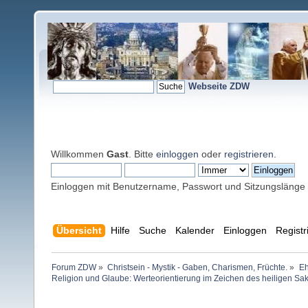
Webseite ZDW
Willkommen
Gast
. Bitte
einloggen
oder
registrieren
.
Einloggen mit Benutzername, Passwort und Sitzungslänge
Übersicht
Hilfe
Suche
Kalender
Einloggen
Registr
Forum ZDW
»
Christsein - Mystik - Gaben, Charismen, Früchte.
»
Eh
Religion und Glaube: Werteorientierung im Zeichen des heiligen Sa