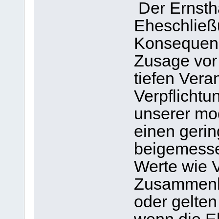
Der Ernstha
Eheschließ
Konsequenz
Zusage vor
tiefen Vera
Verpflichtu
unserer mo
einen gerin
beigemesse
Werte wie 
Zusammenha
oder gelten