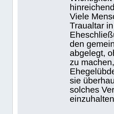
hinreichen
Viele Mens
Traualtar in
Eheschließ
den gemei
abgelegt, o
zu machen,
Ehegelübde
sie überhau
solches Ve
einzuhalten