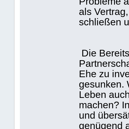
Probleme a
als Vertrag
schließen 
Die Bereits
Partnerscha
Ehe zu inves
gesunken. 
Leben auch
machen? In
und übersät
genügend a