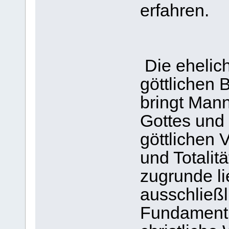
erfahren.
Die ehelic
göttlichen
bringt Mann
Gottes und 
göttlichen 
und Totalit
zugrunde li
ausschließl
Fundament 