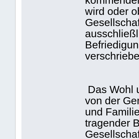
kommenden
wird oder o
Gesellschaf
ausschließl
Befriedigun
verschriebe
Das Wohl u
von der Ge
und Familie
tragender B
Gesellschaft