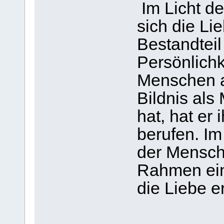
Im Licht de
sich die Li
Bestandtei
Persönlichk
Menschen a
Bildnis als
hat, hat er
berufen. Im
der Mensch
Rahmen ein
die Liebe e