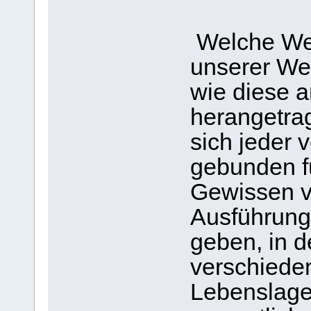
Welche Wer
unserer We
wie diese 
herangetra
sich jeder 
gebunden fü
Gewissen v
Ausführung
geben, in d
verschiede
Lebenslage