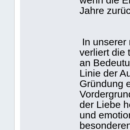
wenn die Eh
Jahre zurück
In unserer
verliert di
an Bedeutun
Linie der A
Gründung e
Vordergrund
der Liebe h
und emotion
besonderen