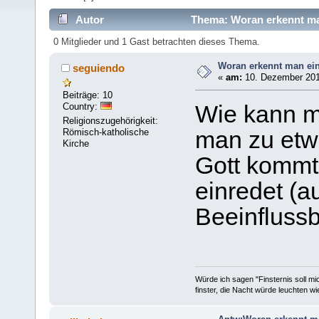
Autor
Thema: Woran erkennt ma
0 Mitglieder und 1 Gast betrachten dieses Thema.
Woran erkennt man ei
seguiendo
«
am:
10. Dezember 201
Beiträge: 10
Country:
Wie kann ma
Religionszugehörigkeit:
Römisch-katholische
man zu etw
Kirche
Gott kommt
einredet (
Beeinflussba
Würde ich sagen "Finsternis soll mic
finster, die Nacht würde leuchten wi