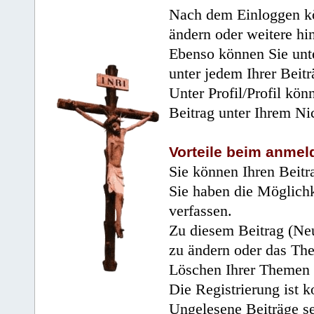
Nach dem Einloggen kö
ändern oder weitere hi
Ebenso können Sie unte
unter jedem Ihrer Beitr
Unter Profil/Profil kön
Beitrag unter Ihrem Ni
Vorteile beim anmel
Sie können Ihren Beitr
Sie haben die Möglichk
verfassen.
Zu diesem Beitrag (Neu
zu ändern oder das Th
Löschen Ihrer Themen 
Die Registrierung ist k
Ungelesene Beiträge se