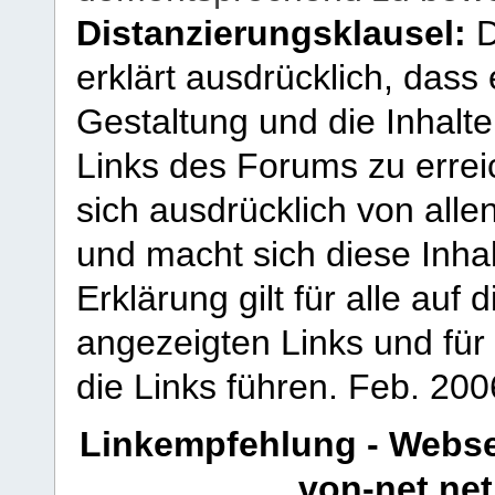
Distanzierungsklausel:
D
erklärt ausdrücklich, dass e
Gestaltung und die Inhalte
Links des Forums zu erreic
sich ausdrücklich von allen
und macht sich diese Inhal
Erklärung gilt für alle au
angezeigten Links und für 
die Links führen.
Feb. 200
Linkempfehlung - Webse
von-net.net