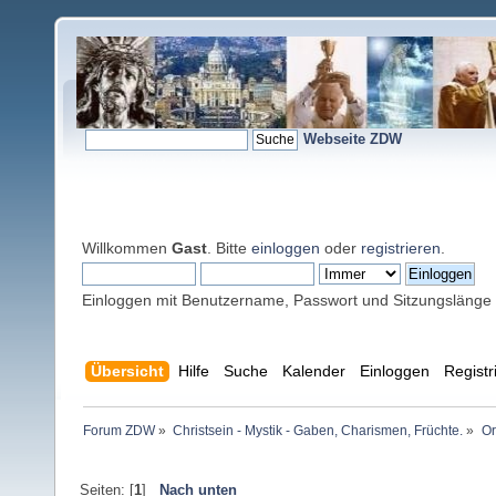
Webseite ZDW
Willkommen
Gast
. Bitte
einloggen
oder
registrieren
.
Einloggen mit Benutzername, Passwort und Sitzungslänge
Übersicht
Hilfe
Suche
Kalender
Einloggen
Registr
Forum ZDW
»
Christsein - Mystik - Gaben, Charismen, Früchte.
»
Or
Seiten: [
1
]
Nach unten