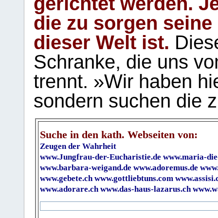
gerichtet werden. Je
die zu sorgen seine
dieser Welt ist.
Diese
Schranke, die uns vo
trennt. »Wir haben hi
sondern suchen die z
Suche in den kath. Webseiten von:
Zeugen der Wahrheit
www.Jungfrau-der-Eucharistie.de
www.maria-die
www.barbara-weigand.de
www.adoremus.de
www.
www.gebete.ch
www.gottliebtuns.com
www.assisi.
www.adorare.ch
www.das-haus-lazarus.ch
www.wa