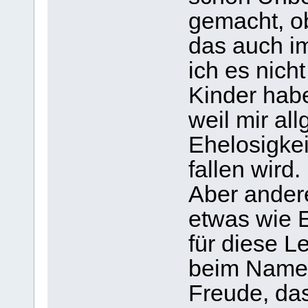
gemacht, o
das auch i
ich es nicht
Kinder habe
weil mir a
Ehelosigke
fallen wird.
Aber andere
etwas wie 
für diese L
beim Namen
Freude, da