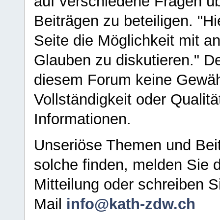
auf verschiedene Fragen ü
Beiträgen zu beteiligen. "H
Seite die Möglichkeit mit 
Glauben zu diskutieren." D
diesem Forum keine Gewähr f
Vollständigkeit oder Qualitä
Informationen.
Unseriöse Themen und Beit
solche finden, melden Sie d
Mitteilung oder schreiben S
Mail
info@kath-zdw.ch