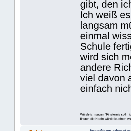
gibt, den i
Ich weiß es
langsam mü
einmal wiss
Schule fert
wird sich m
andere Rich
viel davon 
einfach nich
Würde ich sagen "Finsternis soll mic
finster, die Nacht würde leuchten wi
Antw:Woran erkennt m