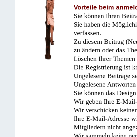
Vorteile beim anmel
Sie können Ihren Beitr
Sie haben die Möglichk
verfassen.
Zu diesem Beitrag (Neu
zu ändern oder das Th
Löschen Ihrer Themen 
Die Registrierung ist k
Ungelesene Beiträge se
Ungelesene Antworten 
Sie können das Design 
Wir geben Ihre E-Mail-
Wir verschicken keine
Ihre E-Mail-Adresse wi
Mitgliedern nicht angez
Wir sammeln keine per