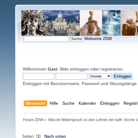
Webseite ZDW
Willkommen
Gast
. Bitte
einloggen
oder
registrieren
.
Einloggen mit Benutzername, Passwort und Sitzungslänge
Übersicht
Hilfe
Suche
Kalender
Einloggen
Registr
Forum ZDW
»
Was im Widerspruch zu den Lehren der kath. Kirche s
Seiten: [
1
]
Nach unten