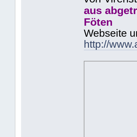
aus abget
Föten
Webseite u
http://www.