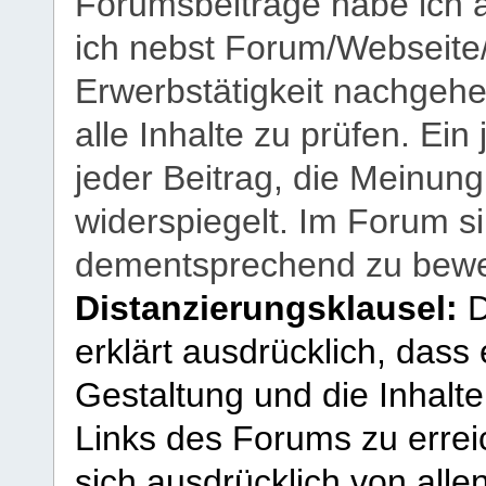
Forumsbeiträge habe ich al
ich nebst Forum/Webseite
Erwerbstätigkeit nachgehen
alle Inhalte zu prüfen. Ein
jeder Beitrag, die Meinun
widerspiegelt. Im Forum si
dementsprechend zu bewe
Distanzierungsklausel:
D
erklärt ausdrücklich, dass e
Gestaltung und die Inhalte
Links des Forums zu erreic
sich ausdrücklich von allen