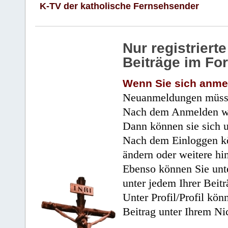
K-TV der katholische Fernsehsender
Nur registrier
Beiträge im Fo
Wenn Sie sich anme
Neuanmeldungen müsse
Nach dem Anmelden wir
Dann können sie sich 
Nach dem Einloggen kö
ändern oder weitere hi
Ebenso können Sie unte
unter jedem Ihrer Beitr
Unter Profil/Profil kön
Beitrag unter Ihrem Ni