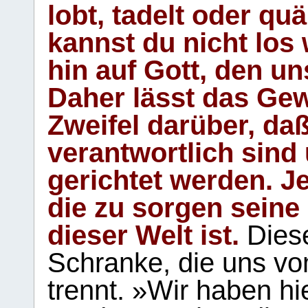
lobt, tadelt oder qu
kannst du nicht los 
hin auf Gott, den u
Daher lässt das Gew
Zweifel darüber, daß
verantwortlich sind
gerichtet werden. Je
die zu sorgen seine
dieser Welt ist.
Diese
Schranke, die uns vo
trennt. »Wir haben hi