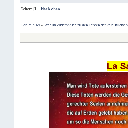
Seiten: [
1
]
Nach oben
Forum ZDW
»
Was im Widerspruch zu den Lehren der kath. Kirche s
La S