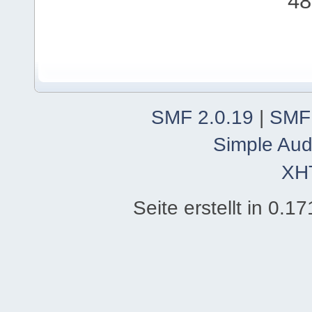
48
SMF 2.0.19
|
SMF
Simple Aud
XH
Seite erstellt in 0.