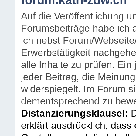
forum.kath-zdw.ch
Auf die Veröffentlichung 
Forumsbeiträge habe ich al
ich nebst Forum/Webseite
Erwerbstätigkeit nachgehen
alle Inhalte zu prüfen. Ein
jeder Beitrag, die Meinun
widerspiegelt. Im Forum si
dementsprechend zu bewe
Distanzierungsklausel:
D
erklärt ausdrücklich, dass e