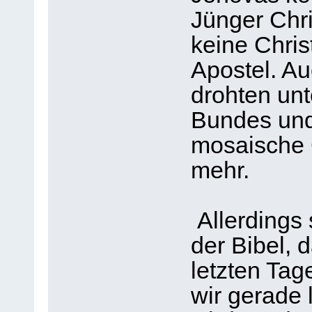
Jünger Chri
keine Chris
Apostel. A
drohten unt
Bundes und
mosaische 
mehr.
Allerdings
der Bibel, 
letzten Tage
wir gerade 