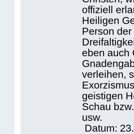
offiziell e
Heiligen Ge
Person der 
Dreifaltigk
eben auch 
Gnadengabe
verleihen, 
Exorzismus 
geistigen H
Schau bzw.
usw.
Datum: 23.