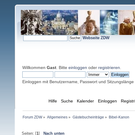
Webseite ZDW
Willkommen
Gast
. Bitte
einloggen
oder
registrieren
.
Einloggen mit Benutzername, Passwort und Sitzungslänge
Übersicht
Hilfe
Suche
Kalender
Einloggen
Registr
Forum ZDW
»
Allgemeines
»
Gästebucheinträge
»
Bibel-Kanon
Seiten: [
1
]
Nach unten