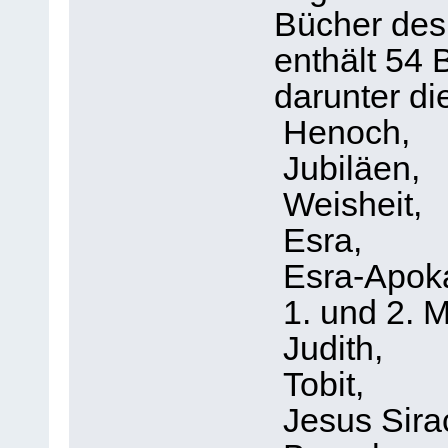
Bücher des
enthält 54 
darunter di
Henoch,
Jubiläen,
Weisheit,
Esra,
Esra-Apoka
1. und 2. M
Judith,
Tobit,
Jesus Sira