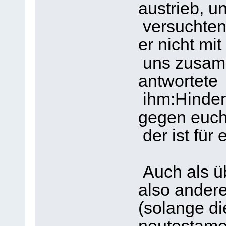
austrieb, u
versuchten,
er nicht mit
uns zusamm
antwortete
ihm:Hindert
gegen euch 
der ist für 
Auch als ü
also andere
(solange di