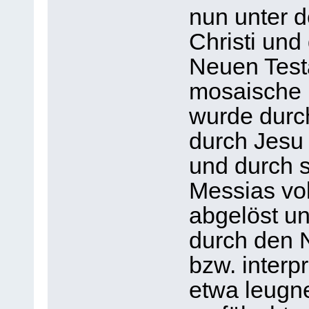
nun unter 
Christi un
Neuen Test
mosaische 
wurde durc
durch Jesu 
und durch s
Messias vol
abgelöst u
durch den 
bzw. interp
etwa leugne