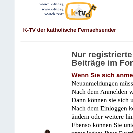
www3.k-tv.org
www.k-tv.org
www.k-tv.at
K-TV der katholische Fernsehsender
Nur registrier
Beiträge im Fo
Wenn Sie sich anme
Neuanmeldungen müsse
Nach dem Anmelden wir
Dann können sie sich 
Nach dem Einloggen kö
ändern oder weitere hi
Ebenso können Sie unte