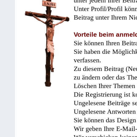
unter jedem Ihrer Beitr
Unter Profil/Profil kön
Beitrag unter Ihrem Ni
Vorteile beim anmel
Sie können Ihren Beitr
Sie haben die Möglichk
verfassen.
Zu diesem Beitrag (Neu
zu ändern oder das Th
Löschen Ihrer Themen 
Die Registrierung ist k
Ungelesene Beiträge se
Ungelesene Antworten 
Sie können das Design 
Wir geben Ihre E-Mail-