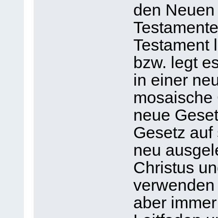
den Neuen
Testamente
Testament l
bzw. legt e
in einer ne
mosaische 
neue Gesetz
Gesetz auf 
neu ausgel
Christus un
verwenden 
aber immer 