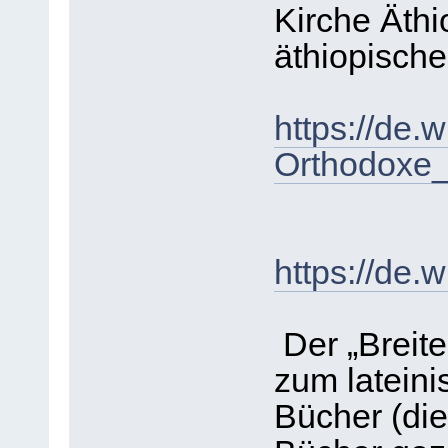
Kirche Äthi
äthiopische
https://de.
Orthodoxe
https://de.
Der „Breite
zum latein
Bücher (die