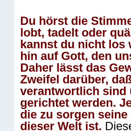
Du hörst die Stimm
lobt, tadelt oder qu
kannst du nicht los 
hin auf Gott, den u
Daher lässt das Gew
Zweifel darüber, daß
verantwortlich sind
gerichtet werden. Je
die zu sorgen seine
dieser Welt ist.
Diese