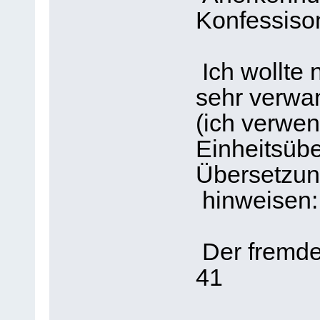
Konfessison
Ich wollte 
sehr verwan
(ich verwe
Einheitsübe
Übersetzun
hinweisen:
Der fremde
41