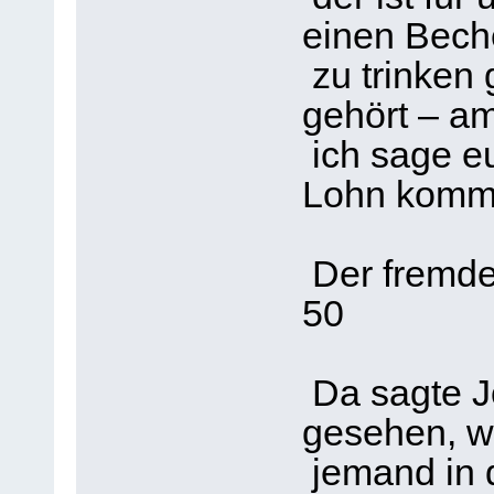
einen Bech
zu trinken g
gehört – a
ich sage eu
Lohn komm
Der fremde
50
Da sagte J
gesehen, w
jemand in