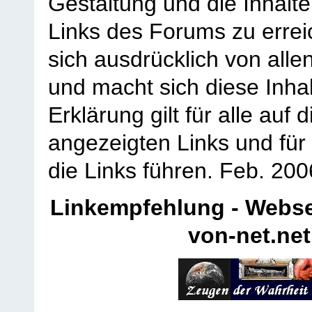
Gestaltung und die Inhalte
Links des Forums zu erreic
sich ausdrücklich von allen
und macht sich diese Inhal
Erklärung gilt für alle au
angezeigten Links und für 
die Links führen.
Feb. 200
Linkempfehlung - Webse
von-net.net