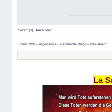
Seiten: [
1
]
Nach oben
Forum ZDW
»
Allgemeines
»
Gästebucheinträge
»
Bibel-Kanon
La S