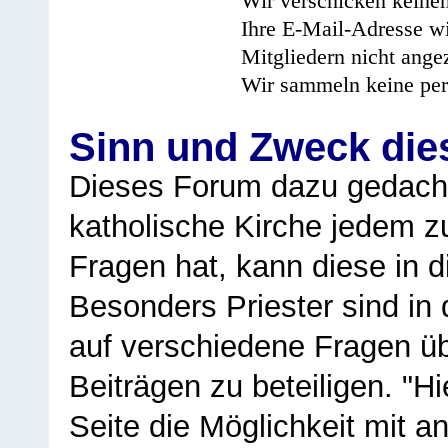
Wir verschicken keine
Ihre E-Mail-Adresse wi
Mitgliedern nicht angez
Wir sammeln keine per
Sinn und Zweck di
Dieses Forum dazu gedacht
katholische Kirche jedem z
Fragen hat, kann diese in 
Besonders Priester sind in
auf verschiedene Fragen ü
Beiträgen zu beteiligen. "H
Seite die Möglichkeit mit 