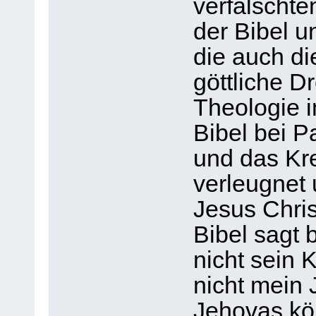
verfälscht
der Bibel u
die auch die
göttliche Dr
Theologie 
Bibel bei 
und das Kre
verleugnet
Jesus Chri
Bibel sagt 
nicht sein 
nicht mein 
Jehovas kö