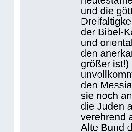
neutestamen
und die gött
Dreifaltigk
der Bibel-
und orienta
den anerka
größer ist!
unvollkomm
den Messia
sie noch an
die Juden 
verehrend 
Alte Bund 