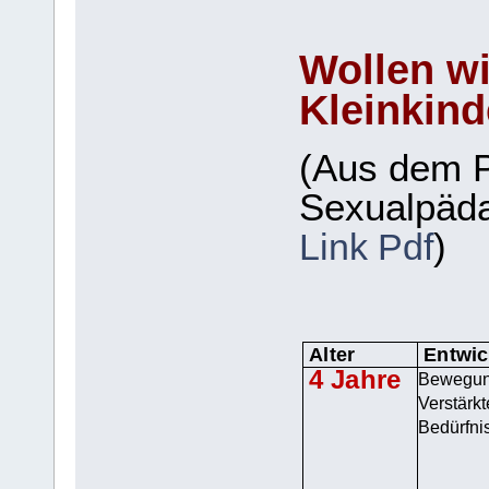
Wollen wi
Kleinkind
(Aus dem P
Sexualpäda
)
Link Pdf
Alter
Entwic
4 Jahre
Bewegun
Verstärkt
Bedürfni