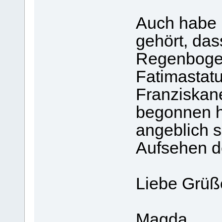
Auch habe 
gehört, das
Regenboge
Fatimastat
Franziskan
begonnen h
angeblich s
Aufsehen 
Liebe Grüß
Magda