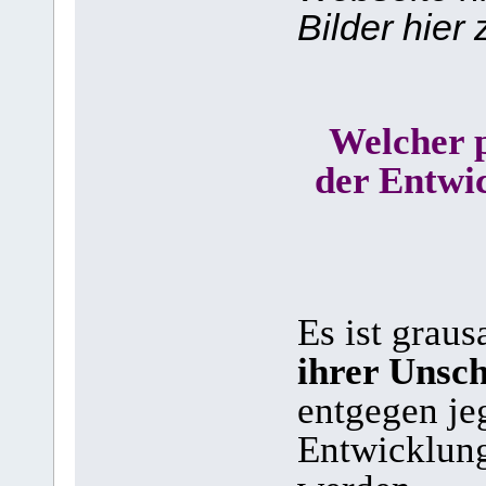
Bilder hier 
Welcher p
der Entwi
Es ist grau
ihrer Unsc
entgegen je
Entwicklung