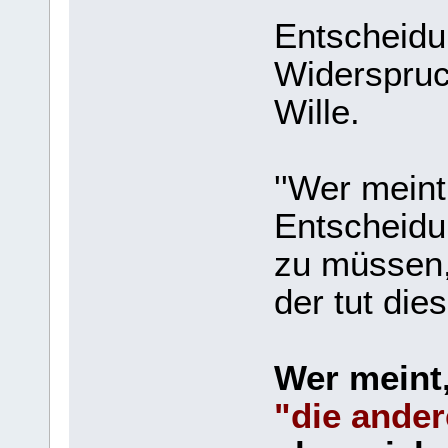
Entscheid
Widerspruch
Wille.
''Wer meint
Entscheidu
zu müssen
der tut dies
Wer meint,
"die ande