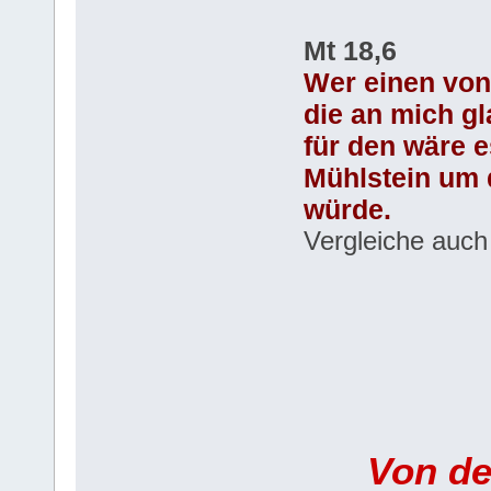
Mt 18,6
Wer einen von
die an mich g
für den wäre e
Mühlstein um 
würde.
Vergleiche auch
Von de