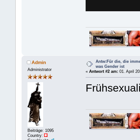
Antw:Für die, die imm
Admin
was Gender ist
Administrator
«
Antwort #2 am:
01. April 20
Frühsexuali
Beiträge: 1095
Country: