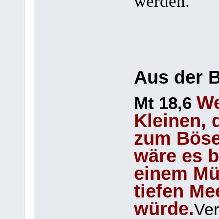
werden.
Aus der B
We
Mt 18,6
Kleinen, 
zum Bösen
wäre es b
einem Mü
tiefen Me
würde.
Ver