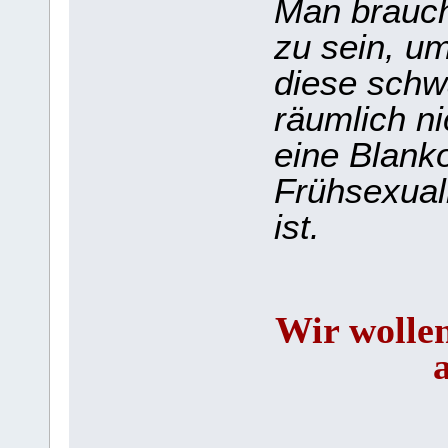
Man brauch
zu sein, u
diese schw
räumlich n
eine Blank
Frühsexual
ist.
Wir wollen