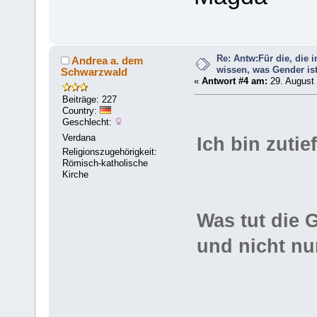
Re: Antw:Für die, die 
Andrea a. dem
wissen, was Gender is
Schwarzwald
«
Antwort #4 am:
29. August 
Beiträge: 227
Country:
Geschlecht:
Verdana
Ich bin zutie
Religionszugehörigkeit:
Römisch-katholische
Kirche
Was tut die 
und nicht nu