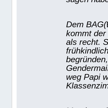
Dem BAG
(
kommt der 
als recht.
frühkindli
begründen,
Gendermai
weg Papi w
Klassenzim