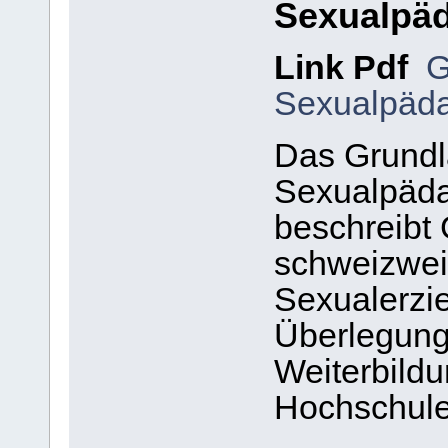
Sexualpäd
Link Pdf
G
Sexualpäd
Das Grundl
Sexualpäda
beschreibt 
schweizwei
Sexualerzi
Überlegung
Weiterbild
Hochschule