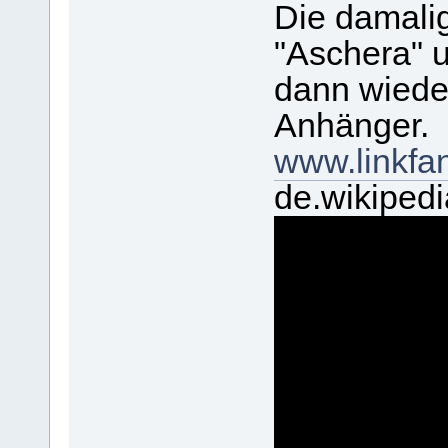
Die damalige
"Aschera" u
dann wieder
Anhänger.
www.linkfa
de.wikipedia