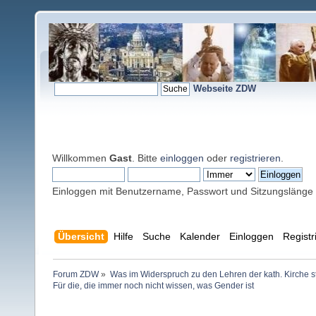
Webseite ZDW
Willkommen
Gast
. Bitte
einloggen
oder
registrieren
.
Einloggen mit Benutzername, Passwort und Sitzungslänge
Übersicht
Hilfe
Suche
Kalender
Einloggen
Registr
Forum ZDW
»
Was im Widerspruch zu den Lehren der kath. Kirche s
Für die, die immer noch nicht wissen, was Gender ist