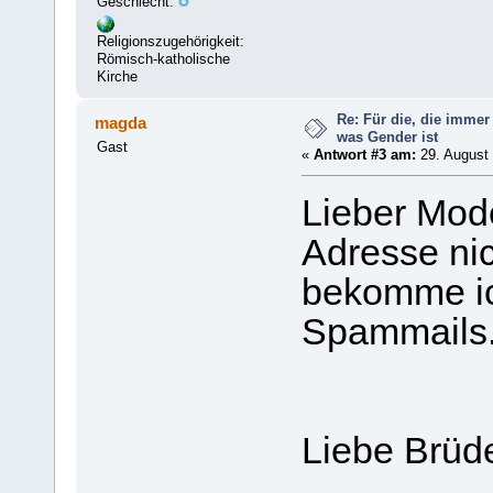
Geschlecht:
Religionszugehörigkeit:
Römisch-katholische
Kirche
Re: Für die, die immer
magda
was Gender ist
Gast
«
Antwort #3 am:
29. August 
Lieber Mode
Adresse nic
bekomme ic
Spammails
Liebe Brüd