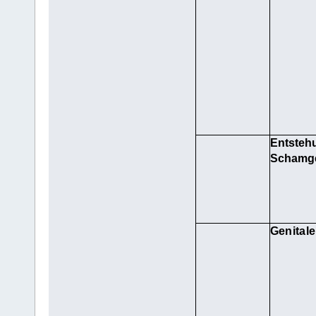
Entstehu
Schamge
Genitale