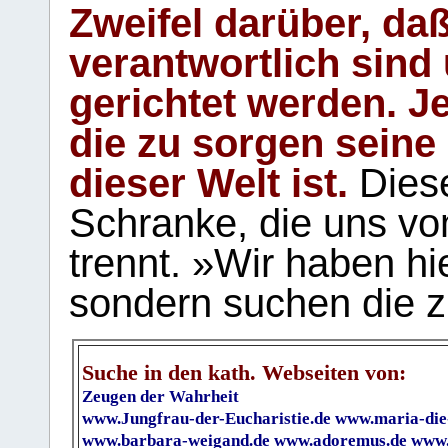
Zweifel darüber, daß
verantwortlich sind
gerichtet werden. Je
die zu sorgen seine
dieser Welt ist.
Diese
Schranke, die uns vo
trennt. »Wir haben hi
sondern suchen die z
Suche in den kath. Webseiten von:
Zeugen der Wahrheit
www.Jungfrau-der-Eucharistie.de
www.maria-die
www.barbara-weigand.de
www.adoremus.de
www.