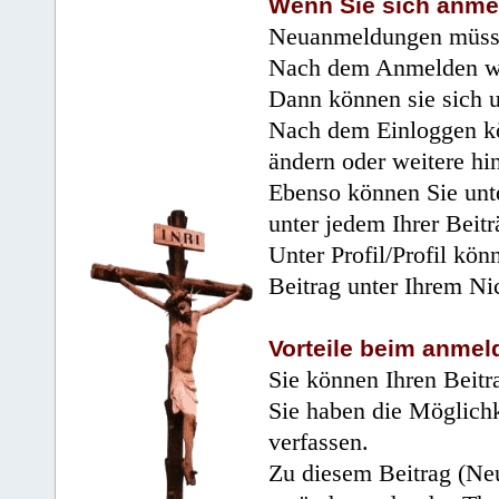
Wenn Sie sich anme
Neuanmeldungen müsse
Nach dem Anmelden wir
Dann können sie sich 
Nach dem Einloggen kö
ändern oder weitere hi
Ebenso können Sie unte
unter jedem Ihrer Beitr
Unter Profil/Profil kön
Beitrag unter Ihrem Ni
Vorteile beim anmel
Sie können Ihren Beitr
Sie haben die Möglichk
verfassen.
Zu diesem Beitrag (Neu