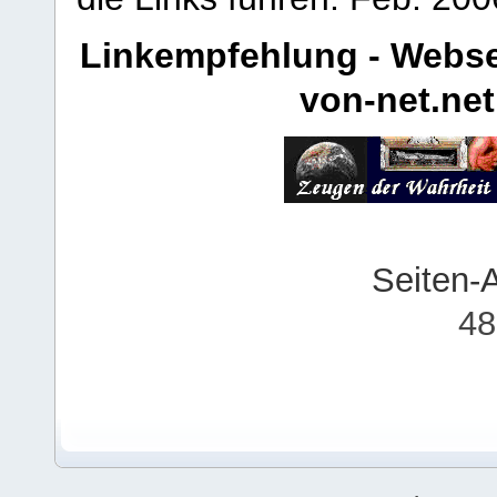
Linkempfehlung - Webse
von-net.net
Seiten-
48