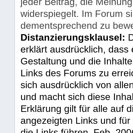
jeder Beitrag, die Meinun
widerspiegelt. Im Forum si
dementsprechend zu bewe
Distanzierungsklausel:
D
erklärt ausdrücklich, dass e
Gestaltung und die Inhalte
Links des Forums zu erreic
sich ausdrücklich von allen
und macht sich diese Inhal
Erklärung gilt für alle au
angezeigten Links und für 
die Links führen.
Feb. 200