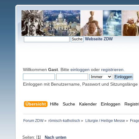
Webseite ZDW
Willkommen
Gast
. Bitte
einloggen
oder
registrieren
.
Einloggen mit Benutzername, Passwort und Sitzungslänge
Übersicht
Hilfe
Suche
Kalender
Einloggen
Registr
Forum ZDW
»
römisch-katholisch
»
Liturgie / Heilige Messe
»
Frage
Seiten: [
1
]
Nach unten