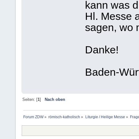
kann was di
Hl. Messe 
sagen, wo 
Danke!
Baden-Wür
Seiten: [
1
]
Nach oben
Forum ZDW
»
römisch-katholisch
»
Liturgie / Heilige Messe
»
Frage