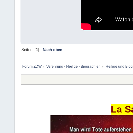
Seiten: [
1
]
Nach oben
Forum ZDW
»
Verehrung - Heilige - Biographien
»
Heilige und Bio
La S