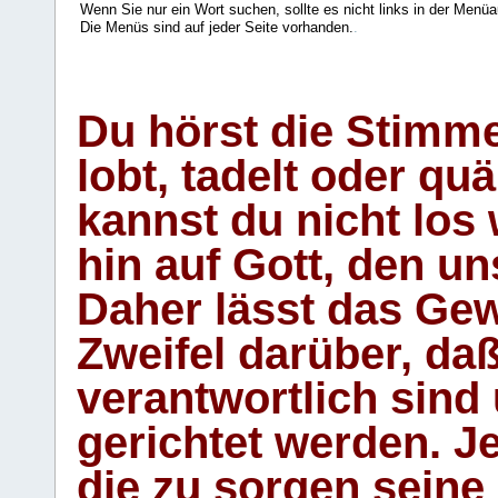
Wenn Sie nur ein Wort suchen, sollte es nicht links in der Menüa
Die Menüs sind auf jeder Seite vorhanden.
.
Du hörst die Stimm
lobt, tadelt oder qu
kannst du nicht los 
hin auf Gott, den u
Daher lässt das Gew
Zweifel darüber, daß
verantwortlich sind
gerichtet werden. Je
die zu sorgen seine