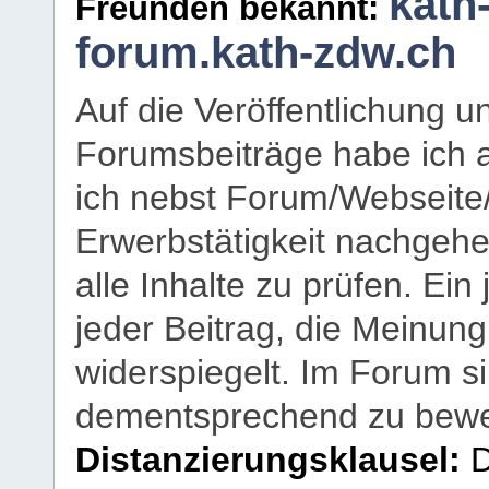
kath
Freunden bekannt:
forum.kath-zdw.ch
Auf die Veröffentlichung 
Forumsbeiträge habe ich al
ich nebst Forum/Webseite
Erwerbstätigkeit nachgehen
alle Inhalte zu prüfen. Ein
jeder Beitrag, die Meinun
widerspiegelt. Im Forum si
dementsprechend zu bewe
Distanzierungsklausel:
D