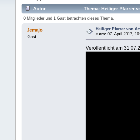
Autor
Thema: Heiliger Pfarrer v
0 Mitglieder und 1 Gast betrachten dieses Thema.
Heiliger Pfarrer von Ars
Jemajo
«
am:
07. April 2017, 10
Gast
Veröffentlicht am 31.07.