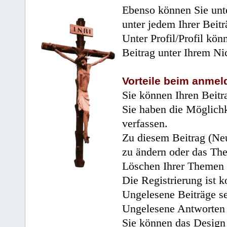
Ebenso können Sie unte
unter jedem Ihrer Beitr
Unter Profil/Profil kön
Beitrag unter Ihrem Ni
Vorteile beim anmel
Sie können Ihren Beitr
Sie haben die Möglichk
verfassen.
Zu diesem Beitrag (Neu
zu ändern oder das Th
Löschen Ihrer Themen 
Die Registrierung ist k
Ungelesene Beiträge se
Ungelesene Antworten 
Sie können das Design 