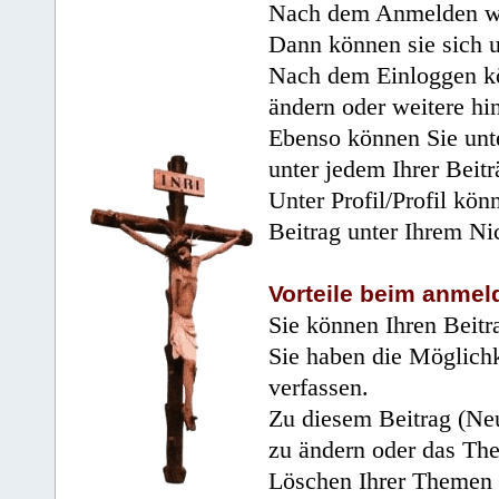
Nach dem Anmelden wir
Dann können sie sich 
Nach dem Einloggen kö
ändern oder weitere hi
Ebenso können Sie unte
unter jedem Ihrer Beitr
Unter Profil/Profil kön
Beitrag unter Ihrem Ni
Vorteile beim anmel
Sie können Ihren Beitr
Sie haben die Möglichk
verfassen.
Zu diesem Beitrag (Neu
zu ändern oder das Th
Löschen Ihrer Themen 