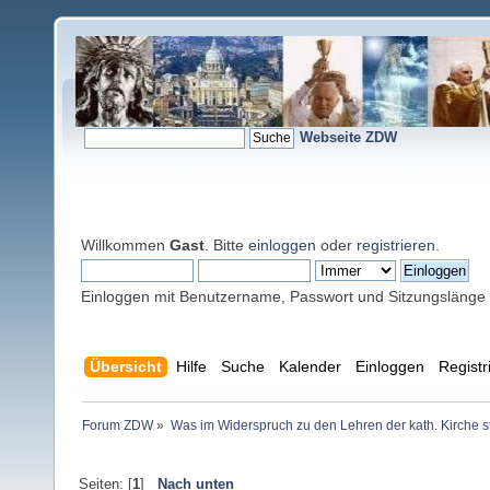
Webseite ZDW
Willkommen
Gast
. Bitte
einloggen
oder
registrieren
.
Einloggen mit Benutzername, Passwort und Sitzungslänge
Übersicht
Hilfe
Suche
Kalender
Einloggen
Registr
Forum ZDW
»
Was im Widerspruch zu den Lehren der kath. Kirche s
Seiten: [
1
]
Nach unten