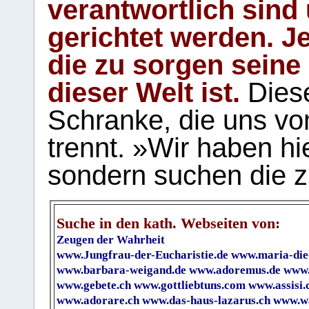
verantwortlich sind
gerichtet werden. Je
die zu sorgen seine
dieser Welt ist.
Diese
Schranke, die uns vo
trennt. »Wir haben hi
sondern suchen die z
Suche in den kath. Webseiten von:
Zeugen der Wahrheit
www.Jungfrau-der-Eucharistie.de
www.maria-die
www.barbara-weigand.de
www.adoremus.de
www.
www.gebete.ch
www.gottliebtuns.com
www.assisi.
www.adorare.ch
www.das-haus-lazarus.ch
www.wa