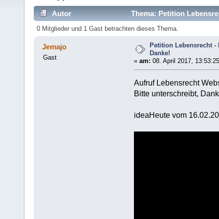
Autor
Thema: Petition Lebensrec
0 Mitglieder und 1 Gast betrachten dieses Thema.
Petition Lebensrecht - 
Jemajo
Danke!
Gast
«
am:
08. April 2017, 13:53:2
Aufruf Lebensrecht Web
Bitte unterschreibt, Dank
ideaHeute vom 16.02.201