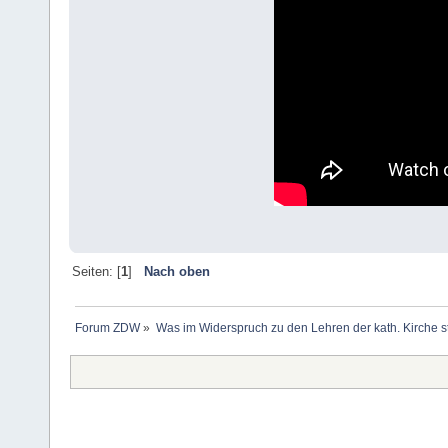
Seiten: [
1
]
Nach oben
Forum ZDW
»
Was im Widerspruch zu den Lehren der kath. Kirche s