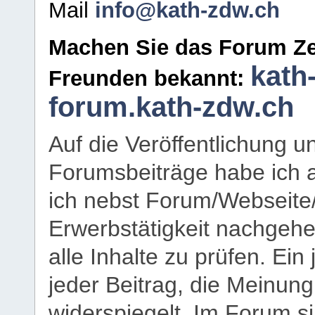
Mail
info@kath-zdw.ch
Machen Sie das Forum Ze
kath
Freunden bekannt:
forum.kath-zdw.ch
Auf die Veröffentlichung 
Forumsbeiträge habe ich al
ich nebst Forum/Webseite
Erwerbstätigkeit nachgehen
alle Inhalte zu prüfen. Ein
jeder Beitrag, die Meinun
widerspiegelt. Im Forum si