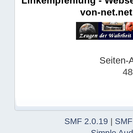
Linkempfehlung - Webse
von-net.net
Seiten-
48
SMF 2.0.19
|
SMF
Simple Aud