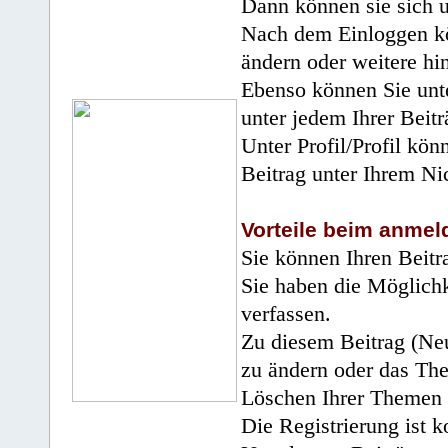
Dann können sie sich 
Nach dem Einloggen kö
ändern oder weitere hi
Ebenso können Sie unte
unter jedem Ihrer Beitr
Unter Profil/Profil kön
Beitrag unter Ihrem Ni
Vorteile beim anmel
Sie können Ihren Beitr
Sie haben die Möglichk
verfassen.
Zu diesem Beitrag (Neu
zu ändern oder das Th
Löschen Ihrer Themen 
Die Registrierung ist k