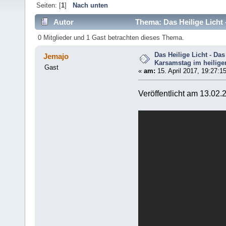
Seiten: [
1
]
Nach unten
Autor
Thema: Das Heilige Licht
mal)
0 Mitglieder und 1 Gast betrachten dieses Thema.
Das Heilige Licht - D
Jemajo
Karsamstag im heilige
Gast
«
am:
15. April 2017, 19:27:1
Veröffentlicht am 13.02.