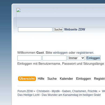
Webseite ZDW
Willkommen
Gast
. Bitte
einloggen
oder
registrieren
.
Einloggen mit Benutzername, Passwort und Sitzungslänge
Übersicht
Hilfe
Suche
Kalender
Einloggen
Registr
Forum ZDW
»
Christsein - Mystik - Gaben, Charismen, Früchte.
»
Wu
Das Heilige Licht - Das Wunder am Karsamstag im heiligen Grab!