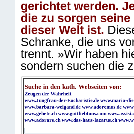
gerichtet werden. Je
die zu sorgen seine
dieser Welt ist.
Diese
Schranke, die uns vo
trennt. »Wir haben hi
sondern suchen die z
Suche in den kath. Webseiten von:
Zeugen der Wahrheit
www.Jungfrau-der-Eucharistie.de
www.maria-die
www.barbara-weigand.de
www.adoremus.de
www.
www.gebete.ch
www.gottliebtuns.com
www.assisi.
www.adorare.ch
www.das-haus-lazarus.ch
www.wa