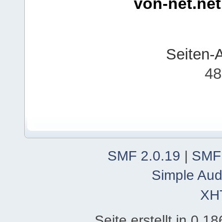
von-net.net
Seiten-
48
SMF 2.0.19
|
SMF
Simple Aud
XH
Seite erstellt in 0.