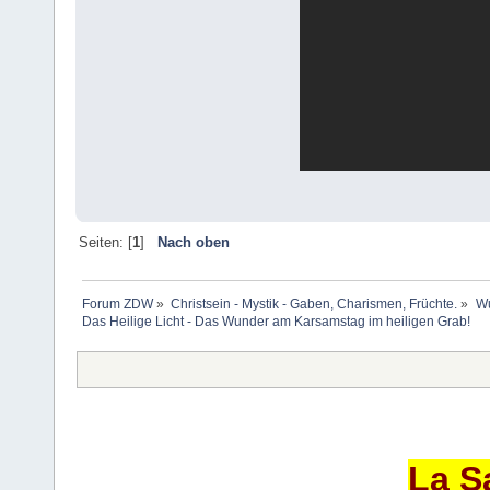
Seiten: [
1
]
Nach oben
Forum ZDW
»
Christsein - Mystik - Gaben, Charismen, Früchte.
»
Wu
Das Heilige Licht - Das Wunder am Karsamstag im heiligen Grab!
La S