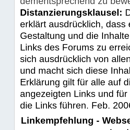
dementsprechend zu bewe
Distanzierungsklausel:
D
erklärt ausdrücklich, dass e
Gestaltung und die Inhalte
Links des Forums zu erreic
sich ausdrücklich von allen
und macht sich diese Inhal
Erklärung gilt für alle au
angezeigten Links und für 
die Links führen.
Feb. 200
Linkempfehlung - Webse