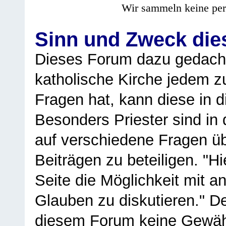
Wir sammeln keine per
Sinn und Zweck di
Dieses Forum dazu gedacht
katholische Kirche jedem z
Fragen hat, kann diese in 
Besonders Priester sind in
auf verschiedene Fragen ü
Beiträgen zu beteiligen. "H
Seite die Möglichkeit mit 
Glauben zu diskutieren." D
diesem Forum keine Gewähr f