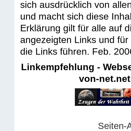
sich ausdrücklich von allen
und macht sich diese Inhal
Erklärung gilt für alle au
angezeigten Links und für 
die Links führen.
Feb. 200
Linkempfehlung - Webse
von-net.net
Seiten-