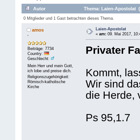
Autor
Thema: Laien-Apostolat (
0 Mitglieder und 1 Gast betrachten dieses Thema.
Laien-Apostolat
amos
«
am:
09. Mai 2017, 10:
'
Privater F
Beiträge: 7734
Country:
Geschlecht:
Mein Herr und mein Gott,
Kommt, lass
ich lobe und preise dich.
Religionszugehörigkeit:
Wir sind da
Römisch-katholische
Kirche
die Herde, 
Ps 95,1.7