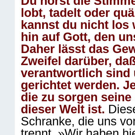
Du hörst die Stimm
lobt, tadelt oder qu
kannst du nicht los 
hin auf Gott, den u
Daher lässt das Gew
Zweifel darüber, daß
verantwortlich sind
gerichtet werden. Je
die zu sorgen seine
dieser Welt ist.
Diese
Schranke, die uns vo
trennt. »Wir haben hi