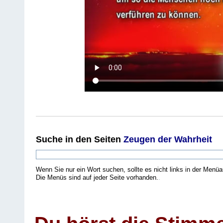
Suche
in den Seiten
Zeugen der Wahrheit
Wenn Sie nur ein Wort suchen, sollte es nicht links in der Menüa
Die Menüs sind auf jeder Seite vorhanden.
.