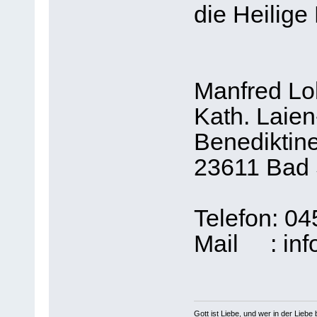
die Heilige 
Manfred Lo
Kath. Laie
Benediktin
23611 Bad
Telefon: 04
Mail : in
Gott ist Liebe, und wer in der Liebe bl