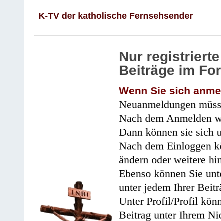
K-TV der katholische Fernsehsender
Nur registrier
Beiträge im Fo
Wenn Sie sich anme
Neuanmeldungen müsse
Nach dem Anmelden wir
Dann können sie sich 
Nach dem Einloggen kö
ändern oder weitere hi
Ebenso können Sie unte
unter jedem Ihrer Beitr
Unter Profil/Profil kön
Beitrag unter Ihrem Ni