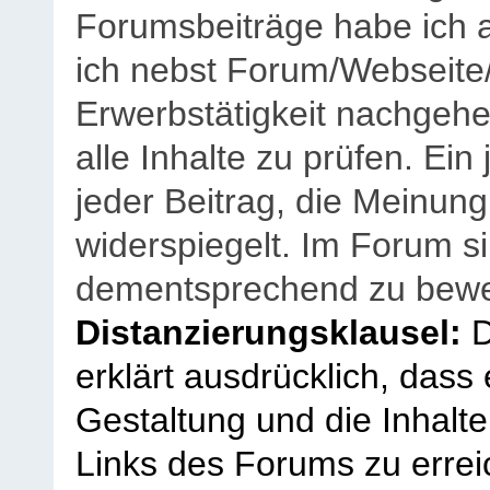
Forumsbeiträge habe ich al
ich nebst Forum/Webseite
Erwerbstätigkeit nachgehen
alle Inhalte zu prüfen. Ein
jeder Beitrag, die Meinun
widerspiegelt. Im Forum si
dementsprechend zu bewe
Distanzierungsklausel:
D
erklärt ausdrücklich, dass e
Gestaltung und die Inhalte
Links des Forums zu erreic