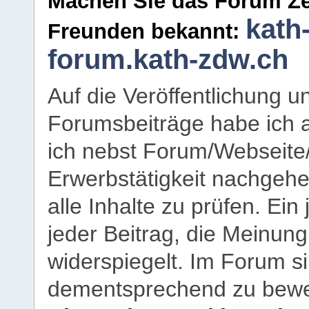
Machen Sie das Forum Ze
kath
Freunden bekannt:
forum.kath-zdw.ch
Auf die Veröffentlichung 
Forumsbeiträge habe ich al
ich nebst Forum/Webseite
Erwerbstätigkeit nachgehen
alle Inhalte zu prüfen. Ein
jeder Beitrag, die Meinun
widerspiegelt. Im Forum si
dementsprechend zu bewe