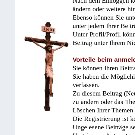
Nach dem Einloggen kö
ändern oder weitere hi
Ebenso können Sie unte
unter jedem Ihrer Beitr
Unter Profil/Profil kön
Beitrag unter Ihrem Ni
Vorteile beim anmel
Sie können Ihren Beitr
Sie haben die Möglichk
verfassen.
Zu diesem Beitrag (Neu
zu ändern oder das Th
Löschen Ihrer Themen 
Die Registrierung ist k
Ungelesene Beiträge se