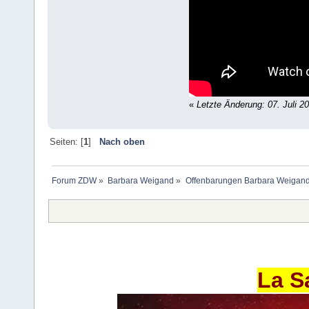
«
Letzte Änderung: 07. Juli 2
Seiten: [
1
]
Nach oben
Forum ZDW
»
Barbara Weigand
»
Offenbarungen Barbara Weigan
La S