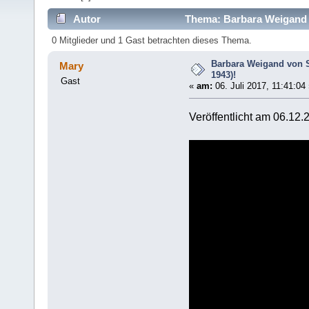
Autor
Thema: Barbara Weigand v
0 Mitglieder und 1 Gast betrachten dieses Thema.
Barbara Weigand von S
Mary
1943)!
Gast
«
am:
06. Juli 2017, 11:41:04 
Veröffentlicht am 06.12.