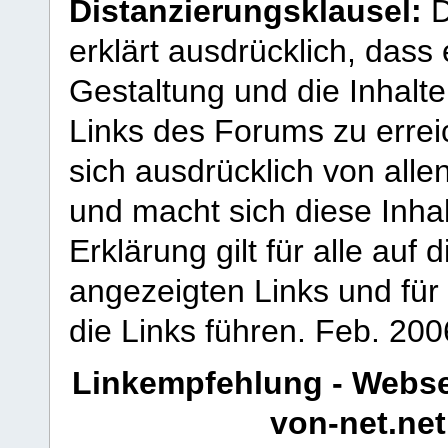
Distanzierungsklausel:
D
erklärt ausdrücklich, dass e
Gestaltung und die Inhalte
Links des Forums zu erreic
sich ausdrücklich von allen
und macht sich diese Inhal
Erklärung gilt für alle au
angezeigten Links und für 
die Links führen.
Feb. 200
Linkempfehlung - Webse
von-net.net