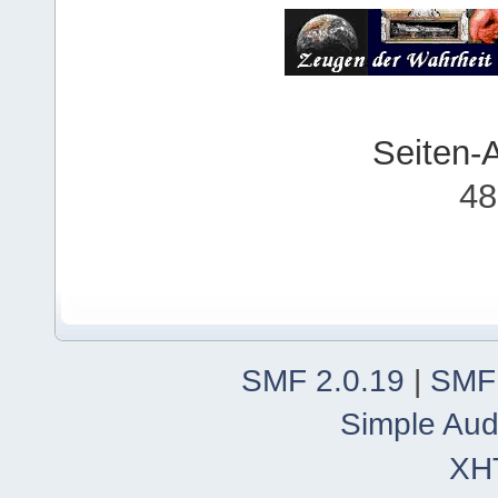
Seiten-
48
SMF 2.0.19
|
SMF
Simple Aud
XH