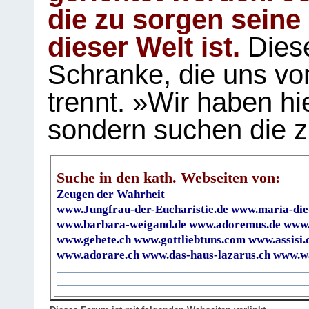
die zu sorgen seine
dieser Welt ist.
Diese
Schranke, die uns vo
trennt. »Wir haben hi
sondern suchen die z
Suche in den kath. Webseiten von:
Zeugen der Wahrheit
www.Jungfrau-der-Eucharistie.de
www.maria-die
www.barbara-weigand.de
www.adoremus.de
www.
www.gebete.ch
www.gottliebtuns.com
www.assisi.
www.adorare.ch
www.das-haus-lazarus.ch
www.wa