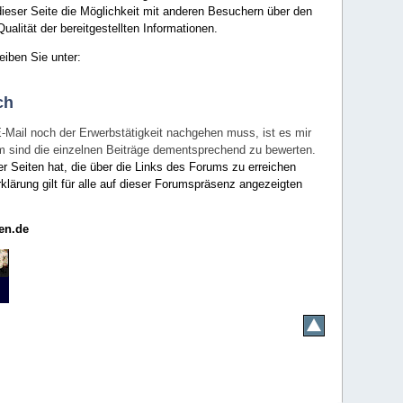
ieser Seite die Möglichkeit mit anderen Besuchern über den
ualität der bereitgestellten Informationen.
eiben Sie unter:
ch
E-Mail noch der Erwerbstätigkeit nachgehen muss, ist es mir
rum sind die einzelnen Beiträge dementsprechend zu bewerten.
er Seiten hat, die über die Links des Forums zu erreichen
klärung gilt für alle auf dieser Forumspräsenz angezeigten
en.de