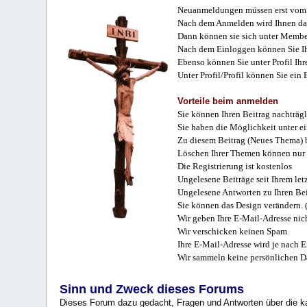
Neuanmeldungen müssen erst vom 
Nach dem Anmelden wird Ihnen das
Dann können sie sich unter Membe
Nach dem Einloggen können Sie Ihr
Ebenso können Sie unter Profil Ihr
Unter Profil/Profil können Sie ein
Vorteile beim anmelden
Sie können Ihren Beitrag nachträgl
Sie haben die Möglichkeit unter e
Zu diesem Beitrag (Neues Thema) b
Löschen Ihrer Themen können nur 
Die Registrierung ist kostenlos
Ungelesene Beiträge seit Ihrem let
Ungelesene Antworten zu Ihren Bei
Sie können das Design verändern. 
Wir geben Ihre E-Mail-Adresse nich
Wir verschicken keinen Spam
Ihre E-Mail-Adresse wird je nach E
Wir sammeln keine persönlichen D
Sinn und Zweck dieses Forums
Dieses Forum dazu gedacht, Fragen und Antworten über die ka