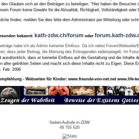
den Glauben sich an den Beiträgen zu beteiligen. "Hier haben die Besucher d
sem Forum keine Gewähr für die Aktualität, Richtigkeit, Vollständigkeit oder Q
he finden, melden Sie dies bitte dem Administrator per Mitteilung oder schr
kath-zdw.ch/forum
forum.kath-zdw.
Freunden bekannt:
oder
eiträge habe ich als Admin keinerlei Einfluss. Da ich nebst Forum/Webseite/
wissen, dass jeder Beitrag, die Meinung des Eintragenden widerspiegelt. Im Fo
usdrücklich, dass er keinerlei Einfluss auf die Gestaltung und die Inhalte d
en aller gelinkten Seiten und macht sich diese Inhalte nicht zu Eigen.
Diese Er
n.
Feb. 2006
empfehlung - Webseiten für Kinder:
www.freunde-von-net.net
www.life-te
Seiten-Aufrufe in ZDW
48 755 628