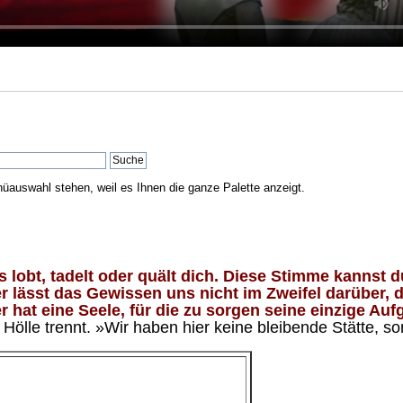
nüauswahl stehen, weil es Ihnen die ganze Palette anzeigt.
lobt, tadelt oder quält dich. Diese Stimme kannst du
 lässt das Gewissen uns nicht im Zweifel darüber, d
 hat eine Seele, für die zu sorgen seine einzige Aufg
ölle trennt. »Wir haben hier keine bleibende Stätte, so