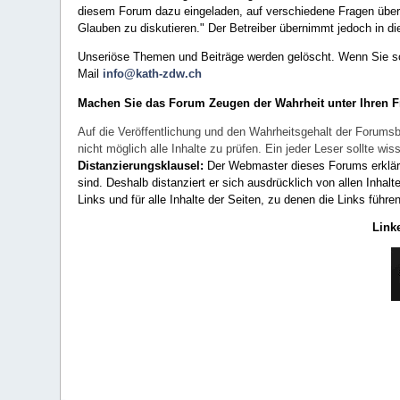
diesem Forum dazu eingeladen, auf verschiedene Fragen über 
Glauben zu diskutieren." Der Betreiber übernimmt jedoch in die
Unseriöse Themen und Beiträge werden gelöscht. Wenn Sie solc
Mail
info@kath-zdw.ch
Machen Sie das Forum Zeugen der Wahrheit unter Ihren 
Auf die Veröffentlichung und den Wahrheitsgehalt der Forumsb
nicht möglich alle Inhalte zu prüfen. Ein jeder Leser sollte 
Distanzierungsklausel:
Der Webmaster dieses Forums erklärt a
sind. Deshalb distanziert er sich ausdrücklich von allen Inhalt
Links und für alle Inhalte der Seiten, zu denen die Links führe
Link