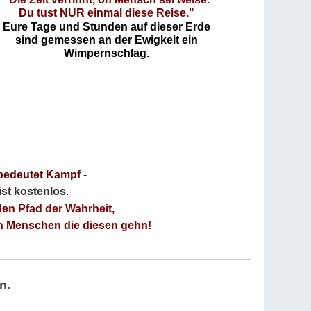
Du tust NUR einmal diese Reise."
Eure Tage und Stunden auf dieser Erde
sind gemessen an der Ewigkeit ein
Wimpernschlag.
bedeutet Kampf
-
 ist kostenlos
.
den Pfad der Wahrheit,
an Menschen die diesen gehn!
n.