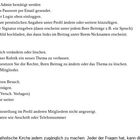
Admin bestätigt werden
 Passwort per Email gesendet.
r Login oben einloggen.
e persönlichen Angaben unter Profil ändern oder weitere hinzufügen.
e Signatur eingeben (dann erscheint unter jedem Ihrer Beiträge z.B. ein Spruch)
 Bild hochladen, das dann links im Beitrag unter Ihrem Nicknamen erscheint.
ich verändern oder löschen.
iner Rubrik ein neues Thema zu verfassen.
esitzen Sie die Rechte, Ihren Beitrag zu ändern oder das Thema zu löschen.
Mitglieder.
zten Besuch.
trägen.
(Versch. Vorlagen)
t weiter
instellung im Profil anderen Mitgliedern nicht angezeigt.
aten wie Anschrift oder Telefonnummer
tholische Kirche jedem zugänglich zu machen. Jeder der Fragen hat, kann di