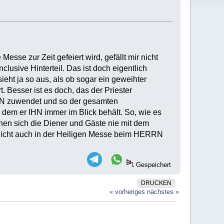
esse zur Zeit gefeiert wird, gefällt mir nicht
sive Hinterteil. Das ist doch eigentlich
t ja so aus, als ob sogar ein geweihter
esser ist es doch, das der Priester
N zuwendet und so der gesamten
dem er IHN immer im Blick behält. So, wie es
rehen sich die Diener und Gäste nie mit dem
 nicht auch in der Heiligen Messe beim HERRN
Gespeichert
DRUCKEN
« vorheriges
nächstes »