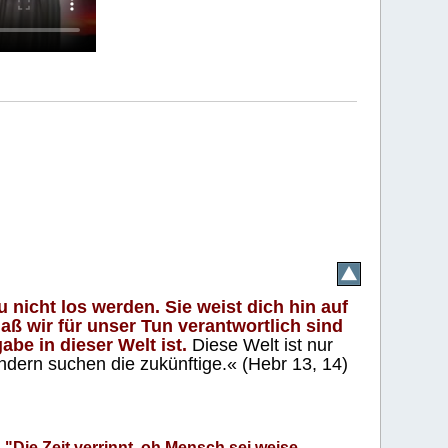
 nicht los werden. Sie weist dich hin auf
aß wir für unser Tun verantwortlich sind
abe in dieser Welt ist.
Diese Welt ist nur
ndern suchen die zukünftige.« (Hebr 13, 14)
"Die Zeit verrinnt, oh Mensch sei weise.