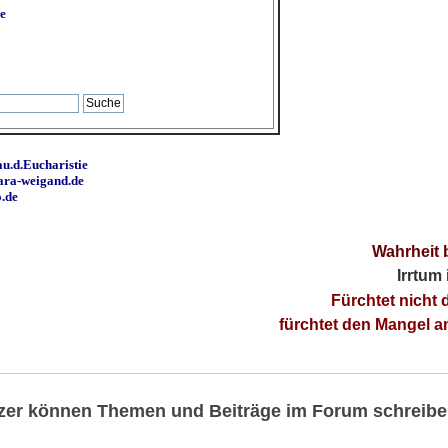
e
u.d.Eucharistie
ara-weigand.de
o.de
Wahrheit 
Irrtum
Fürchtet nicht 
fürchtet den Mangel 
utzer können Themen und Beiträge im Forum schreibe