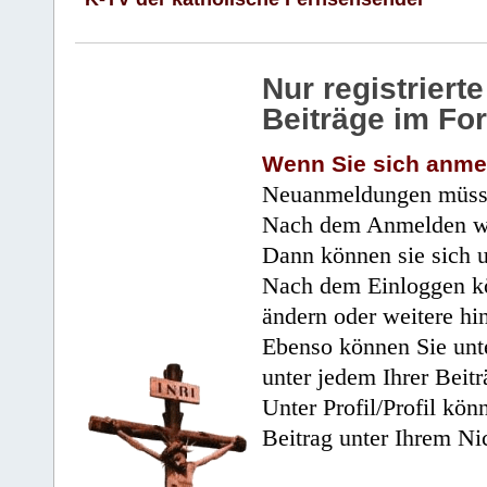
Nur registrier
Beiträge im Fo
Wenn Sie sich anme
Neuanmeldungen müsse
Nach dem Anmelden wir
Dann können sie sich 
Nach dem Einloggen kö
ändern oder weitere hi
Ebenso können Sie unte
unter jedem Ihrer Beitr
Unter Profil/Profil kön
Beitrag unter Ihrem Ni