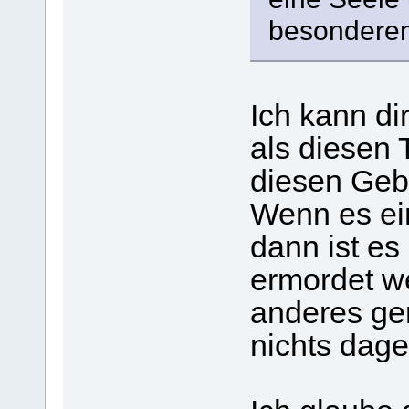
besonderem
Ich kann di
als diesen 
diesen Gebi
Wenn es ein
dann ist es
ermordet w
anderes gem
nichts dag