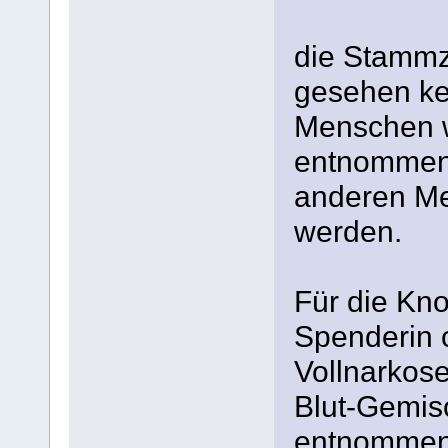
die Stammz
gesehen ke
Menschen 
entnommen,
anderen M
werden.
Für die Kn
Spenderin 
Vollnarkos
Blut-Gemi
entnommen