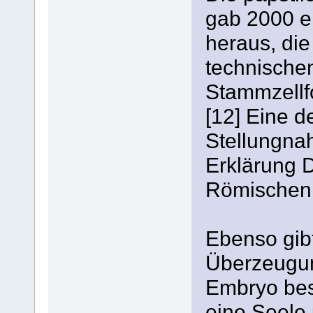
gab 2000 e
heraus, die
technische
Stammzellf
[12] Eine d
Stellungna
Erklärung 
Römischen 
Ebenso gib
Überzeugun
Embryo bes
eine Seele