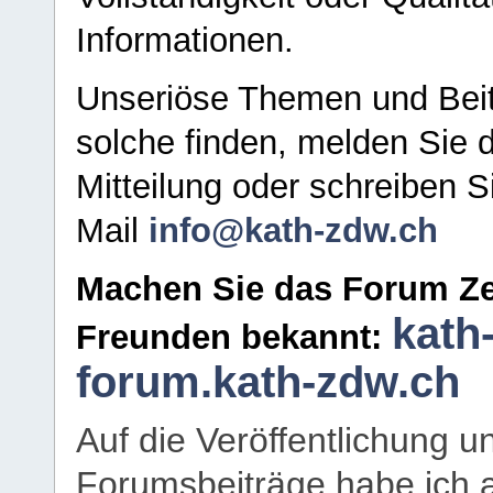
Informationen.
Unseriöse Themen und Beit
solche finden, melden Sie d
Mitteilung oder schreiben S
Mail
info@kath-zdw.ch
Machen Sie das Forum Ze
kath
Freunden bekannt:
forum.kath-zdw.ch
Auf die Veröffentlichung 
Forumsbeiträge habe ich al