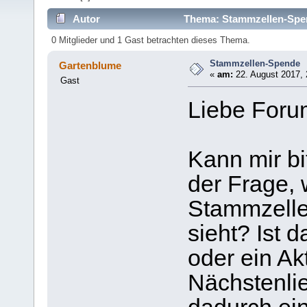
Autor
Thema: Stammzellen-Spen
0 Mitglieder und 1 Gast betrachten dieses Thema.
Stammzellen-Spende
Gartenblume
«
am:
22. August 2017, 
Gast
Liebe Forum
Kann mir bi
der Frage, 
Stammzelle
sieht? Ist d
oder ein Ak
Nächstenli