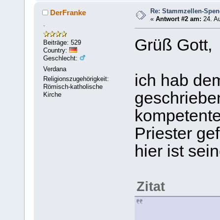
Re: Stammzellen-Spe
DerFranke
«
Antwort #2 am:
24. Au
.
Grüß Gott,
Beiträge: 529
Country:
Geschlecht:
Verdana
ich hab de
Religionszugehörigkeit:
Römisch-katholische
geschrieben
Kirche
kompetente
Priester gef
hier ist sei
Zitat