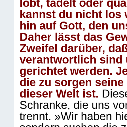
lobt, tadelt oder qu
kannst du nicht los 
hin auf Gott, den u
Daher lässt das Gew
Zweifel darüber, daß
verantwortlich sind
gerichtet werden. Je
die zu sorgen seine
dieser Welt ist.
Diese
Schranke, die uns vo
trennt. »Wir haben hi