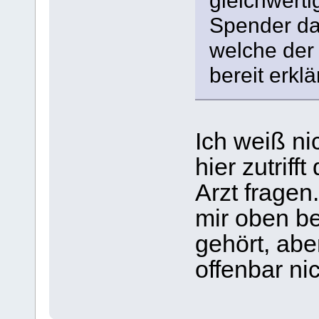
gleichwerti
Spender dah
welche der 
bereit erklär
Ich weiß ni
hier zutriff
Arzt fragen
mir oben b
gehört, abe
offenbar nic