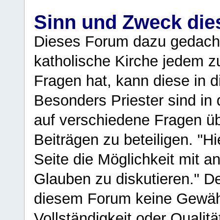
Sinn und Zweck di
Dieses Forum dazu gedacht
katholische Kirche jedem z
Fragen hat, kann diese in 
Besonders Priester sind in
auf verschiedene Fragen ü
Beiträgen zu beteiligen. "H
Seite die Möglichkeit mit 
Glauben zu diskutieren." D
diesem Forum keine Gewähr f
Vollständigkeit oder Qualitä