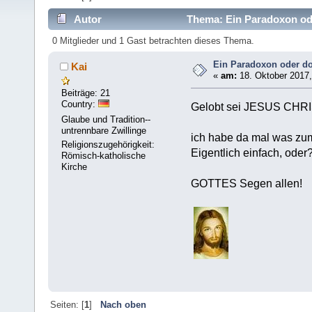
Autor
Thema: Ein Paradoxon ode
0 Mitglieder und 1 Gast betrachten dieses Thema.
Ein Paradoxon oder d
Kai
«
am:
18. Oktober 2017,
Beiträge: 21
Country:
Gelobt sei JESUS CHR
Glaube und Tradition--
untrennbare Zwillinge
ich habe da mal was zu
Religionszugehörigkeit:
Eigentlich einfach, oder
Römisch-katholische
Kirche
GOTTES Segen allen!
Seiten: [
1
]
Nach oben