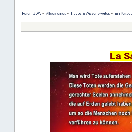
Forum ZDW
»
Allgemeines
»
Neues & Wissenswertes
»
Ein Parado
La S