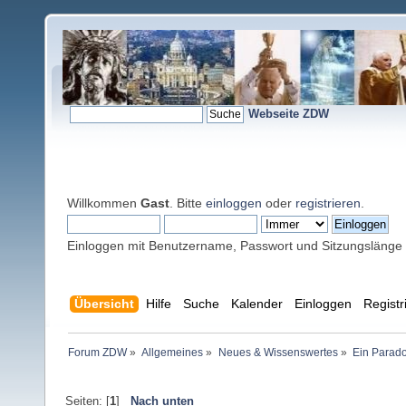
Webseite ZDW
Willkommen
Gast
. Bitte
einloggen
oder
registrieren
.
Einloggen mit Benutzername, Passwort und Sitzungslänge
Übersicht
Hilfe
Suche
Kalender
Einloggen
Registr
Forum ZDW
»
Allgemeines
»
Neues & Wissenswertes
»
Ein Parado
Seiten: [
1
]
Nach unten