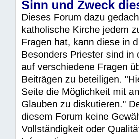
Sinn und Zweck di
Dieses Forum dazu gedacht
katholische Kirche jedem z
Fragen hat, kann diese in 
Besonders Priester sind in
auf verschiedene Fragen ü
Beiträgen zu beteiligen. "H
Seite die Möglichkeit mit 
Glauben zu diskutieren." D
diesem Forum keine Gewähr f
Vollständigkeit oder Qualitä