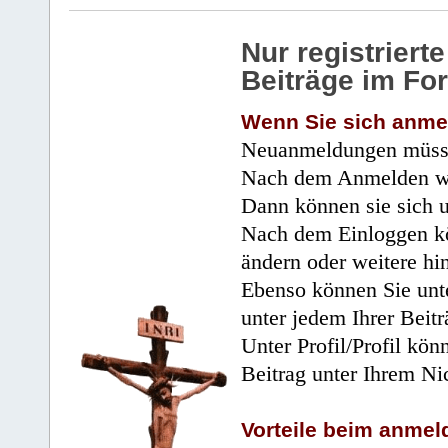
Nur registrier
Beiträge im Fo
Wenn Sie sich anme
Neuanmeldungen müsse
Nach dem Anmelden wir
Dann können sie sich 
Nach dem Einloggen kö
ändern oder weitere hi
Ebenso können Sie unte
unter jedem Ihrer Beitr
Unter Profil/Profil kön
Beitrag unter Ihrem Ni
Vorteile beim anmel