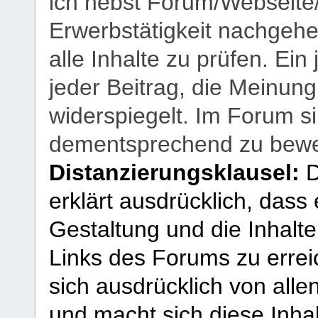
ich nebst Forum/Webseite
Erwerbstätigkeit nachgehen
alle Inhalte zu prüfen. Ein
jeder Beitrag, die Meinun
widerspiegelt. Im Forum si
dementsprechend zu bewe
Distanzierungsklausel:
D
erklärt ausdrücklich, dass e
Gestaltung und die Inhalte
Links des Forums zu erreic
sich ausdrücklich von allen
und macht sich diese Inhal