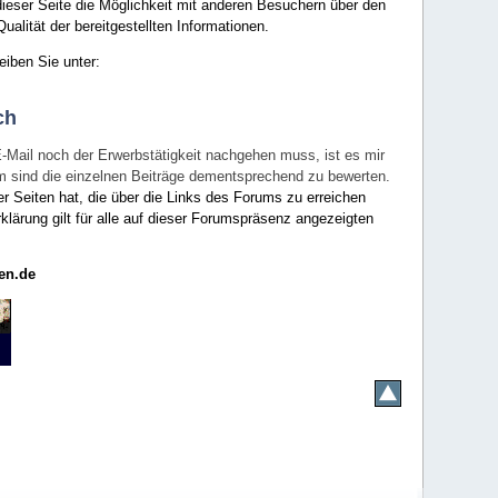
ieser Seite die Möglichkeit mit anderen Besuchern über den
ualität der bereitgestellten Informationen.
eiben Sie unter:
ch
E-Mail noch der Erwerbstätigkeit nachgehen muss, ist es mir
rum sind die einzelnen Beiträge dementsprechend zu bewerten.
er Seiten hat, die über die Links des Forums zu erreichen
klärung gilt für alle auf dieser Forumspräsenz angezeigten
en.de