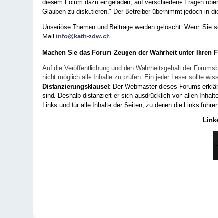
diesem Forum dazu eingeladen, auf verschiedene Fragen über 
Glauben zu diskutieren." Der Betreiber übernimmt jedoch in die
Unseriöse Themen und Beiträge werden gelöscht. Wenn Sie solc
Mail
info@kath-zdw.ch
Machen Sie das Forum Zeugen der Wahrheit unter Ihren 
Auf die Veröffentlichung und den Wahrheitsgehalt der Forumsb
nicht möglich alle Inhalte zu prüfen. Ein jeder Leser sollte 
Distanzierungsklausel:
Der Webmaster dieses Forums erklärt a
sind. Deshalb distanziert er sich ausdrücklich von allen Inhalt
Links und für alle Inhalte der Seiten, zu denen die Links führe
Link