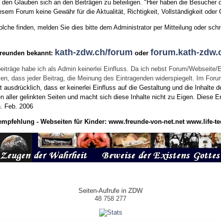
den Glauben sich an den Beiträgen zu beteiligen. "Hier haben die Besucher d
sem Forum keine Gewähr für die Aktualität, Richtigkeit, Vollständigkeit oder Q
he finden, melden Sie dies bitte dem Administrator per Mitteilung oder schr
kath-zdw.ch/forum
forum.kath-zdw.
Freunden bekannt:
oder
eiträge habe ich als Admin keinerlei Einfluss. Da ich nebst Forum/Webseite/
wissen, dass jeder Beitrag, die Meinung des Eintragenden widerspiegelt. Im Fo
usdrücklich, dass er keinerlei Einfluss auf die Gestaltung und die Inhalte d
en aller gelinkten Seiten und macht sich diese Inhalte nicht zu Eigen.
Diese Er
n.
Feb. 2006
empfehlung - Webseiten für Kinder:
www.freunde-von-net.net
www.life-te
Seiten-Aufrufe in ZDW
48 758 277