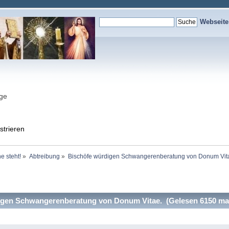
Webseit
nge
strieren
e steht!
»
Abtreibung
»
Bischöfe würdigen Schwangerenberatung von Donum Vita
gen Schwangerenberatung von Donum Vitae. (Gelesen 6150 ma