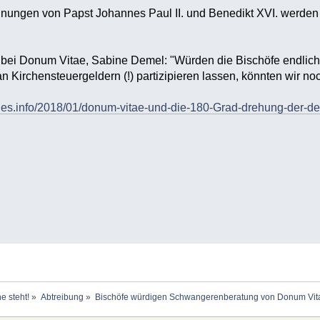
nungen von Papst Johannes Paul II. und Benedikt XVI. werden 
 bei Donum Vitae, Sabine Demel: "Würden die Bischöfe endlic
 Kirchensteuergeldern (!) partizipieren lassen, könnten wir noc
ches.info/2018/01/donum-vitae-und-die-180-Grad-drehung-der-de
e steht!
»
Abtreibung
»
Bischöfe würdigen Schwangerenberatung von Donum Vita