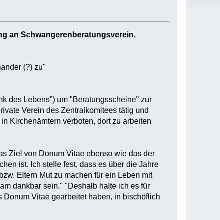
ng an Schwangerenberatungsverein.
ander (?) zu"
nk des Lebens") um "Beratungsscheine" zur
private Verein des Zentralkomitees tätig und
in Kirchenämtern verboten, dort zu arbeiten
 das Ziel von Donum Vitae ebenso wie das der
 ist. Ich stelle fest, dass es über die Jahre
bzw. Eltern Mut zu machen für ein Leben mit
am dankbar sein." "Deshalb halte ich es für
s Donum Vitae gearbeitet haben, in bischöflich