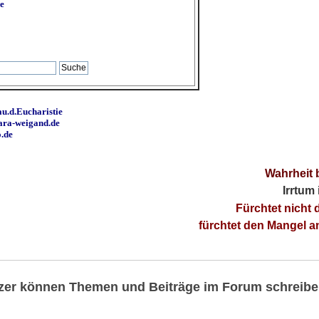
e
u.d.Eucharistie
ara-weigand.de
o.de
Wahrheit 
Irrtum
Fürchtet nicht 
fürchtet den Mangel 
utzer können Themen und Beiträge im Forum schreibe