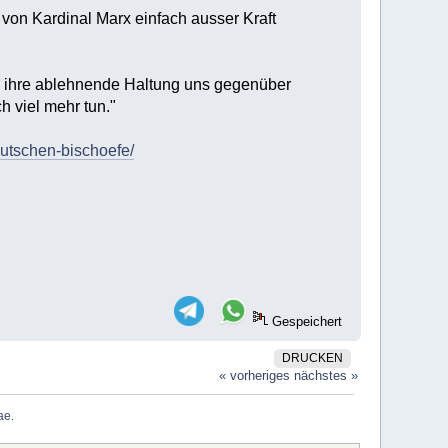
von Kardinal Marx einfach ausser Kraft
h ihre ablehnende Haltung uns gegenüber
h viel mehr tun."
utschen-bischoefe/
Gespeichert
DRUCKEN
« vorheriges
nächstes »
e. 