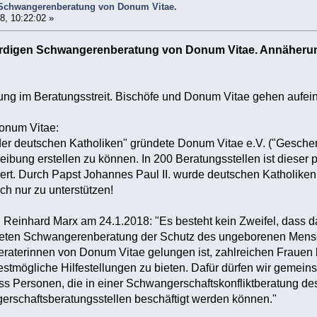
 Schwangerenberatung von Donum Vitae.
8, 10:22:02 »
rdigen Schwangerenberatung von Donum Vitae. Annäheru
ng im Beratungsstreit. Bischöfe und Donum Vitae gehen aufein
onum Vitae:
der deutschen Katholiken" gründete Donum Vitae e.V. ("Gesche
eibung erstellen zu können. In 200 Beratungsstellen ist dieser 
iert. Durch Papst Johannes Paul II. wurde deutschen Katholiken 
ch nur zu unterstützen!
al Reinhard Marx am 24.1.2018: "Es besteht kein Zweifel, dass
teten Schwangerenberatung der Schutz des ungeborenen Menschen
raterinnen von Donum Vitae gelungen ist, zahlreichen Frauen 
stmögliche Hilfestellungen zu bieten. Dafür dürfen wir gemeins
ass Personen, die in einer Schwangerschaftskonfliktberatung de
rschaftsberatungsstellen beschäftigt werden können."