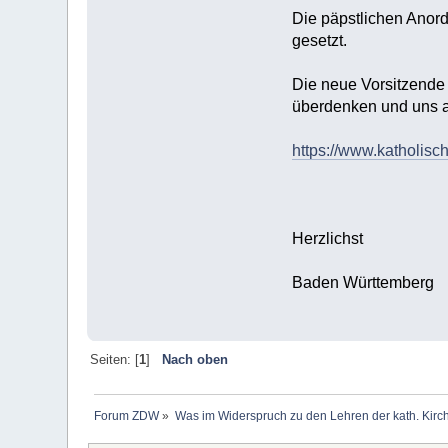
Die päpstlichen Anord
gesetzt.
Die neue Vorsitzende
überdenken und uns an
https://www.katholis
Herzlichst
Baden Württemberg
Seiten: [
1
]
Nach oben
Forum ZDW
»
Was im Widerspruch zu den Lehren der kath. Kirch