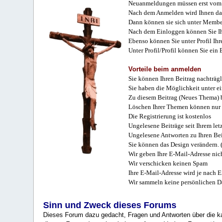
Neuanmeldungen müssen erst vom 
Nach dem Anmelden wird Ihnen das
Dann können sie sich unter Membe
Nach dem Einloggen können Sie Ihr
Ebenso können Sie unter Profil Ihr
Unter Profil/Profil können Sie ein
Vorteile beim anmelden
Sie können Ihren Beitrag nachträgl
Sie haben die Möglichkeit unter e
Zu diesem Beitrag (Neues Thema) b
Löschen Ihrer Themen können nur 
Die Registrierung ist kostenlos
Ungelesene Beiträge seit Ihrem let
Ungelesene Antworten zu Ihren Bei
Sie können das Design verändern. 
Wir geben Ihre E-Mail-Adresse nich
Wir verschicken keinen Spam
Ihre E-Mail-Adresse wird je nach E
Wir sammeln keine persönlichen D
Sinn und Zweck dieses Forums
Dieses Forum dazu gedacht, Fragen und Antworten über die ka