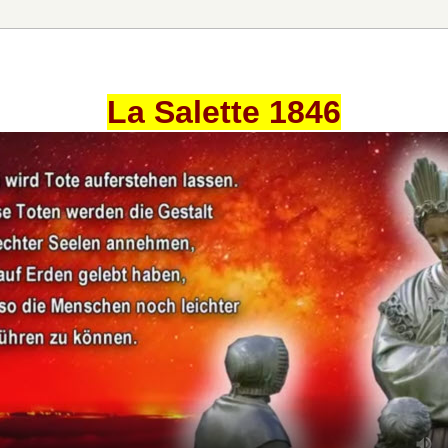
La Salette 1846