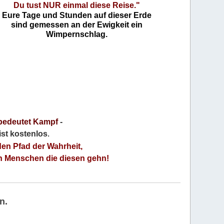
Du tust NUR einmal diese Reise."
Eure Tage und Stunden auf dieser Erde
sind gemessen an der Ewigkeit ein
Wimpernschlag.
bedeutet Kampf
-
 ist kostenlos
.
den Pfad der Wahrheit,
an Menschen die diesen gehn!
n.