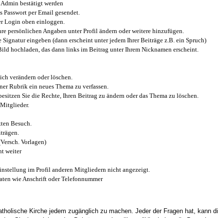
Admin bestätigt werden
 Passwort per Email gesendet.
r Login oben einloggen.
e persönlichen Angaben unter Profil ändern oder weitere hinzufügen.
e Signatur eingeben (dann erscheint unter jedem Ihrer Beiträge z.B. ein Spruch)
 Bild hochladen, das dann links im Beitrag unter Ihrem Nicknamen erscheint.
ich verändern oder löschen.
iner Rubrik ein neues Thema zu verfassen.
esitzen Sie die Rechte, Ihren Beitrag zu ändern oder das Thema zu löschen.
Mitglieder.
zten Besuch.
trägen.
(Versch. Vorlagen)
t weiter
instellung im Profil anderen Mitgliedern nicht angezeigt.
aten wie Anschrift oder Telefonnummer
tholische Kirche jedem zugänglich zu machen. Jeder der Fragen hat, kann di