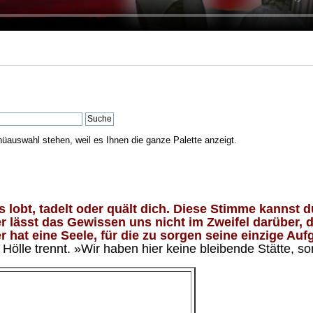
nüauswahl stehen, weil es Ihnen die ganze Palette anzeigt.
lobt, tadelt oder quält dich. Diese Stimme kannst du
 lässt das Gewissen uns nicht im Zweifel darüber, d
 hat eine Seele, für die zu sorgen seine einzige Aufg
ölle trennt. »Wir haben hier keine bleibende Stätte, so