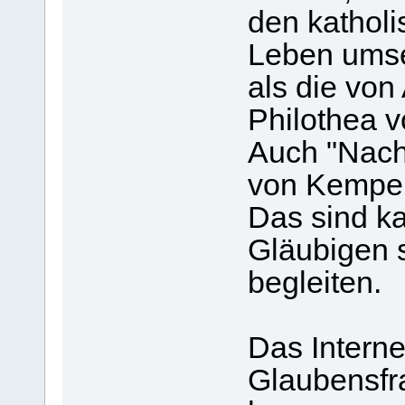
den kathol
Leben umset
als die von
Philothea v
Auch "Nach
von Kempe
Das sind ka
Gläubigen 
begleiten.
Das Interne
Glaubensfr