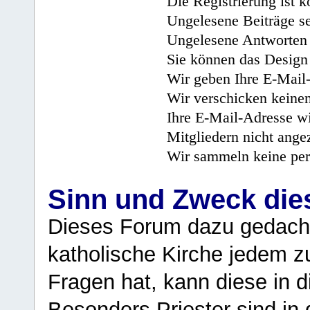
Die Registrierung ist k
Ungelesene Beiträge se
Ungelesene Antworten 
Sie können das Design 
Wir geben Ihre E-Mail-
Wir verschicken keine
Ihre E-Mail-Adresse wi
Mitgliedern nicht angez
Wir sammeln keine per
Sinn und Zweck di
Dieses Forum dazu gedacht
katholische Kirche jedem z
Fragen hat, kann diese in 
Besonders Priester sind in