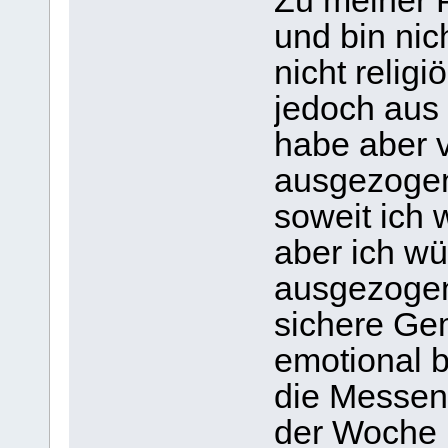
Zu meiner P
und bin nic
nicht relig
jedoch aus 
habe aber v
ausgezogen
soweit ich 
aber ich wü
ausgezogen 
sichere Ge
emotional b
die Messen
der Woche 