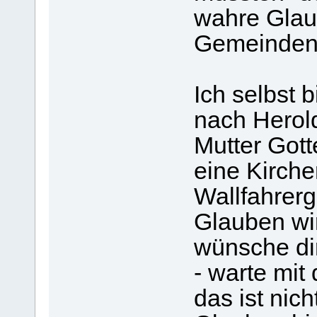
wahre Glau
Gemeinden 
Ich selbst b
nach Hero
Mutter Gotte
eine Kirch
Wallfahrer
Glauben wir
wünsche di
- warte mit
das ist nic