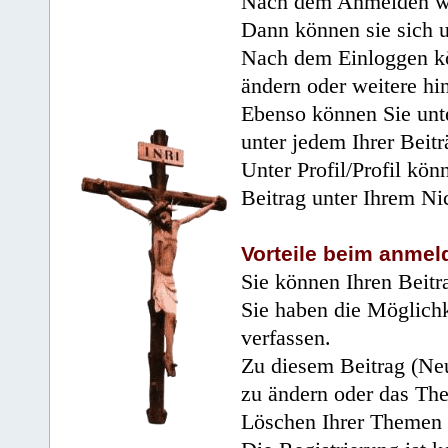
Nach dem Anmelden wir
Dann können sie sich 
Nach dem Einloggen kö
ändern oder weitere hi
Ebenso können Sie unte
unter jedem Ihrer Beitr
Unter Profil/Profil kön
Beitrag unter Ihrem Ni
Vorteile beim anmel
Sie können Ihren Beitr
Sie haben die Möglichk
verfassen.
Zu diesem Beitrag (Neu
zu ändern oder das Th
Löschen Ihrer Themen 