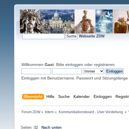
Webseite ZDW
Willkommen
Gast
. Bitte
einloggen
oder
registrieren
.
Einloggen mit Benutzername, Passwort und Sitzungslänge
Übersicht
Hilfe
Suche
Kalender
Einloggen
Registr
Forum ZDW
»
Intern
»
Kommunikationsboard - User Vorstellung 
»
Seiten: [
1
]
Nach unten