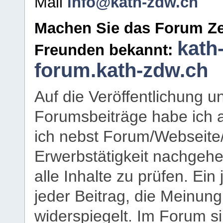
Mail
info@kath-zdw.ch
Machen Sie das Forum Ze
kath
Freunden bekannt:
forum.kath-zdw.ch
Auf die Veröffentlichung 
Forumsbeiträge habe ich al
ich nebst Forum/Webseite
Erwerbstätigkeit nachgehen
alle Inhalte zu prüfen. Ein
jeder Beitrag, die Meinun
widerspiegelt. Im Forum si