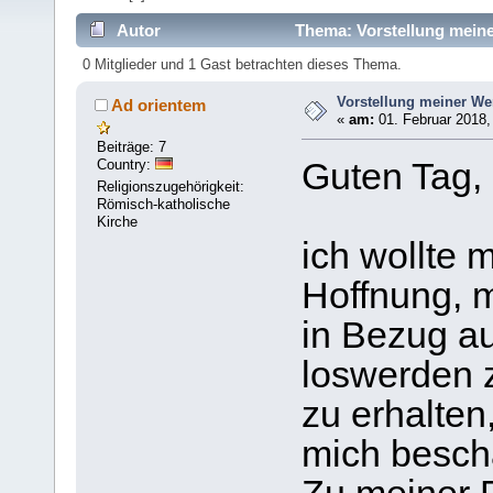
Autor
Thema: Vorstellung meine
0 Mitglieder und 1 Gast betrachten dieses Thema.
Vorstellung meiner We
Ad orientem
«
am:
01. Februar 2018,
Beiträge: 7
Country:
Guten Tag,
Religionszugehörigkeit:
Römisch-katholische
Kirche
ich wollte 
Hoffnung, 
in Bezug a
loswerden 
zu erhalten,
mich beschä