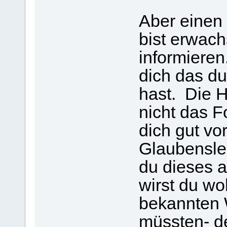
Aber einen 
bist erwach
informiere
dich das du
hast. Die H
nicht das F
dich gut vo
Glaubensle
du dieses ab
wirst du wo
bekannten 
müssten- de