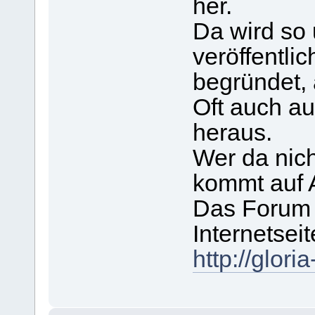
her.
Da wird so 
veröffentlic
begründet, 
Oft auch au
heraus.
Wer da nicht
kommt auf
Das Forum 
Internetseit
http://glor