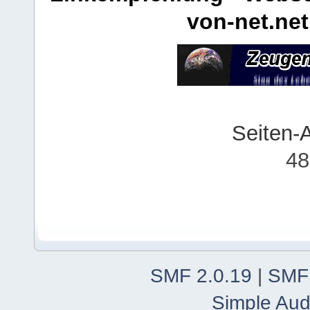
von-net.net
Seiten-
48
SMF 2.0.19
|
SMF
Simple Aud