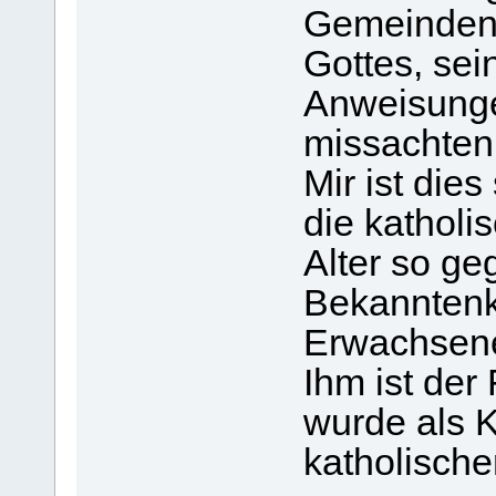
Gemeinden 
Gottes, se
Anweisunge
missachten
Mir ist dies
die kathol
Alter so ge
Bekanntenkr
Erwachsenen
Ihm ist der 
wurde als K
katholische