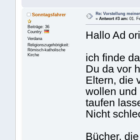
Re: Vorstellung meine
Sonntagsfahrer
«
Antwort #3 am:
01. Fe
Beiträge: 36
Country:
Hallo Ad or
Verdana
Religionszugehörigkeit:
Römisch-katholische
ich finde d
Kirche
Du da vor h
Eltern, die
wollen und
taufen lass
Nicht schle
Bücher, di