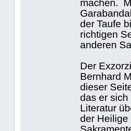
machen. Me
Garabandal 
der Taufe bi
richtigen Se
anderen Sa
Der Exzorzi
Bernhard Ma
dieser Seit
das er sich
Literatur üb
der Heilige
Sakramente 