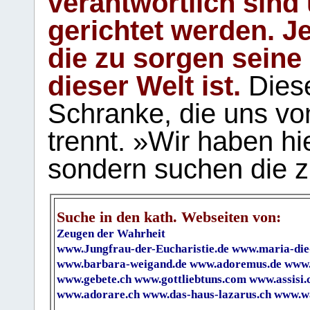
verantwortlich sind
gerichtet werden. Je
die zu sorgen seine
dieser Welt ist.
Diese
Schranke, die uns vo
trennt. »Wir haben hi
sondern suchen die z
Suche in den kath. Webseiten von:
Zeugen der Wahrheit
www.Jungfrau-der-Eucharistie.de
www.maria-die
www.barbara-weigand.de
www.adoremus.de
www.
www.gebete.ch
www.gottliebtuns.com
www.assisi.
www.adorare.ch
www.das-haus-lazarus.ch
www.wa