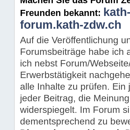
Machen Sie das Forum Ze
kath
Freunden bekannt:
forum.kath-zdw.ch
Auf die Veröffentlichung 
Forumsbeiträge habe ich al
ich nebst Forum/Webseite
Erwerbstätigkeit nachgehen
alle Inhalte zu prüfen. Ein
jeder Beitrag, die Meinun
widerspiegelt. Im Forum si
dementsprechend zu bewe