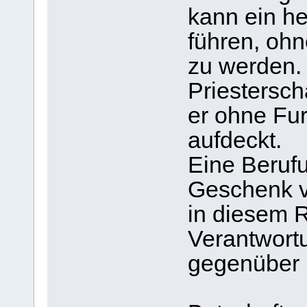
kann ein he
führen, ohn
zu werden. 
Priestersch
er ohne Fu
aufdeckt.
Eine Berufu
Geschenk vo
in diesem R
Verantwort
gegenüber 