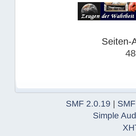
Seiten-
48
SMF 2.0.19
|
SMF
Simple Aud
XH