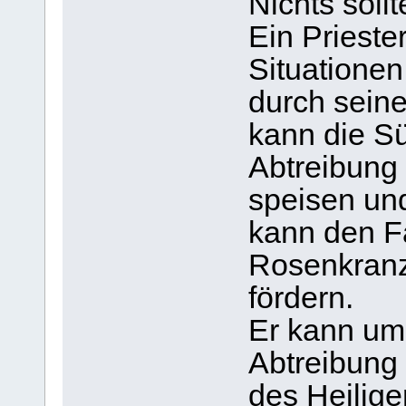
Nichts sollt
Ein Prieste
Situationen
durch seine
kann die S
Abtreibung
speisen un
kann den F
Rosenkranz
fördern.
Er kann um
Abtreibung 
des Heilige