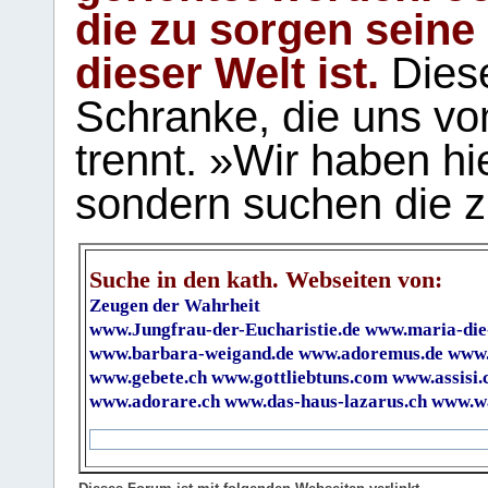
die zu sorgen seine
dieser Welt ist.
Diese
Schranke, die uns vo
trennt. »Wir haben hi
sondern suchen die z
Suche in den kath. Webseiten von:
Zeugen der Wahrheit
www.Jungfrau-der-Eucharistie.de
www.maria-die
www.barbara-weigand.de
www.adoremus.de
www.
www.gebete.ch
www.gottliebtuns.com
www.assisi.
www.adorare.ch
www.das-haus-lazarus.ch
www.wa