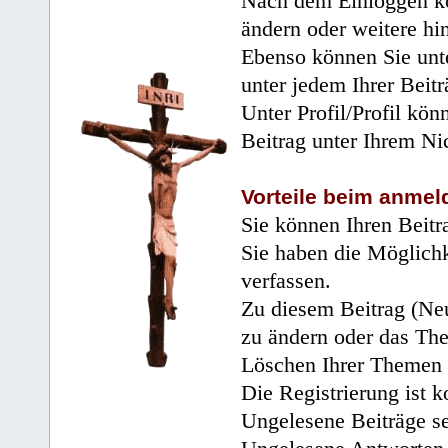
Nach dem Einloggen kö
ändern oder weitere hi
Ebenso können Sie unte
unter jedem Ihrer Beitr
Unter Profil/Profil kön
Beitrag unter Ihrem Ni
Vorteile beim anmel
Sie können Ihren Beitr
Sie haben die Möglichk
verfassen.
Zu diesem Beitrag (Neu
zu ändern oder das Th
Löschen Ihrer Themen 
Die Registrierung ist k
Ungelesene Beiträge se