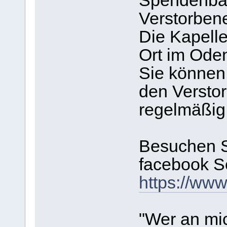
Spendenbasi
Verstorbene
Die Kapelle
Ort im Ode
Sie können
den Versto
regelmäßig 
Besuchen S
facebook Se
https://ww
"Wer an mic