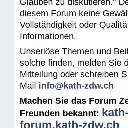
Glauben zu diskutieren." D
diesem Forum keine Gewähr f
Vollständigkeit oder Qualitä
Informationen.
Unseriöse Themen und Beit
solche finden, melden Sie d
Mitteilung oder schreiben S
Mail
info@kath-zdw.ch
Machen Sie das Forum Ze
kath
Freunden bekannt:
forum.kath-zdw.ch