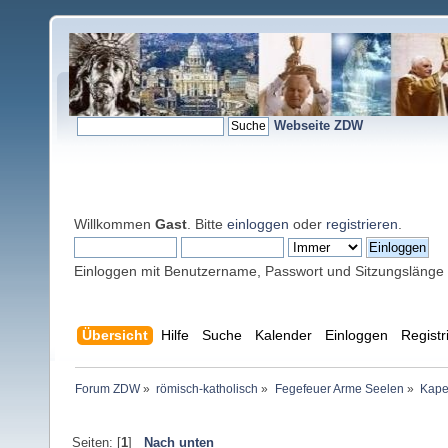
Webseite ZDW
Willkommen
Gast
. Bitte
einloggen
oder
registrieren
.
Einloggen mit Benutzername, Passwort und Sitzungslänge
Übersicht
Hilfe
Suche
Kalender
Einloggen
Registr
Forum ZDW
»
römisch-katholisch
»
Fegefeuer Arme Seelen
»
Kape
Seiten: [
1
]
Nach unten