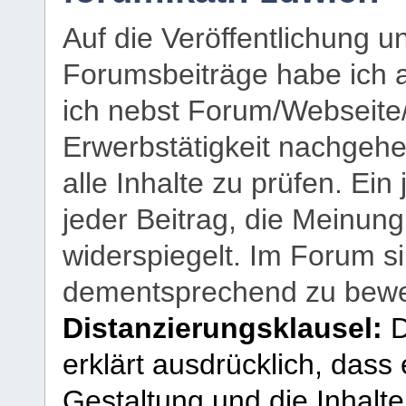
Auf die Veröffentlichung 
Forumsbeiträge habe ich al
ich nebst Forum/Webseite
Erwerbstätigkeit nachgehen
alle Inhalte zu prüfen. Ein
jeder Beitrag, die Meinun
widerspiegelt. Im Forum si
dementsprechend zu bewe
Distanzierungsklausel:
D
erklärt ausdrücklich, dass e
Gestaltung und die Inhalte