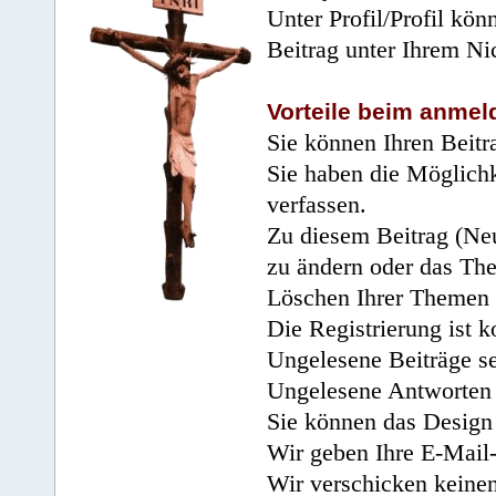
Unter Profil/Profil kön
Beitrag unter Ihrem Ni
Vorteile beim anmel
Sie können Ihren Beitr
Sie haben die Möglichk
verfassen.
Zu diesem Beitrag (Neu
zu ändern oder das Th
Löschen Ihrer Themen 
Die Registrierung ist k
Ungelesene Beiträge se
Ungelesene Antworten 
Sie können das Design 
Wir geben Ihre E-Mail-
Wir verschicken keine