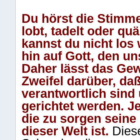
Du hörst die Stimm
lobt, tadelt oder qu
kannst du nicht los 
hin auf Gott, den u
Daher lässt das Gew
Zweifel darüber, daß
verantwortlich sind
gerichtet werden. Je
die zu sorgen seine
dieser Welt ist.
Diese