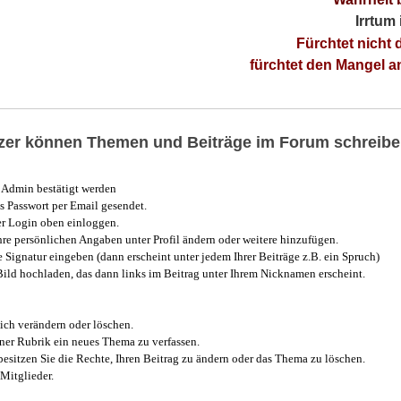
Irrtum
Fürchtet nicht 
fürchtet den Mangel 
utzer können Themen und Beiträge im Forum schreibe
Admin bestätigt werden
 Passwort per Email gesendet.
r Login oben einloggen.
e persönlichen Angaben unter Profil ändern oder weitere hinzufügen.
e Signatur eingeben (dann erscheint unter jedem Ihrer Beiträge z.B. ein Spruch)
 Bild hochladen, das dann links im Beitrag unter Ihrem Nicknamen erscheint.
ich verändern oder löschen.
iner Rubrik ein neues Thema zu verfassen.
esitzen Sie die Rechte, Ihren Beitrag zu ändern oder das Thema zu löschen.
Mitglieder.