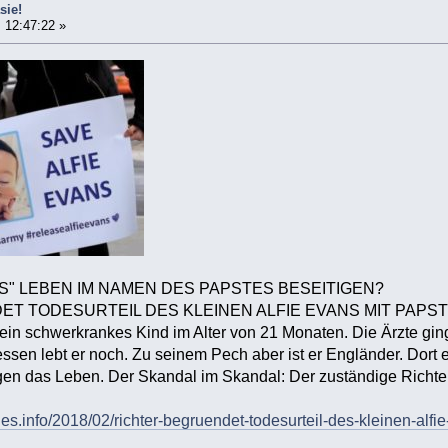
sie!
 12:47:22 »
" LEBEN IM NAMEN DES PAPSTES BESEITIGEN?
T TODESURTEIL DES KLEINEN ALFIE EVANS MIT PAPST
 ein schwerkrankes Kind im Alter von 21 Monaten. Die Ärzte gin
essen lebt er noch. Zu seinem Pech aber ist er Engländer. Dort
gen das Leben. Der Skandal im Skandal: Der zuständige Richter
es.info/2018/02/richter-begruendet-todesurteil-des-kleinen-alfi