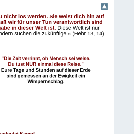
 nicht los werden. Sie weist dich hin auf
aß wir für unser Tun verantwortlich sind
abe in dieser Welt ist.
Diese Welt ist nur
ndern suchen die zukünftige.« (Hebr 13, 14)
"Die Zeit verrinnt, oh Mensch sei weise.
Du tust NUR einmal diese Reise."
Eure Tage und Stunden auf dieser Erde
sind gemessen an der Ewigkeit ein
Wimpernschlag.
bedeutet Kampf
-