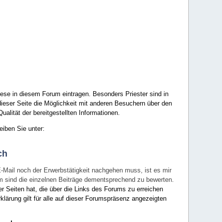
ese in diesem Forum eintragen. Besonders Priester sind in
ieser Seite die Möglichkeit mit anderen Besuchern über den
ualität der bereitgestellten Informationen.
eiben Sie unter:
ch
E-Mail noch der Erwerbstätigkeit nachgehen muss, ist es mir
rum sind die einzelnen Beiträge dementsprechend zu bewerten.
er Seiten hat, die über die Links des Forums zu erreichen
klärung gilt für alle auf dieser Forumspräsenz angezeigten