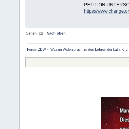
PETITION UNTERS
https://www.change.or
Seiten: [
1
]
Nach oben
Forum ZDW
»
Was im Widerspruch zu den Lehren der kath. Kirch