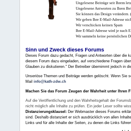
Ungelesene Beiträge seit Ihrem let
Ungelesene Antworten zu Ihren Bei
Sie können das Design verändern. 
Wir geben Ihre E-Mail-Adresse nich
Wir verschicken keinen Spam
Ihre E-Mail-Adresse wird je nach E
Wir sammeln keine persönlichen D
Sinn und Zweck dieses Forums
Dieses Forum dazu gedacht, Fragen und Antworten über die ka
diesem Forum dazu eingeladen, auf verschiedene Fragen über 
Glauben zu diskutieren." Der Betreiber übernimmt jedoch in die
Unseriöse Themen und Beiträge werden gelöscht. Wenn Sie solc
Mail
info@kath-zdw.ch
Machen Sie das Forum Zeugen der Wahrheit unter Ihren 
Auf die Veröffentlichung und den Wahrheitsgehalt der Forumsb
nicht möglich alle Inhalte zu prüfen. Ein jeder Leser sollte 
Distanzierungsklausel:
Der Webmaster dieses Forums erklärt a
sind. Deshalb distanziert er sich ausdrücklich von allen Inhalt
Links und für alle Inhalte der Seiten, zu denen die Links führe