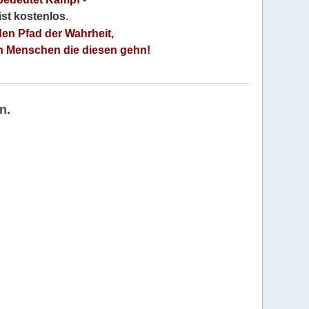
 ist kostenlos
.
den Pfad der Wahrheit,
an Menschen die diesen gehn!
n.