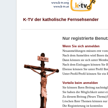
www.k-tv.org
www.k-tv.at
K-TV der katholische Fernsehsender
Nur registrierte Ben
Wenn Sie sich anmelden
Neuanmeldungen müssen erst vom 
Nach dem Anmelden wird Ihnen das
Dann können sie sich unter Membe
Nach dem Einloggen können Sie Ihr
Ebenso können Sie unter Profil Ihr
Unter Profil/Profil können Sie ein
Vorteile beim anmelden
Sie können Ihren Beitrag nachträgl
Sie haben die Möglichkeit unter e
Zu diesem Beitrag (Neues Thema) b
Löschen Ihrer Themen können nur 
Die Registrierung ist kostenlos