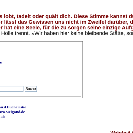
lobt, tadelt oder quält dich. Diese Stimme kannst du
 lässt das Gewissen uns nicht im Zweifel darüber, d
 hat eine Seele, für die zu sorgen seine einzige Aufg
ölle trennt. »Wir haben hier keine bleibende Stätte, so
e
u.d.Eucharistie
ara-weigand.de
o.de
Wahrheit 