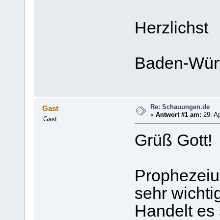
Herzlichst
Baden-Wür
Re: Schauungen.de
Gast
«
Antwort #1 am:
29. Ap
Gast
Grüß Gott!
Prophezeiun
sehr wichti
Handelt es