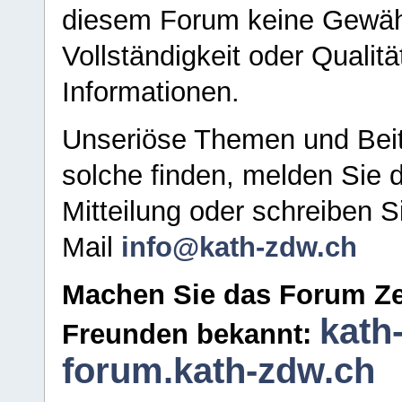
diesem Forum keine Gewähr f
Vollständigkeit oder Qualitä
Informationen.
Unseriöse Themen und Beit
solche finden, melden Sie d
Mitteilung oder schreiben S
Mail
info@kath-zdw.ch
Machen Sie das Forum Ze
kath
Freunden bekannt:
forum.kath-zdw.ch