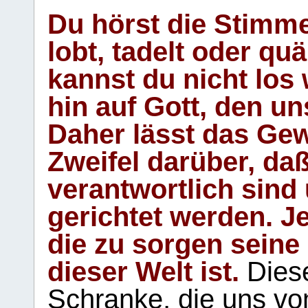
Du hörst die Stimm
lobt, tadelt oder qu
kannst du nicht los 
hin auf Gott, den u
Daher lässt das Gew
Zweifel darüber, daß
verantwortlich sind
gerichtet werden. Je
die zu sorgen seine
dieser Welt ist.
Diese
Schranke, die uns vo