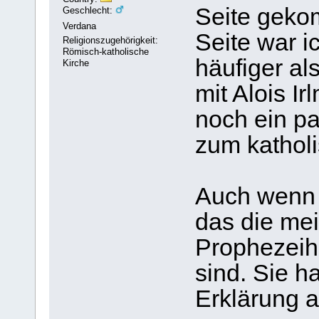
Seite geko
Geschlecht:
Verdana
Seite war i
Religionszugehörigkeit:
Römisch-katholische
häufiger al
Kirche
mit Alois Ir
noch ein p
zum kathol
Auch wenn 
das die mei
Prophezeih
sind. Sie h
Erklärung 