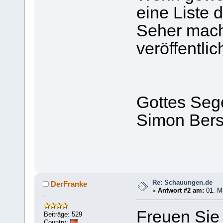
eine Liste 
Seher mach
veröffentlic
Gottes Seg
Simon Bers
Re: Schauungen.de
DerFranke
«
Antwort #2 am:
01. Ma
.
Freuen Sie 
Beiträge: 529
Country: