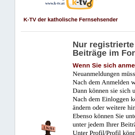
www.k-tv.at
K-TV der katholische Fernsehsender
Nur registrier
Beiträge im Fo
Wenn Sie sich anme
Neuanmeldungen müsse
Nach dem Anmelden wir
Dann können sie sich 
Nach dem Einloggen kö
ändern oder weitere hi
Ebenso können Sie unte
unter jedem Ihrer Beitr
Unter Profil/Profil kön