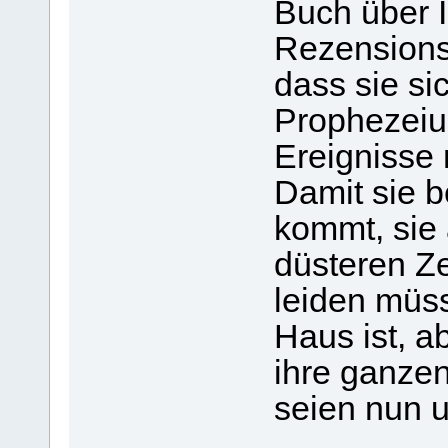
Buch über I
Rezensions
dass sie si
Prophezeiu
Ereignisse m
Damit sie b
kommt, sie
düsteren Z
leiden müs
Haus ist, a
ihre ganzen
seien nun 