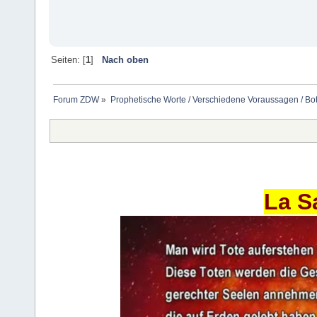
Seiten: [
1
]
Nach oben
Forum ZDW
»
Prophetische Worte / Verschiedene Voraussagen / Bo
La S