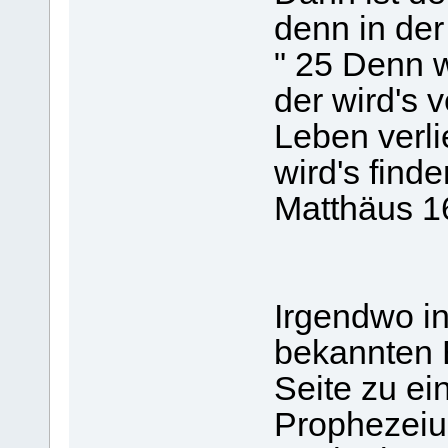
denn in der
" 25 Denn w
der wird's v
Leben verli
wird's finde
Matthäus 1
Irgendwo in
bekannten 
Seite zu e
Prophezeiu