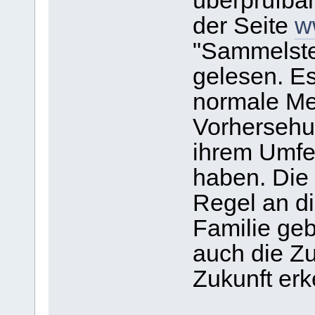
überprüfbar
der Seite
w
"Sammelste
gelesen. Es
normale Me
Vorhersehu
ihrem Umfe
haben. Die 
Regel an d
Familie ge
auch die Z
Zukunft er