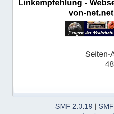
Linkempfehlung - Webse
von-net.net
Seiten-
48
SMF 2.0.19
|
SMF