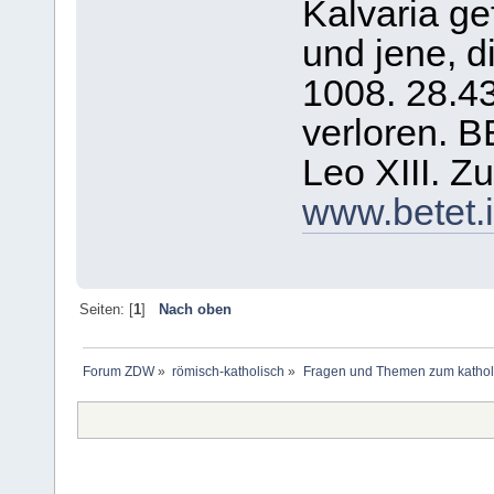
Kalvaria ge
und jene, d
1008. 28.43
verloren. 
Leo XIII. Z
www.betet.i
Seiten: [
1
]
Nach oben
Forum ZDW
»
römisch-katholisch
»
Fragen und Themen zum kathol