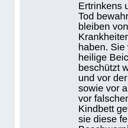
Ertrinkens 
Tod bewahrt
bleiben vo
Krankheite
haben. Sie 
heilige Bei
beschützt 
und vor der
sowie vor a
vor falsche
Kindbett ge
sie diese f