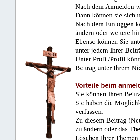
Nach dem Anmelden wir
Dann können sie sich 
Nach dem Einloggen kö
ändern oder weitere hi
Ebenso können Sie unte
unter jedem Ihrer Beitr
Unter Profil/Profil kön
Beitrag unter Ihrem Ni
Vorteile beim anmel
Sie können Ihren Beitr
Sie haben die Möglichk
verfassen.
Zu diesem Beitrag (Neu
zu ändern oder das Th
Löschen Ihrer Themen 