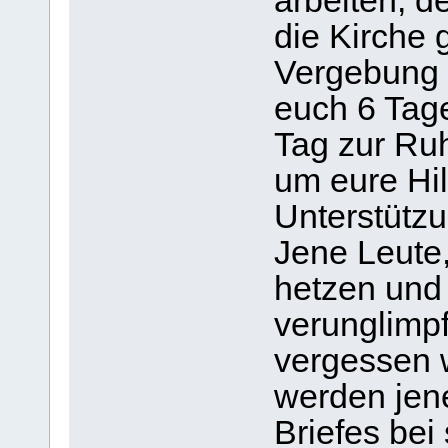
arbeiten; d
die Kirche
Vergebung 
euch 6 Tag
Tag zur Ru
um eure Hi
Unterstützu
Jene Leute
hetzen und 
verunglimp
vergessen 
werden jene
Briefes bei