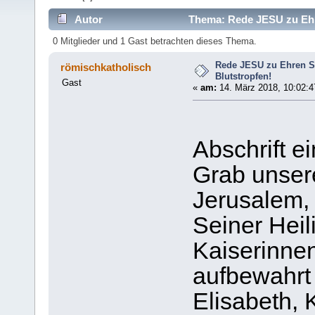
Autor
Thema: Rede JESU zu Ehr
0 Mitglieder und 1 Gast betrachten dieses Thema.
Rede JESU zu Ehren 
römischkatholisch
Blutstropfen!
Gast
«
am:
14. März 2018, 10:02:4
Abschrift e
Grab unsere
Jerusalem, 
Seiner Heil
Kaiserinnen
aufbewahrt 
Elisabeth, 