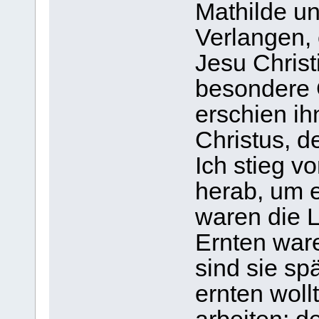
Mathilde un
Verlangen, 
Jesu Christ
besondere 
erschien ih
Christus, d
Ich stieg v
herab, um 
waren die L
Ernten ware
sind sie spä
ernten wollt