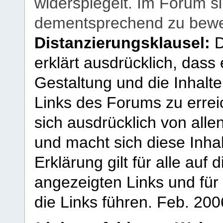
widerspiegelt. Im Forum si
dementsprechend zu bewe
Distanzierungsklausel:
D
erklärt ausdrücklich, dass e
Gestaltung und die Inhalte
Links des Forums zu erreic
sich ausdrücklich von allen
und macht sich diese Inhal
Erklärung gilt für alle au
angezeigten Links und für 
die Links führen.
Feb. 200