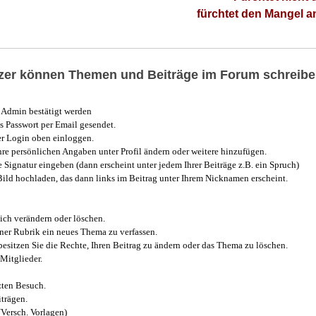
fürchtet den Mangel 
utzer können Themen und Beiträge im Forum schreibe
Admin bestätigt werden
 Passwort per Email gesendet.
r Login oben einloggen.
e persönlichen Angaben unter Profil ändern oder weitere hinzufügen.
e Signatur eingeben (dann erscheint unter jedem Ihrer Beiträge z.B. ein Spruch)
 Bild hochladen, das dann links im Beitrag unter Ihrem Nicknamen erscheint.
ich verändern oder löschen.
iner Rubrik ein neues Thema zu verfassen.
esitzen Sie die Rechte, Ihren Beitrag zu ändern oder das Thema zu löschen.
Mitglieder.
zten Besuch.
trägen.
(Versch. Vorlagen)