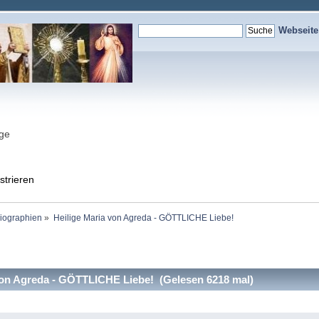
Webseit
nge
strieren
Biographien
»
Heilige Maria von Agreda - GÖTTLICHE Liebe!
von Agreda - GÖTTLICHE Liebe! (Gelesen 6218 mal)