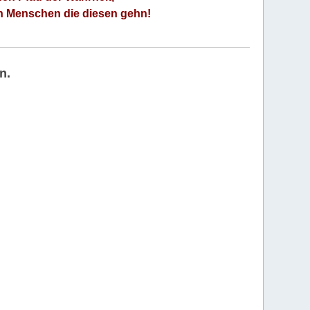
an Menschen die diesen gehn!
n.