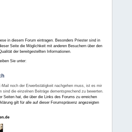
ese in diesem Forum eintragen. Besonders Priester sind in
ieser Seite die Möglichkeit mit anderen Besuchern über den
ualität der bereitgestellten Informationen.
eiben Sie unter:
ch
E-Mail noch der Erwerbstätigkeit nachgehen muss, ist es mir
rum sind die einzelnen Beiträge dementsprechend zu bewerten.
er Seiten hat, die über die Links des Forums zu erreichen
klärung gilt für alle auf dieser Forumspräsenz angezeigten
en.de