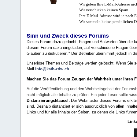
Wir geben Ihre E-Mail-Adresse nich
Wir verschicken keinen Spam
Ihre E-Mail-Adresse wird je nach E
Wir sammeln keine persönlichen D
Sinn und Zweck dieses Forums
Dieses Forum dazu gedacht, Fragen und Antworten über die ka
diesem Forum dazu eingeladen, auf verschiedene Fragen über 
Glauben zu diskutieren." Der Betreiber übernimmt jedoch in die
Unseriöse Themen und Beiträge werden gelöscht. Wenn Sie solc
Mail
info@kath-zdw.ch
Machen Sie das Forum Zeugen der Wahrheit unter Ihren 
Auf die Veröffentlichung und den Wahrheitsgehalt der Forumsb
nicht möglich alle Inhalte zu prüfen. Ein jeder Leser sollte 
Distanzierungsklausel:
Der Webmaster dieses Forums erklärt a
sind. Deshalb distanziert er sich ausdrücklich von allen Inhalt
Links und für alle Inhalte der Seiten, zu denen die Links führe
Link