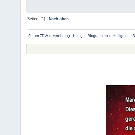
Seiten: [
1
]
Nach oben
Forum ZDW
»
Verehrung - Heilige - Biographien
»
Heilige und 