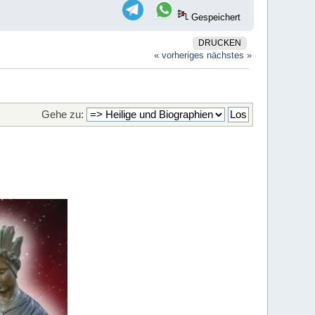
Gespeichert
DRUCKEN
« vorheriges
nächstes »
Gehe zu: