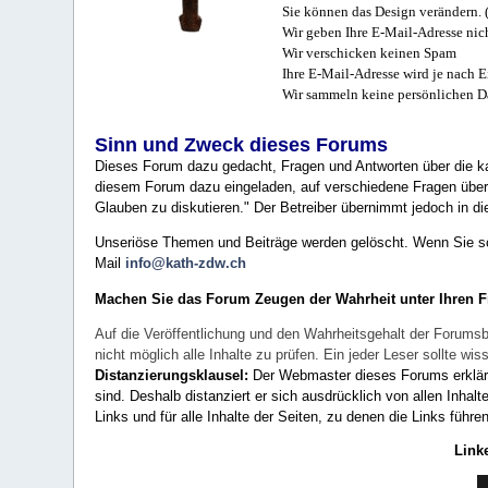
Sie können das Design verändern. 
Wir geben Ihre E-Mail-Adresse nich
Wir verschicken keinen Spam
Ihre E-Mail-Adresse wird je nach E
Wir sammeln keine persönlichen D
Sinn und Zweck dieses Forums
Dieses Forum dazu gedacht, Fragen und Antworten über die ka
diesem Forum dazu eingeladen, auf verschiedene Fragen über 
Glauben zu diskutieren." Der Betreiber übernimmt jedoch in die
Unseriöse Themen und Beiträge werden gelöscht. Wenn Sie solc
Mail
info@kath-zdw.ch
Machen Sie das Forum Zeugen der Wahrheit unter Ihren 
Auf die Veröffentlichung und den Wahrheitsgehalt der Forumsb
nicht möglich alle Inhalte zu prüfen. Ein jeder Leser sollte 
Distanzierungsklausel:
Der Webmaster dieses Forums erklärt a
sind. Deshalb distanziert er sich ausdrücklich von allen Inhalt
Links und für alle Inhalte der Seiten, zu denen die Links führe
Link