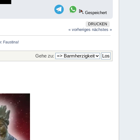
Gespeichert
DRUCKEN
« vorheriges
nächstes »
. Faustina!
Gehe zu: