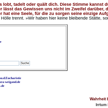
lobt, tadelt oder quält dich. Diese Stimme kannst du
 lässt das Gewissen uns nicht im Zweifel darüber, d
 hat eine Seele, für die zu sorgen seine einzige Aufg
ölle trennt. »Wir haben hier keine bleibende Stätte, so
e
u.d.Eucharistie
ara-weigand.de
o.de
Wahrheit 
Irrtum