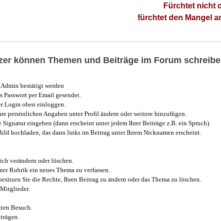
Fürchtet nicht 
fürchtet den Mangel 
utzer können Themen und Beiträge im Forum schreibe
Admin bestätigt werden
 Passwort per Email gesendet.
r Login oben einloggen.
e persönlichen Angaben unter Profil ändern oder weitere hinzufügen.
e Signatur eingeben (dann erscheint unter jedem Ihrer Beiträge z.B. ein Spruch)
 Bild hochladen, das dann links im Beitrag unter Ihrem Nicknamen erscheint.
ich verändern oder löschen.
iner Rubrik ein neues Thema zu verfassen.
esitzen Sie die Rechte, Ihren Beitrag zu ändern oder das Thema zu löschen.
Mitglieder.
zten Besuch.
trägen.