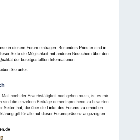
ese in diesem Forum eintragen. Besonders Priester sind in
ieser Seite die Möglichkeit mit anderen Besuchern über den
ualität der bereitgestellten Informationen.
eiben Sie unter:
ch
E-Mail noch der Erwerbstätigkeit nachgehen muss, ist es mir
rum sind die einzelnen Beiträge dementsprechend zu bewerten.
er Seiten hat, die über die Links des Forums zu erreichen
klärung gilt für alle auf dieser Forumspräsenz angezeigten
en.de