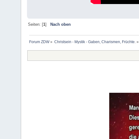
Seiten: [
1
]
Nach oben
Forum ZDW
»
Christsein - Mystik - Gaben, Charismen, Früchte.
»