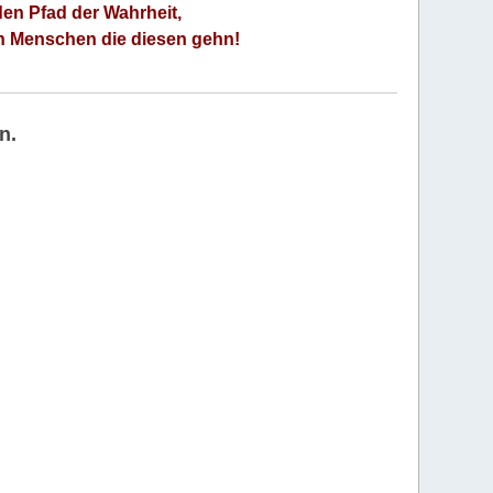
den Pfad der Wahrheit,
an Menschen die diesen gehn!
n.