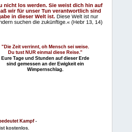
 nicht los werden. Sie weist dich hin auf
aß wir für unser Tun verantwortlich sind
abe in dieser Welt ist.
Diese Welt ist nur
ndern suchen die zukünftige.« (Hebr 13, 14)
"Die Zeit verrinnt, oh Mensch sei weise.
Du tust NUR einmal diese Reise."
Eure Tage und Stunden auf dieser Erde
sind gemessen an der Ewigkeit ein
Wimpernschlag.
bedeutet Kampf
-
 ist kostenlos
.