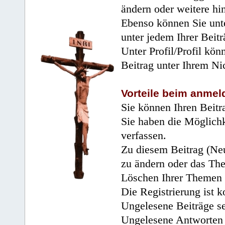
ändern oder weitere hi
Ebenso können Sie unte
unter jedem Ihrer Beitr
Unter Profil/Profil kön
Beitrag unter Ihrem Ni
Vorteile beim anmel
Sie können Ihren Beitr
Sie haben die Möglichk
verfassen.
Zu diesem Beitrag (Neu
zu ändern oder das Th
Löschen Ihrer Themen 
Die Registrierung ist k
Ungelesene Beiträge se
Ungelesene Antworten 