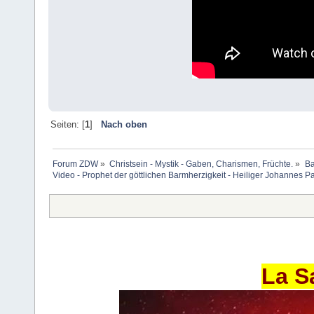
Seiten: [
1
]
Nach oben
Forum ZDW
»
Christsein - Mystik - Gaben, Charismen, Früchte.
»
Ba
Video - Prophet der göttlichen Barmherzigkeit - Heiliger Johannes Pau
La S