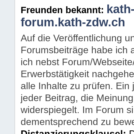
kath
Freunden bekannt:
forum.kath-zdw.ch
Auf die Veröffentlichung 
Forumsbeiträge habe ich al
ich nebst Forum/Webseite
Erwerbstätigkeit nachgehen
alle Inhalte zu prüfen. Ein
jeder Beitrag, die Meinun
widerspiegelt. Im Forum si
dementsprechend zu bewe
Distanzierungsklausel:
D