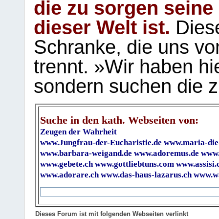
die zu sorgen seine
dieser Welt ist.
Diese
Schranke, die uns vo
trennt. »Wir haben hi
sondern suchen die z
Suche in den kath. Webseiten von:
Zeugen der Wahrheit
www.Jungfrau-der-Eucharistie.de
www.maria-die
www.barbara-weigand.de
www.adoremus.de
www.
www.gebete.ch
www.gottliebtuns.com
www.assisi.
www.adorare.ch
www.das-haus-lazarus.ch
www.wa
Dieses Forum ist mit folgenden Webseiten verlinkt