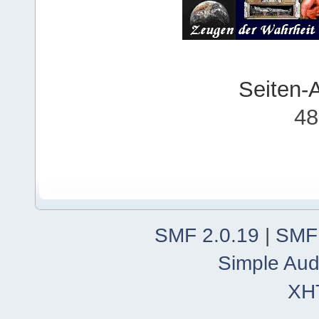
Seiten-
48
SMF 2.0.19
|
SMF
Simple Aud
XH