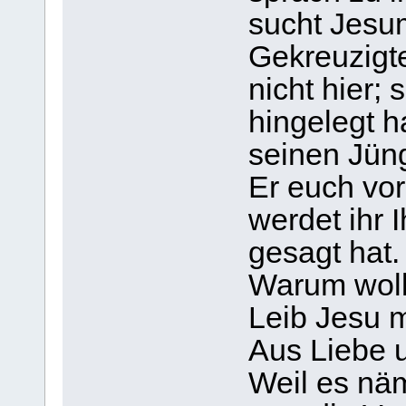
sucht Jesu
Gekreuzigte
nicht hier; 
hingelegt h
seinen Jün
Er euch vor
werdet ihr 
gesagt hat.
Warum woll
Leib Jesu 
Aus Liebe 
Weil es näm