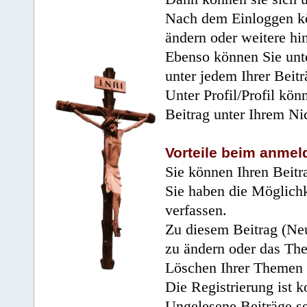
Nach dem Einloggen kö
ändern oder weitere hi
Ebenso können Sie unte
unter jedem Ihrer Beitr
Unter Profil/Profil kön
Beitrag unter Ihrem Ni
Vorteile beim anmel
Sie können Ihren Beitr
Sie haben die Möglichk
verfassen.
Zu diesem Beitrag (Neu
zu ändern oder das Th
Löschen Ihrer Themen 
Die Registrierung ist k
Ungelesene Beiträge se