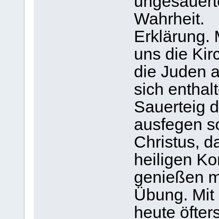
ungesäuerte
Wahrheit.
Erklärung. 
uns die Kir
die Juden a
sich enthal
Sauerteig 
ausfegen so
Christus, d
heiligen K
genießen 
Übung. Mit 
heute öfters