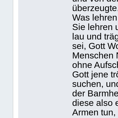
überzeugte
Was lehren
Sie lehren 
lau und träg
sei, Gott W
Menschen N
ohne Aufsch
Gott jene t
suchen, un
der Barmher
diese also
Armen tun, 