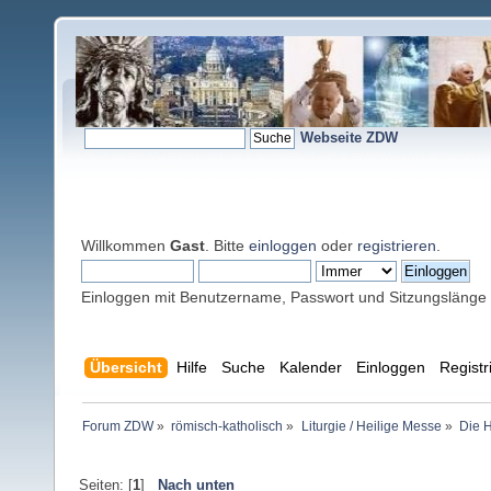
Webseite ZDW
Willkommen
Gast
. Bitte
einloggen
oder
registrieren
.
Einloggen mit Benutzername, Passwort und Sitzungslänge
Übersicht
Hilfe
Suche
Kalender
Einloggen
Registr
Forum ZDW
»
römisch-katholisch
»
Liturgie / Heilige Messe
»
Die H
Seiten: [
1
]
Nach unten