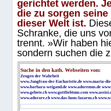
gerichtet werden. Je
die zu sorgen seine
dieser Welt ist.
Diese
Schranke, die uns vo
trennt. »Wir haben hi
sondern suchen die z
Suche in den kath. Webseiten von:
Zeugen der Wahrheit
www.Jungfrau-der-Eucharistie.de
www.maria-die
www.barbara-weigand.de
www.adoremus.de
www.
www.gebete.ch
www.gottliebtuns.com
www.assisi.
www.adorare.ch
www.das-haus-lazarus.ch
www.wa