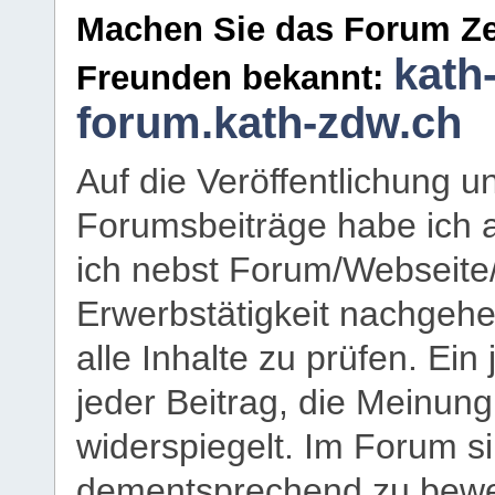
Machen Sie das Forum Ze
kath
Freunden bekannt:
forum.kath-zdw.ch
Auf die Veröffentlichung 
Forumsbeiträge habe ich al
ich nebst Forum/Webseite
Erwerbstätigkeit nachgehen
alle Inhalte zu prüfen. Ein
jeder Beitrag, die Meinun
widerspiegelt. Im Forum si
dementsprechend zu bewe