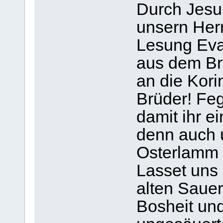
Durch Jesu
unsern Her
Lesung Ev
aus dem Bri
an die Korin
Brüder! Feg
damit ihr ei
denn auch 
Osterlamm C
Lasset uns 
alten Sauer
Bosheit und