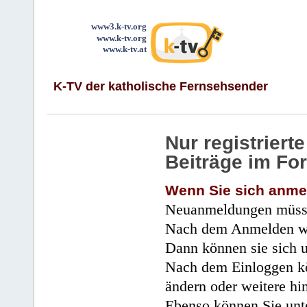
www3.k-tv.org
www.k-tv.org
www.k-tv.at
K-TV der katholische Fernsehsender
Nur registrier
Beiträge im Fo
Wenn Sie sich anme
Neuanmeldungen müsse
Nach dem Anmelden wir
Dann können sie sich 
Nach dem Einloggen kö
ändern oder weitere hi
Ebenso können Sie unte