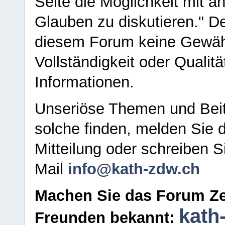
Seite die Möglichkeit mit 
Glauben zu diskutieren." D
diesem Forum keine Gewähr f
Vollständigkeit oder Qualitä
Informationen.
Unseriöse Themen und Beit
solche finden, melden Sie d
Mitteilung oder schreiben S
Mail
info@kath-zdw.ch
Machen Sie das Forum Ze
kath
Freunden bekannt: