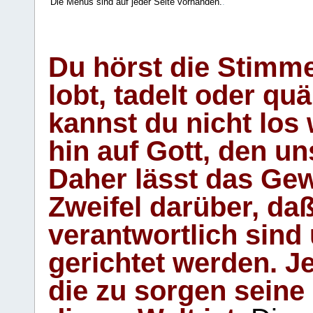
Die Menüs sind auf jeder Seite vorhanden.
.
Du hörst die Stimm
lobt, tadelt oder qu
kannst du nicht los 
hin auf Gott, den u
Daher lässt das Gew
Zweifel darüber, daß
verantwortlich sind
gerichtet werden. Je
die zu sorgen seine