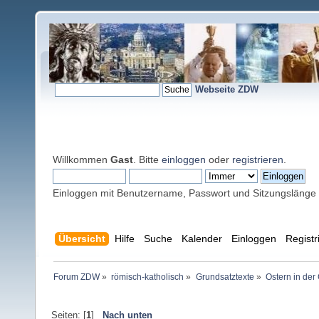
Webseite ZDW
Willkommen
Gast
. Bitte
einloggen
oder
registrieren
.
Einloggen mit Benutzername, Passwort und Sitzungslänge
Übersicht
Hilfe
Suche
Kalender
Einloggen
Registr
Forum ZDW
»
römisch-katholisch
»
Grundsatztexte
»
Ostern in der
Seiten: [
1
]
Nach unten