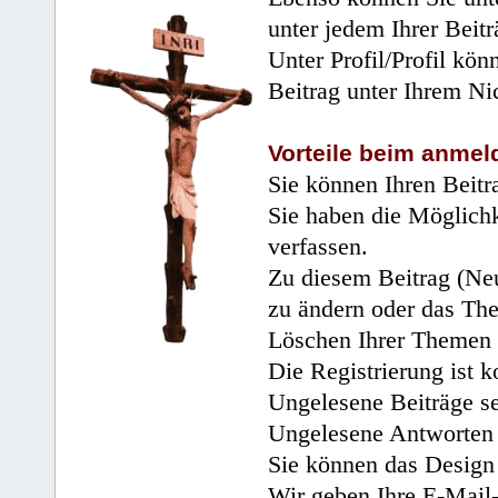
unter jedem Ihrer Beitr
Unter Profil/Profil kön
Beitrag unter Ihrem Ni
Vorteile beim anmel
Sie können Ihren Beitr
Sie haben die Möglichk
verfassen.
Zu diesem Beitrag (Neu
zu ändern oder das Th
Löschen Ihrer Themen 
Die Registrierung ist k
Ungelesene Beiträge se
Ungelesene Antworten 
Sie können das Design 
Wir geben Ihre E-Mail-