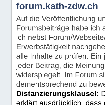
forum.kath-zdw.ch
Auf die Veröffentlichung 
Forumsbeiträge habe ich al
ich nebst Forum/Webseite
Erwerbstätigkeit nachgehen
alle Inhalte zu prüfen. Ein
jeder Beitrag, die Meinun
widerspiegelt. Im Forum si
dementsprechend zu bewe
Distanzierungsklausel:
D
erklärt ausdrücklich, dass e