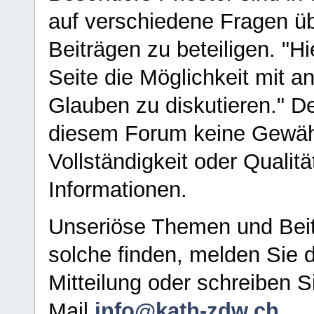
auf verschiedene Fragen ü
Beiträgen zu beteiligen. "H
Seite die Möglichkeit mit 
Glauben zu diskutieren." D
diesem Forum keine Gewähr f
Vollständigkeit oder Qualitä
Informationen.
Unseriöse Themen und Beit
solche finden, melden Sie d
Mitteilung oder schreiben S
Mail
info@kath-zdw.ch