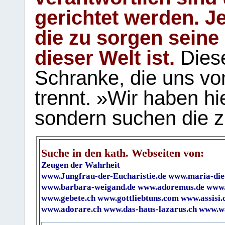
gerichtet werden. Je
die zu sorgen seine
dieser Welt ist.
Diese
Schranke, die uns vo
trennt. »Wir haben hi
sondern suchen die z
Suche in den kath. Webseiten von:
Zeugen der Wahrheit
www.Jungfrau-der-Eucharistie.de
www.maria-die
www.barbara-weigand.de
www.adoremus.de
www.
www.gebete.ch
www.gottliebtuns.com
www.assisi.
www.adorare.ch
www.das-haus-lazarus.ch
www.wa