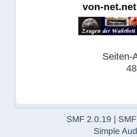
von-net.net
Seiten-
48
SMF 2.0.19
|
SMF
Simple Aud