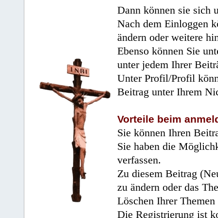
Dann können sie sich 
Nach dem Einloggen kö
ändern oder weitere hi
Ebenso können Sie unte
unter jedem Ihrer Beitr
Unter Profil/Profil kön
Beitrag unter Ihrem Ni
Vorteile beim anmel
Sie können Ihren Beitr
Sie haben die Möglichk
verfassen.
Zu diesem Beitrag (Neu
zu ändern oder das Th
Löschen Ihrer Themen 
Die Registrierung ist k