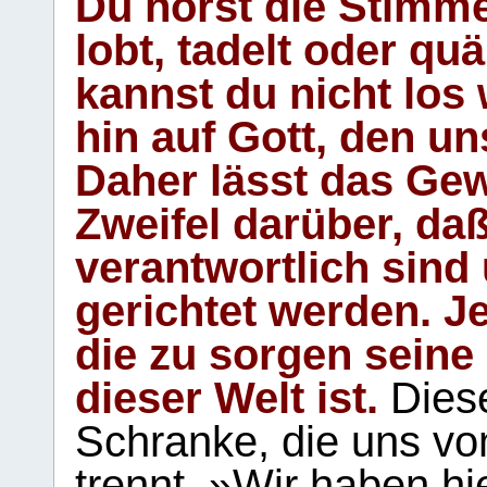
Du hörst die Stimm
lobt, tadelt oder qu
kannst du nicht los 
hin auf Gott, den u
Daher lässt das Gew
Zweifel darüber, daß
verantwortlich sind
gerichtet werden. Je
die zu sorgen seine
dieser Welt ist.
Diese
Schranke, die uns vo
trennt. »Wir haben hi