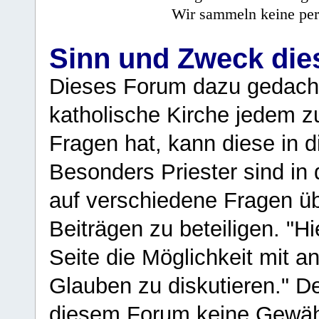
Wir sammeln keine per
Sinn und Zweck di
Dieses Forum dazu gedacht
katholische Kirche jedem z
Fragen hat, kann diese in 
Besonders Priester sind in
auf verschiedene Fragen ü
Beiträgen zu beteiligen. "H
Seite die Möglichkeit mit 
Glauben zu diskutieren." D
diesem Forum keine Gewähr f