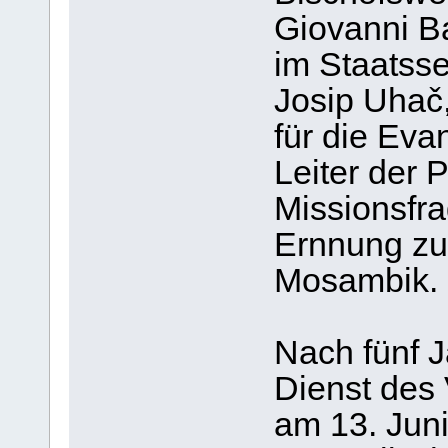
Giovanni Ba
im Staatsse
Josip Uhač,
für die Eva
Leiter der 
Missionsfra
Ernnung zu
Mosambik.
Nach fünf 
Dienst des V
am 13. Jun