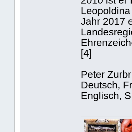
2010 ist er
Leopoldina 
Jahr 2017 e
Landesregi
Ehrenzeiche
[4]
Peter Zurbr
Deutsch, Fr
Englisch, S