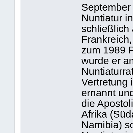
September 
Nuntiatur 
schließlich 
Frankreich
zum 1989 Pr
wurde er a
Nuntiaturra
Vertretung 
ernannt und
die Apostol
Afrika (Süd
Namibia) s