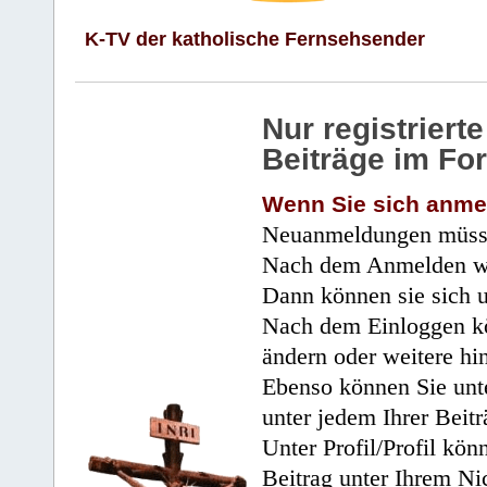
K-TV der katholische Fernsehsender
Nur registrier
Beiträge im Fo
Wenn Sie sich anme
Neuanmeldungen müsse
Nach dem Anmelden wir
Dann können sie sich 
Nach dem Einloggen kö
ändern oder weitere hi
Ebenso können Sie unte
unter jedem Ihrer Beitr
Unter Profil/Profil kön
Beitrag unter Ihrem Ni