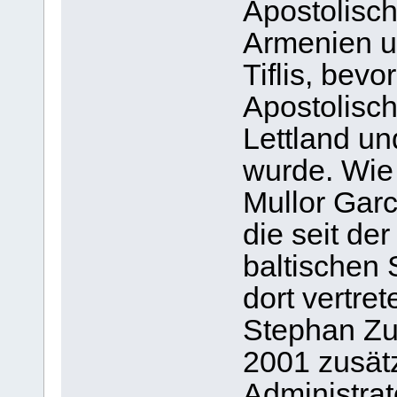
Apostolisch
Armenien un
Tiflis, bev
Apostolisch
Lettland und
wurde. Wie
Mullor Garc
die seit de
baltischen 
dort vertre
Stephan Zu
2001 zusät
Administrat