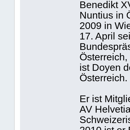
Benedikt X
Nuntius in Ö
2009 in Wi
17. April s
Bundespräs
Österreich, 
ist Doyen d
Österreich.
Er ist Mitg
AV Helveti
Schweizeri