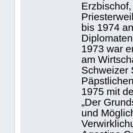
Erzbischof,
Priesterwei
bis 1974 an
Diplomaten
1973 war er
am Wirtsch
Schweizer S
Päpstlichen
1975 mit de
„Der Grunds
und Möglich
Verwirklich