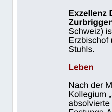
Exzellenz 
Zurbrigge
Schweiz) is
Erzbischof 
Stuhls.
Leben
Nach der M
Kollegium „
absolvierte 