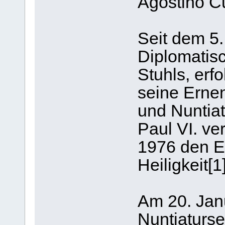
Agostino Cu
Seit dem 5
Diplomatisc
Stuhls, er
seine Erne
und Nuntiat
Paul VI. v
1976 den Eh
Heiligkeit[
Am 20. Jan
Nuntiaturse