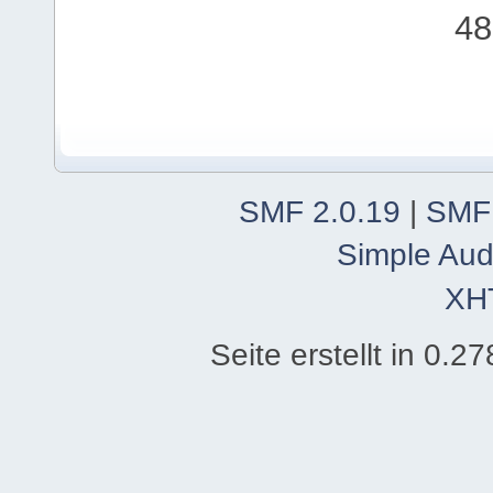
48
SMF 2.0.19
|
SMF
Simple Aud
XH
Seite erstellt in 0.