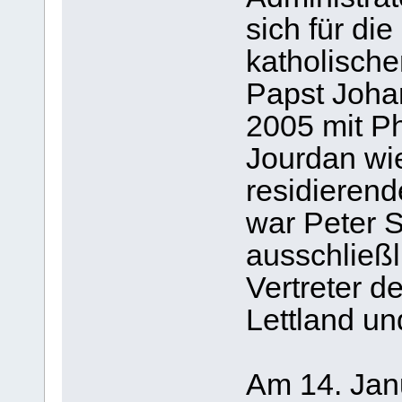
sich für die
katholisch
Papst Johan
2005 mit Ph
Jourdan wie
residierend
war Peter 
ausschließl
Vertreter d
Lettland un
Am 14. Jan