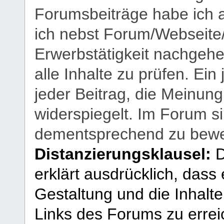
Forumsbeiträge habe ich al
ich nebst Forum/Webseite
Erwerbstätigkeit nachgehen
alle Inhalte zu prüfen. Ein
jeder Beitrag, die Meinun
widerspiegelt. Im Forum si
dementsprechend zu bewe
Distanzierungsklausel:
D
erklärt ausdrücklich, dass e
Gestaltung und die Inhalte
Links des Forums zu erreic