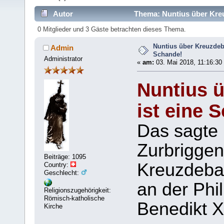
Autor
Thema: Nuntius über Kreu
0 Mitglieder und 3 Gäste betrachten dieses Thema.
Nuntius über Kreuzdeba
Admin
Schande!
Administrator
«
am:
03. Mai 2018, 11:16:30
Nuntius ü
ist eine 
Das sagte 
Zurbriggen
Beiträge: 1095
Kreuzdebat
Country:
Geschlecht:
an der Phi
Religionszugehörigkeit:
Römisch-katholische
Benedikt X
Kirche