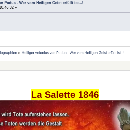
n Padua - Wer vom Heiligen Geist erfüllt ist...!
10:46:32 »
Biographien
»
Heiliger Antonius von Padua - Wer vom Heiligen Geist erfüllt ist...!
La Salette 1846