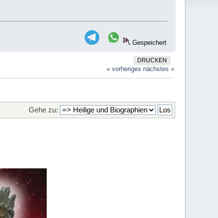
Gespeichert
DRUCKEN
« vorheriges
nächstes »
Gehe zu: