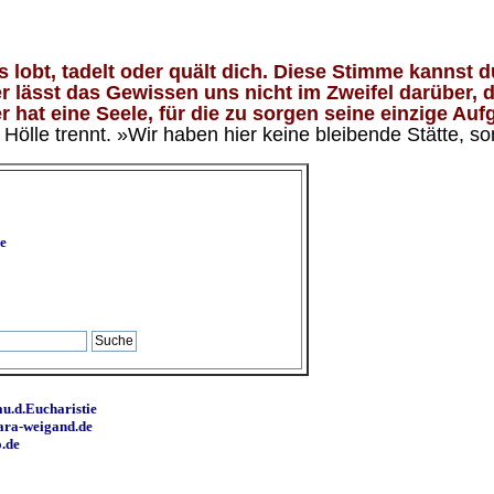
lobt, tadelt oder quält dich. Diese Stimme kannst du
 lässt das Gewissen uns nicht im Zweifel darüber, d
 hat eine Seele, für die zu sorgen seine einzige Aufg
ölle trennt. »Wir haben hier keine bleibende Stätte, so
e
u.d.Eucharistie
ara-weigand.de
o.de