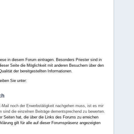
ese in diesem Forum eintragen. Besonders Priester sind in
ieser Seite die Möglichkeit mit anderen Besuchern über den
ualität der bereitgestellten Informationen.
eiben Sie unter:
ch
E-Mail noch der Erwerbstätigkeit nachgehen muss, ist es mir
rum sind die einzelnen Beiträge dementsprechend zu bewerten.
er Seiten hat, die über die Links des Forums zu erreichen
klärung gilt für alle auf dieser Forumspräsenz angezeigten