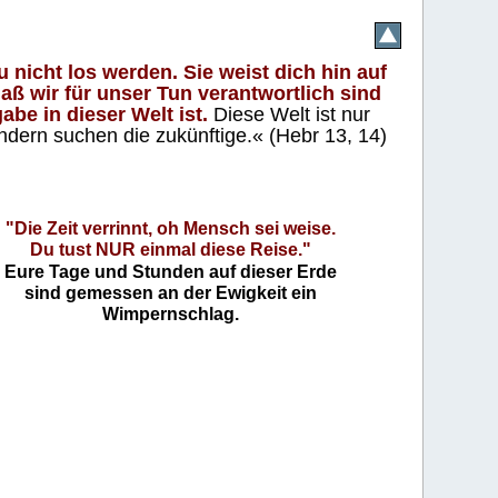
 nicht los werden. Sie weist dich hin auf
aß wir für unser Tun verantwortlich sind
abe in dieser Welt ist.
Diese Welt ist nur
ndern suchen die zukünftige.« (Hebr 13, 14)
"Die Zeit verrinnt, oh Mensch sei weise.
Du tust NUR einmal diese Reise."
Eure Tage und Stunden auf dieser Erde
sind gemessen an der Ewigkeit ein
Wimpernschlag.