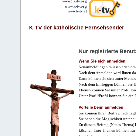
www3.k-tv.org
www.k-tv.org
www.k-tv.at
K-TV der katholische Fernsehsender
Nur registrierte Ben
Wenn Sie sich anmelden
Neuanmeldungen müssen erst vom 
Nach dem Anmelden wird Ihnen das
Dann können sie sich unter Membe
Nach dem Einloggen können Sie Ihr
Ebenso können Sie unter Profil Ihr
Unter Profil/Profil können Sie ein
Vorteile beim anmelden
Sie können Ihren Beitrag nachträgl
Sie haben die Möglichkeit unter e
Zu diesem Beitrag (Neues Thema) b
Löschen Ihrer Themen können nur 