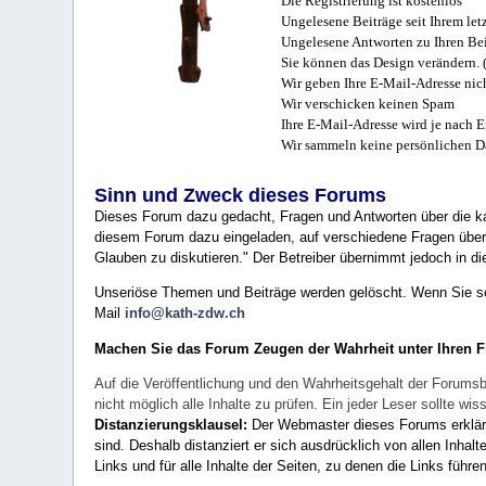
Die Registrierung ist kostenlos
Ungelesene Beiträge seit Ihrem let
Ungelesene Antworten zu Ihren Bei
Sie können das Design verändern. 
Wir geben Ihre E-Mail-Adresse nich
Wir verschicken keinen Spam
Ihre E-Mail-Adresse wird je nach E
Wir sammeln keine persönlichen D
Sinn und Zweck dieses Forums
Dieses Forum dazu gedacht, Fragen und Antworten über die ka
diesem Forum dazu eingeladen, auf verschiedene Fragen über 
Glauben zu diskutieren." Der Betreiber übernimmt jedoch in die
Unseriöse Themen und Beiträge werden gelöscht. Wenn Sie solc
Mail
info@kath-zdw.ch
Machen Sie das Forum Zeugen der Wahrheit unter Ihren 
Auf die Veröffentlichung und den Wahrheitsgehalt der Forumsb
nicht möglich alle Inhalte zu prüfen. Ein jeder Leser sollte 
Distanzierungsklausel:
Der Webmaster dieses Forums erklärt a
sind. Deshalb distanziert er sich ausdrücklich von allen Inhalt
Links und für alle Inhalte der Seiten, zu denen die Links führe