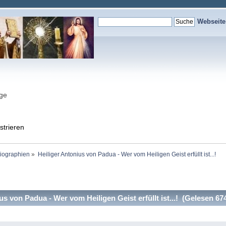
Webseit
nge
strieren
Biographien
»
Heiliger Antonius von Padua - Wer vom Heiligen Geist erfüllt ist...!
s von Padua - Wer vom Heiligen Geist erfüllt ist...! (Gelesen 67