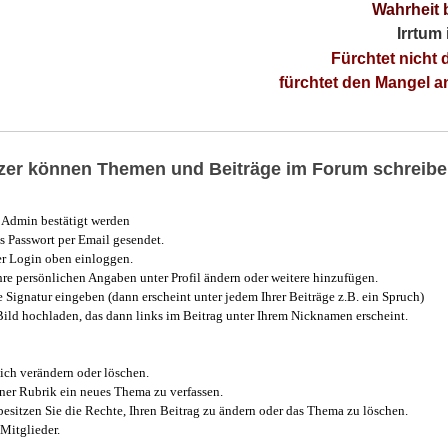
Wahrheit 
Irrtum
Fürchtet nicht 
fürchtet den Mangel 
utzer können Themen und Beiträge im Forum schreibe
Admin bestätigt werden
 Passwort per Email gesendet.
r Login oben einloggen.
e persönlichen Angaben unter Profil ändern oder weitere hinzufügen.
e Signatur eingeben (dann erscheint unter jedem Ihrer Beiträge z.B. ein Spruch)
 Bild hochladen, das dann links im Beitrag unter Ihrem Nicknamen erscheint.
ich verändern oder löschen.
iner Rubrik ein neues Thema zu verfassen.
esitzen Sie die Rechte, Ihren Beitrag zu ändern oder das Thema zu löschen.
Mitglieder.