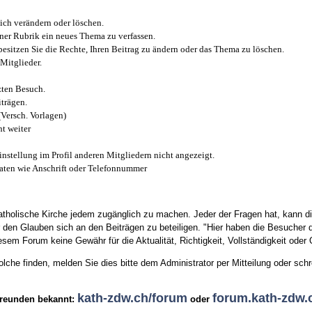
ich verändern oder löschen.
iner Rubrik ein neues Thema zu verfassen.
esitzen Sie die Rechte, Ihren Beitrag zu ändern oder das Thema zu löschen.
Mitglieder.
zten Besuch.
trägen.
(Versch. Vorlagen)
t weiter
instellung im Profil anderen Mitgliedern nicht angezeigt.
aten wie Anschrift oder Telefonnummer
tholische Kirche jedem zugänglich zu machen. Jeder der Fragen hat, kann di
den Glauben sich an den Beiträgen zu beteiligen. "Hier haben die Besucher d
sem Forum keine Gewähr für die Aktualität, Richtigkeit, Vollständigkeit oder Q
he finden, melden Sie dies bitte dem Administrator per Mitteilung oder schr
kath-zdw.ch/forum
forum.kath-zdw.
Freunden bekannt:
oder