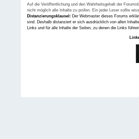
Auf die Veröffentlichung und den Wahrheitsgehalt der Forumsb
nicht möglich alle Inhalte zu prüfen. Ein jeder Leser sollte 
Distanzierungsklausel:
Der Webmaster dieses Forums erklärt a
sind. Deshalb distanziert er sich ausdrücklich von allen Inhalt
Links und für alle Inhalte der Seiten, zu denen die Links führe
Link