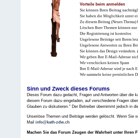
Vorteile beim anmelden
Sie können Ihren Beitrag nachträgl
Sie haben die Möglichkeit unter e
Zu diesem Beitrag (Neues Thema) b
Löschen Ihrer Themen können nur 
Die Registrierung ist kostenlos
Ungelesene Beiträge seit Ihrem let
Ungelesene Antworten zu Ihren Bei
Sie können das Design verändern. 
Wir geben Ihre E-Mail-Adresse nich
Wir verschicken keinen Spam
Ihre E-Mail-Adresse wird je nach E
Wir sammeln keine persönlichen D
Sinn und Zweck dieses Forums
Dieses Forum dazu gedacht, Fragen und Antworten über die ka
diesem Forum dazu eingeladen, auf verschiedene Fragen über 
Glauben zu diskutieren." Der Betreiber übernimmt jedoch in die
Unseriöse Themen und Beiträge werden gelöscht. Wenn Sie solc
Mail
info@kath-zdw.ch
Machen Sie das Forum Zeugen der Wahrheit unter Ihren 