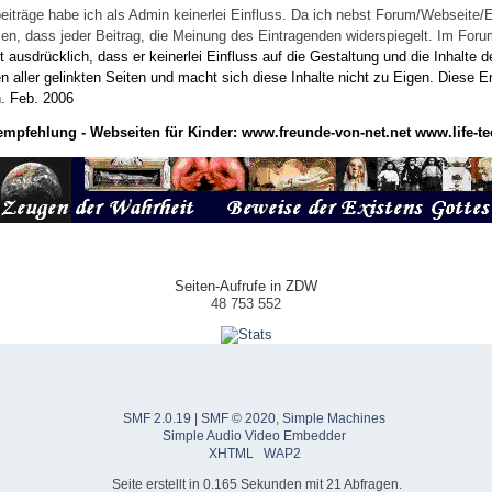
eiträge habe ich als Admin keinerlei Einfluss. Da ich nebst Forum/Webseite/
wissen, dass jeder Beitrag, die Meinung des Eintragenden widerspiegelt. Im Fo
usdrücklich, dass er keinerlei Einfluss auf die Gestaltung und die Inhalte d
en aller gelinkten Seiten und macht sich diese Inhalte nicht zu Eigen.
Diese Er
n.
Feb. 2006
empfehlung - Webseiten für Kinder:
www.freunde-von-net.net
www.life-te
Seiten-Aufrufe in ZDW
48 753 552
SMF 2.0.19
|
SMF © 2020
,
Simple Machines
Simple Audio Video Embedder
XHTML
WAP2
Seite erstellt in 0.165 Sekunden mit 21 Abfragen.