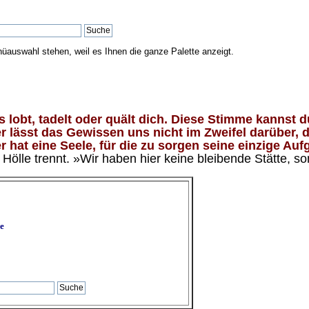
nüauswahl stehen, weil es Ihnen die ganze Palette anzeigt.
lobt, tadelt oder quält dich. Diese Stimme kannst du
 lässt das Gewissen uns nicht im Zweifel darüber, d
 hat eine Seele, für die zu sorgen seine einzige Aufg
ölle trennt. »Wir haben hier keine bleibende Stätte, so
e