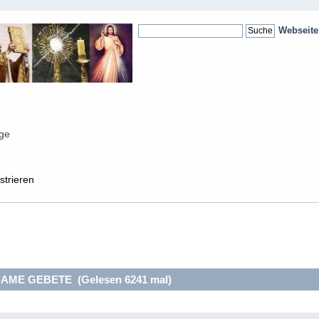
Webseit
nge
strieren
ME GEBETE (Gelesen 6241 mal)