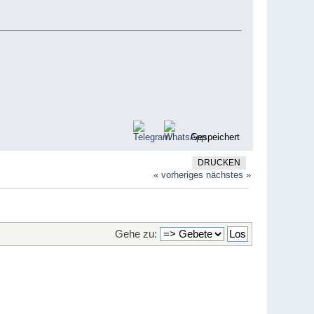
Gespeichert
DRUCKEN
« vorheriges
nächstes »
Gehe zu: