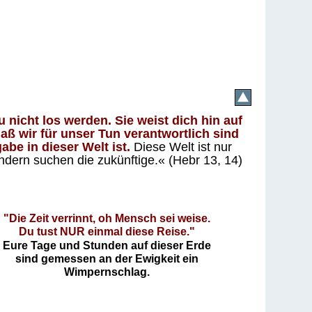
 nicht los werden. Sie weist dich hin auf
aß wir für unser Tun verantwortlich sind
abe in dieser Welt ist.
Diese Welt ist nur
ndern suchen die zukünftige.« (Hebr 13, 14)
"Die Zeit verrinnt, oh Mensch sei weise.
Du tust NUR einmal diese Reise."
Eure Tage und Stunden auf dieser Erde
sind gemessen an der Ewigkeit ein
Wimpernschlag.