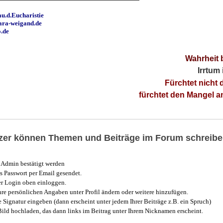
u.d.Eucharistie
ara-weigand.de
o.de
Wahrheit 
Irrtum
Fürchtet nicht 
fürchtet den Mangel 
utzer können Themen und Beiträge im Forum schreibe
Admin bestätigt werden
 Passwort per Email gesendet.
r Login oben einloggen.
e persönlichen Angaben unter Profil ändern oder weitere hinzufügen.
e Signatur eingeben (dann erscheint unter jedem Ihrer Beiträge z.B. ein Spruch)
 Bild hochladen, das dann links im Beitrag unter Ihrem Nicknamen erscheint.