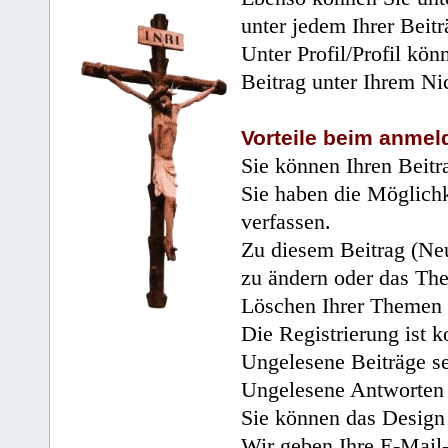
unter jedem Ihrer Beitr
Unter Profil/Profil kön
Beitrag unter Ihrem Ni
Vorteile beim anmel
Sie können Ihren Beitr
Sie haben die Möglichk
verfassen.
Zu diesem Beitrag (Neu
zu ändern oder das Th
Löschen Ihrer Themen 
Die Registrierung ist k
Ungelesene Beiträge se
Ungelesene Antworten 
Sie können das Design 
Wir geben Ihre E-Mail-