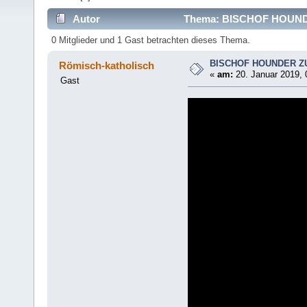
Autor
Thema: BISCHOF HOUND
0 Mitglieder und 1 Gast betrachten dieses Thema.
BISCHOF HOUNDER Z
Römisch-katholisch
«
am:
20. Januar 2019, 
Gast