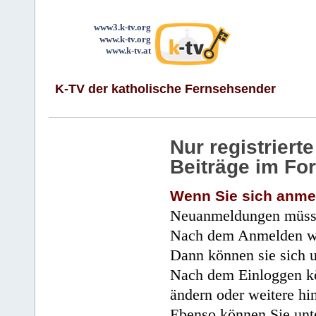
www3.k-tv.org
www.k-tv.org
www.k-tv.at
K-TV der katholische Fernsehsender
Nur registrier
Beiträge im Fo
Wenn Sie sich anme
Neuanmeldungen müsse
Nach dem Anmelden wir
Dann können sie sich 
Nach dem Einloggen kö
ändern oder weitere hi
Ebenso können Sie unte