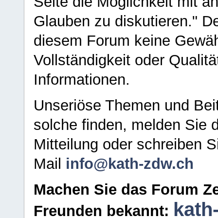
Seite die Möglichkeit mit 
Glauben zu diskutieren." D
diesem Forum keine Gewähr f
Vollständigkeit oder Qualitä
Informationen.
Unseriöse Themen und Beit
solche finden, melden Sie d
Mitteilung oder schreiben S
Mail
info@kath-zdw.ch
Machen Sie das Forum Ze
kath
Freunden bekannt: