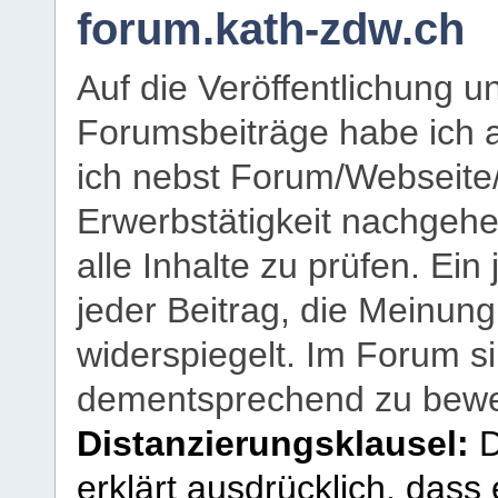
forum.kath-zdw.ch
Auf die Veröffentlichung 
Forumsbeiträge habe ich al
ich nebst Forum/Webseite
Erwerbstätigkeit nachgehen
alle Inhalte zu prüfen. Ein
jeder Beitrag, die Meinun
widerspiegelt. Im Forum si
dementsprechend zu bewe
Distanzierungsklausel:
D
erklärt ausdrücklich, dass e