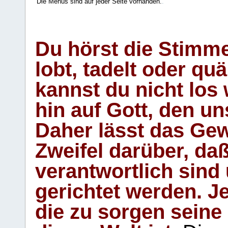
Die Menüs sind auf jeder Seite vorhanden.
.
Du hörst die Stimm
lobt, tadelt oder qu
kannst du nicht los 
hin auf Gott, den u
Daher lässt das Gew
Zweifel darüber, daß
verantwortlich sind
gerichtet werden. Je
die zu sorgen seine