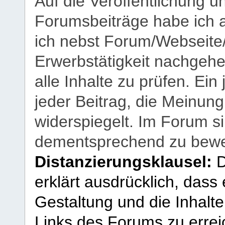
Auf die Veröffentlichung 
Forumsbeiträge habe ich al
ich nebst Forum/Webseite
Erwerbstätigkeit nachgehen
alle Inhalte zu prüfen. Ein
jeder Beitrag, die Meinun
widerspiegelt. Im Forum si
dementsprechend zu bewe
Distanzierungsklausel:
D
erklärt ausdrücklich, dass e
Gestaltung und die Inhalte
Links des Forums zu erreic