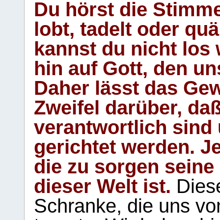
Du hörst die Stimm
lobt, tadelt oder qu
kannst du nicht los 
hin auf Gott, den u
Daher lässt das Gew
Zweifel darüber, daß
verantwortlich sind
gerichtet werden. Je
die zu sorgen seine
dieser Welt ist.
Diese
Schranke, die uns vo