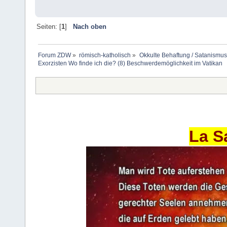
Seiten: [
1
]
Nach oben
Forum ZDW
»
römisch-katholisch
»
Okkulte Behaftung / Satanismus
Exorzisten Wo finde ich die? (8) Beschwerdemöglichkeit im Vatikan
La S