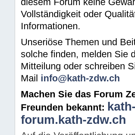
diesem Forum keine Gewähr f
Vollständigkeit oder Qualitä
Informationen.
Unseriöse Themen und Beit
solche finden, melden Sie d
Mitteilung oder schreiben S
Mail
info@kath-zdw.ch
Machen Sie das Forum Ze
kath
Freunden bekannt:
forum.kath-zdw.ch