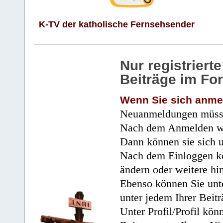
K-TV der katholische Fernsehsender
Nur registrier
Beiträge im Fo
Wenn Sie sich anme
Neuanmeldungen müsse
Nach dem Anmelden wir
Dann können sie sich 
Nach dem Einloggen kö
ändern oder weitere hi
Ebenso können Sie unte
unter jedem Ihrer Beitr
Unter Profil/Profil kön