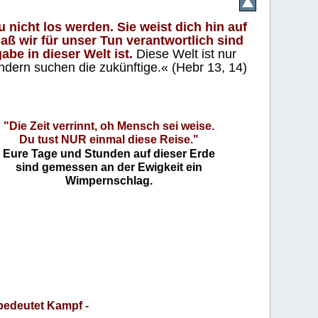
 nicht los werden. Sie weist dich hin auf
aß wir für unser Tun verantwortlich sind
abe in dieser Welt ist.
Diese Welt ist nur
ndern suchen die zukünftige.« (Hebr 13, 14)
"Die Zeit verrinnt, oh Mensch sei weise.
Du tust NUR einmal diese Reise."
Eure Tage und Stunden auf dieser Erde
sind gemessen an der Ewigkeit ein
Wimpernschlag.
bedeutet Kampf
-