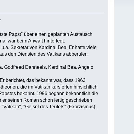
"
tzte Papst" über einen geplanten Austausch
nal war beim Anwalt hinterlegt.
u.a. Sekretär von Kardinal Bea. Er hatte viele
 aus den Diensten des Vatikans abberufen
.a. Godfreed Danneels, Kardinal Bea, Angelo
 Er berichtet, das bekannt war, dass 1963
eorien, die im Vatikan kursierten hinsichtlich
Papstes bekannt. 1996 begann bekanntlich die
tte er seinen Roman schon fertig geschrieben
 "Vatikan", "Geisel des Teufels" (Exorzismus).