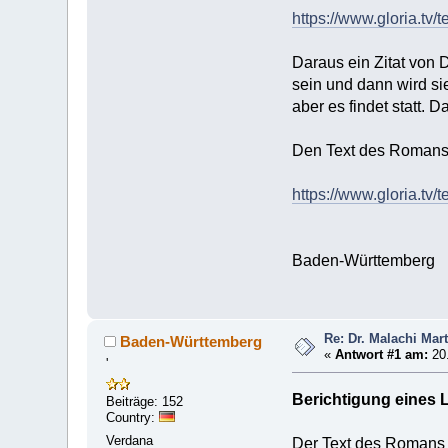
https://www.gloria.t
Daraus ein Zitat von D
sein und dann wird sie
aber es findet statt. D
Den Text des Romans "D
https://www.gloria.t
Baden-Württemberg
Re: Dr. Malachi Mart
Baden-Württemberg
«
Antwort #1 am:
20.
'
Berichtigung eines L
Beiträge: 152
Country:
Verdana
Der Text des Romans "D