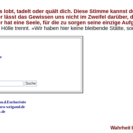
lobt, tadelt oder quält dich. Diese Stimme kannst du
 lässt das Gewissen uns nicht im Zweifel darüber, d
 hat eine Seele, für die zu sorgen seine einzige Aufg
ölle trennt. »Wir haben hier keine bleibende Stätte, so
e
u.d.Eucharistie
ara-weigand.de
o.de
Wahrheit 