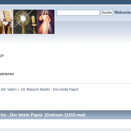
Webseit
nge
strieren
 (Hl. Vater)
»
Dr. Malachi Martin - Der letzte Papst
in - Der letzte Papst (Gelesen 11415 mal)