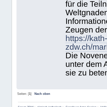
für die Tei
Weltgnaden
Informatio
Zeugen der
https://kath
zdw.ch/mar
Die Novene 
unter dem A
sie zu bete
Seiten: [
1
]
Nach oben