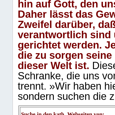
hin auf Gott, den u
Daher lässt das Gew
Zweifel darüber, daß
verantwortlich sind
gerichtet werden. Je
die zu sorgen seine
dieser Welt ist.
Diese
Schranke, die uns vo
trennt. »Wir haben hi
sondern suchen die z
Suche in den kath. Webseiten von: