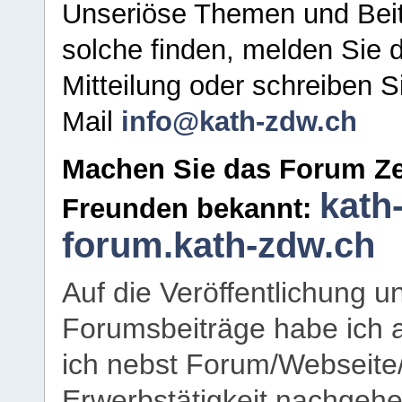
Unseriöse Themen und Beit
solche finden, melden Sie d
Mitteilung oder schreiben S
Mail
info@kath-zdw.ch
Machen Sie das Forum Ze
kath
Freunden bekannt:
forum.kath-zdw.ch
Auf die Veröffentlichung 
Forumsbeiträge habe ich al
ich nebst Forum/Webseite
Erwerbstätigkeit nachgehen