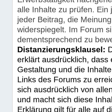
alle Inhalte zu prüfen. Ein
jeder Beitrag, die Meinun
widerspiegelt. Im Forum si
dementsprechend zu bewe
Distanzierungsklausel:
D
erklärt ausdrücklich, dass e
Gestaltung und die Inhalte
Links des Forums zu erreic
sich ausdrücklich von allen
und macht sich diese Inhal
Erklärung gilt für alle au