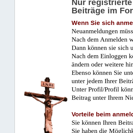
Nur registrier
Beiträge im Fo
Wenn Sie sich anme
Neuanmeldungen müsse
Nach dem Anmelden wir
Dann können sie sich 
Nach dem Einloggen kö
ändern oder weitere hi
Ebenso können Sie unte
unter jedem Ihrer Beitr
Unter Profil/Profil kön
Beitrag unter Ihrem Ni
Vorteile beim anmel
Sie können Ihren Beitr
Sie haben die Möglichk