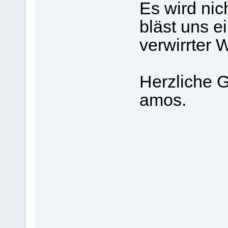
Es wird nic
bläst uns ei
verwirrter 
Herzliche 
amos.