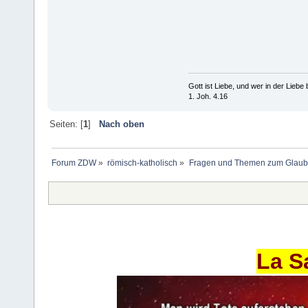
Gott ist Liebe, und wer in der Liebe bl
1. Joh. 4.16
Seiten: [
1
]
Nach oben
Forum ZDW
»
römisch-katholisch
»
Fragen und Themen zum Glaub
La S