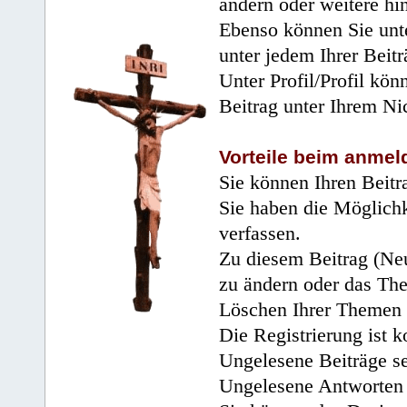
ändern oder weitere hi
Ebenso können Sie unte
unter jedem Ihrer Beitr
Unter Profil/Profil kön
Beitrag unter Ihrem Ni
Vorteile beim anmel
Sie können Ihren Beitr
Sie haben die Möglichk
verfassen.
Zu diesem Beitrag (Neu
zu ändern oder das Th
Löschen Ihrer Themen 
Die Registrierung ist k
Ungelesene Beiträge se
Ungelesene Antworten 