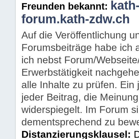
kath
Freunden bekannt:
forum.kath-zdw.ch
Auf die Veröffentlichung 
Forumsbeiträge habe ich al
ich nebst Forum/Webseite
Erwerbstätigkeit nachgehen
alle Inhalte zu prüfen. Ein
jeder Beitrag, die Meinun
widerspiegelt. Im Forum si
dementsprechend zu bewe
Distanzierungsklausel:
D