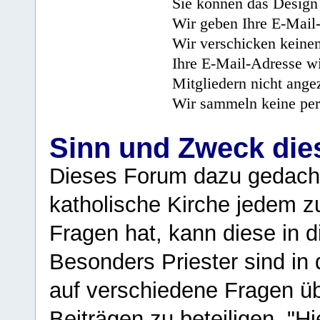
Sie können das Design 
Wir geben Ihre E-Mail-
Wir verschicken keine
Ihre E-Mail-Adresse wi
Mitgliedern nicht angez
Wir sammeln keine per
Sinn und Zweck di
Dieses Forum dazu gedacht
katholische Kirche jedem z
Fragen hat, kann diese in 
Besonders Priester sind in
auf verschiedene Fragen ü
Beiträgen zu beteiligen. "H