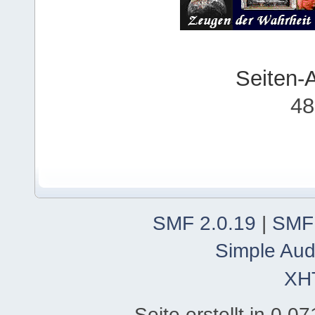
Seiten-
48
SMF 2.0.19
|
SMF
Simple Aud
XH
Seite erstellt in 0.