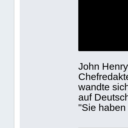
John Henry
Chefredakt
wandte sic
auf Deutsch
"Sie haben