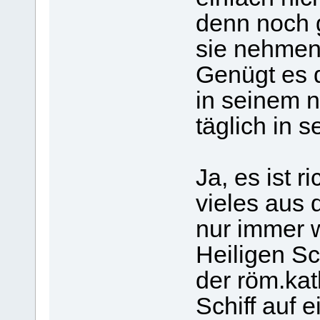
denn noch g
sie nehmen e
Genügt es d
in seinem 
täglich in 
Ja, es ist r
vieles aus
nur immer 
Heiligen Sc
der röm.kat
Schiff auf 