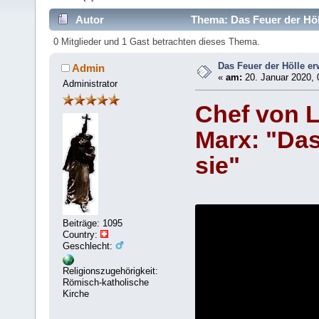
Autor
Thema: Das Feuer der Höll
0 Mitglieder und 1 Gast betrachten dieses Thema.
Das Feuer der Hölle erw
Admin
«
am:
20. Januar 2020, 
Administrator
Chef von L
Marx: "Das
sie"
Beiträge: 1095
Country:
Geschlecht:
Religionszugehörigkeit:
Römisch-katholische
Kirche