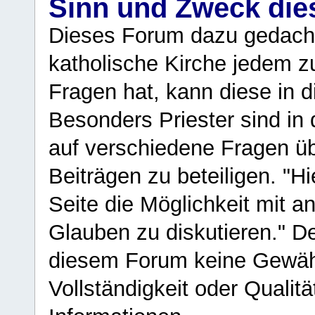
Sinn und Zweck di
Dieses Forum dazu gedacht
katholische Kirche jedem z
Fragen hat, kann diese in 
Besonders Priester sind in
auf verschiedene Fragen ü
Beiträgen zu beteiligen. "H
Seite die Möglichkeit mit 
Glauben zu diskutieren." D
diesem Forum keine Gewähr f
Vollständigkeit oder Qualitä