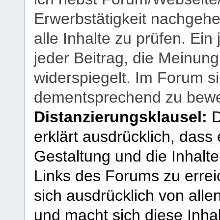
Erwerbstätigkeit nachgehen
alle Inhalte zu prüfen. Ein
jeder Beitrag, die Meinun
widerspiegelt. Im Forum si
dementsprechend zu bewe
Distanzierungsklausel:
D
erklärt ausdrücklich, dass e
Gestaltung und die Inhalte
Links des Forums zu erreic
sich ausdrücklich von allen
und macht sich diese Inhal