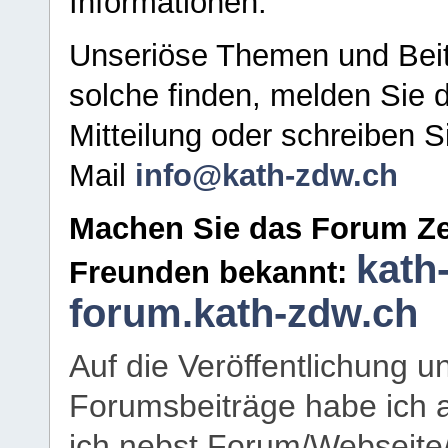
Informationen.
Unseriöse Themen und Beit
solche finden, melden Sie d
Mitteilung oder schreiben S
Mail
info@kath-zdw.ch
Machen Sie das Forum Ze
kath
Freunden bekannt:
forum.kath-zdw.ch
Auf die Veröffentlichung 
Forumsbeiträge habe ich al
ich nebst Forum/Webseite