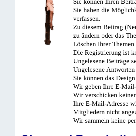
Sie können Ihren Beitr
Sie haben die Möglichk
verfassen.
Zu diesem Beitrag (Neu
zu ändern oder das Th
Löschen Ihrer Themen 
Die Registrierung ist k
Ungelesene Beiträge se
Ungelesene Antworten 
Sie können das Design 
Wir geben Ihre E-Mail-
Wir verschicken keine
Ihre E-Mail-Adresse wi
Mitgliedern nicht angez
Wir sammeln keine per