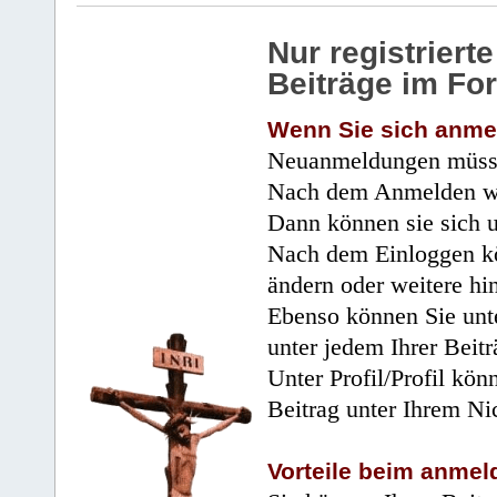
Nur registrier
Beiträge im Fo
Wenn Sie sich anme
Neuanmeldungen müsse
Nach dem Anmelden wir
Dann können sie sich 
Nach dem Einloggen kö
ändern oder weitere hi
Ebenso können Sie unte
unter jedem Ihrer Beitr
Unter Profil/Profil kön
Beitrag unter Ihrem Ni
Vorteile beim anmel