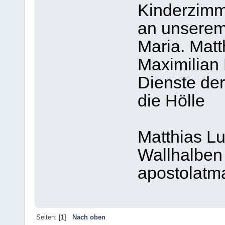
Kinderzimm
an unserem
Maria. Matt
Maximilian 
Dienste de
die Hölle
Matthias L
Wallhalben
apostolat
Seiten: [
1
]
Nach oben