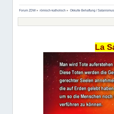
Forum ZDW
»
römisch-katholisch
»
Okkulte Behaftung / Satanismus
La S