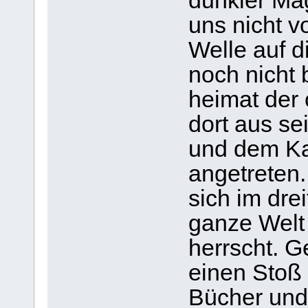
dunkler Ma
uns nicht v
Welle auf d
noch nicht 
heimat der 
dort aus s
und dem Ka
angetreten.
sich im drei
ganze Welt
herrscht. 
einen Stoß
Bücher und