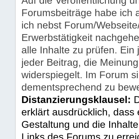
Auf die Veröffentlichung 
Forumsbeiträge habe ich al
ich nebst Forum/Webseite
Erwerbstätigkeit nachgehen
alle Inhalte zu prüfen. Ein
jeder Beitrag, die Meinun
widerspiegelt. Im Forum si
dementsprechend zu bewe
Distanzierungsklausel:
D
erklärt ausdrücklich, dass e
Gestaltung und die Inhalte
Links des Forums zu erreic