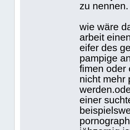
zu nennen.
wie wäre d
arbeit einen
eifer des 
pampige an
fimen oder 
nicht mehr 
werden.ode
einer sucht
beispielswei
pornograph