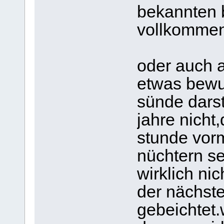
bekannten 
vollkommen
oder auch 
etwas bewus
sünde darst
jahre nicht
stunde vor
nüchtern se
wirklich ni
der nächst
gebeichtet.