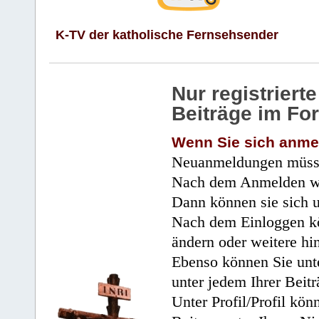
K-TV der katholische Fernsehsender
Nur registrier
Beiträge im Fo
Wenn Sie sich anme
Neuanmeldungen müsse
Nach dem Anmelden wir
Dann können sie sich 
Nach dem Einloggen kö
ändern oder weitere hi
Ebenso können Sie unte
unter jedem Ihrer Beitr
Unter Profil/Profil kön