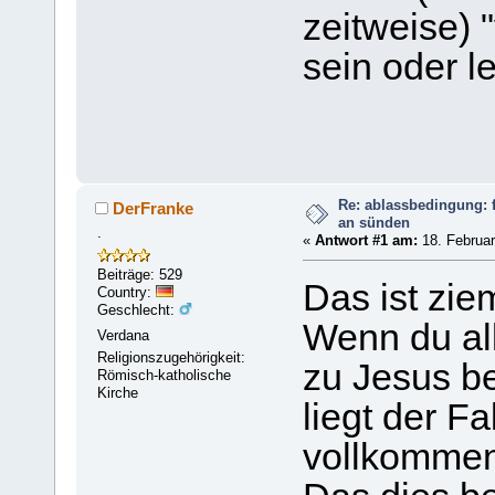
zeitweise) "
sein oder l
Re: ablassbedingung: f
DerFranke
an sünden
.
«
Antwort #1 am:
18. Februar
Beiträge: 529
Das ist zie
Country:
Geschlecht:
Wenn du al
Verdana
Religionszugehörigkeit:
zu Jesus be
Römisch-katholische
Kirche
liegt der Fa
vollkommen