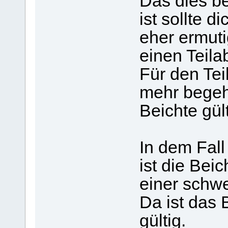
Das dies be
ist sollte 
eher ermuti
einen Teila
Für den Tei
mehr begeh
Beichte gül
In dem Fal
ist die Beic
einer schwe
Da ist das 
gültig.