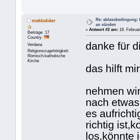
Re: ablassbedingung: f
makkabäer
an sünden
«
Antwort #2 am:
18. Februar
Beiträge: 17
Country:
danke für d
Verdana
Religionszugehörigkeit:
Römisch-katholische
Kirche
das hilft mi
nehmen wir 
nach etwas,
es aufrichti
richtig ist
los.könnte 