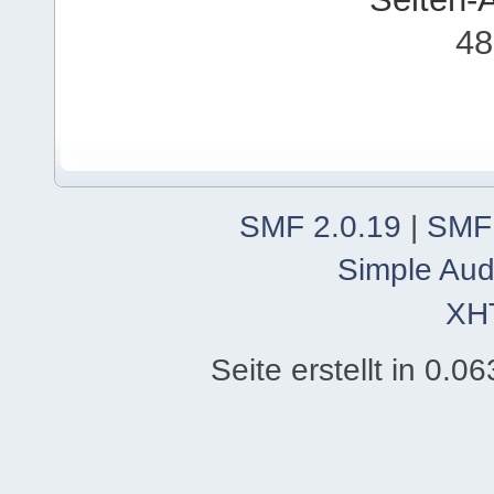
48
SMF 2.0.19
|
SMF
Simple Aud
XH
Seite erstellt in 0.