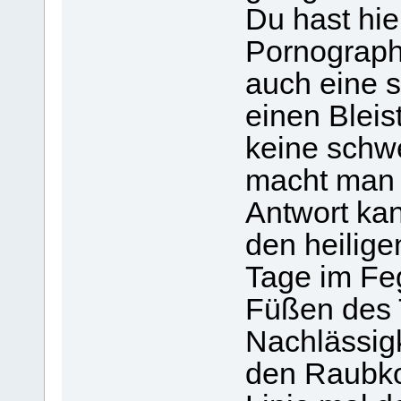
Du hast hie
Pornograph
auch eine 
einen Bleist
keine schw
macht man 
Antwort ka
den heilige
Tage im Fe
Füßen des 
Nachlässig
den Raubko