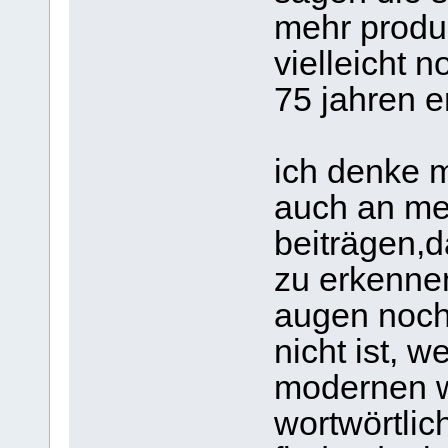
mehr produ
vielleicht n
75 jahren er
ich denke m
auch an me
beiträgen,
zu erkennen
augen noch 
nicht ist, w
modernen we
wortwörtlic