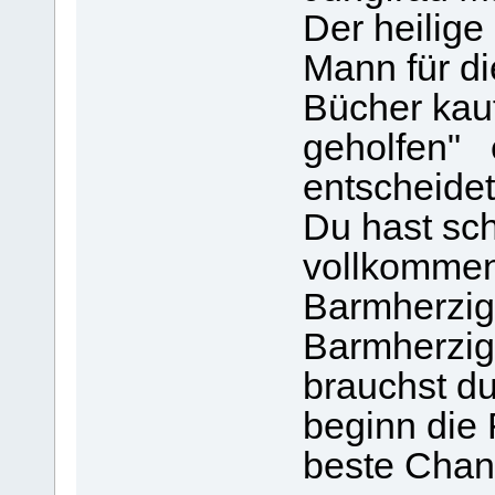
Der heilige
Mann für di
Bücher kauf
geholfen" e
entscheide
Du hast sch
vollkommen
Barmherzigk
Barmherzig
brauchst du
beginn die 
beste Chan