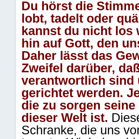
Du hörst die Stimm
lobt, tadelt oder qu
kannst du nicht los 
hin auf Gott, den u
Daher lässt das Gew
Zweifel darüber, daß
verantwortlich sind
gerichtet werden. Je
die zu sorgen seine
dieser Welt ist.
Diese
Schranke, die uns vo