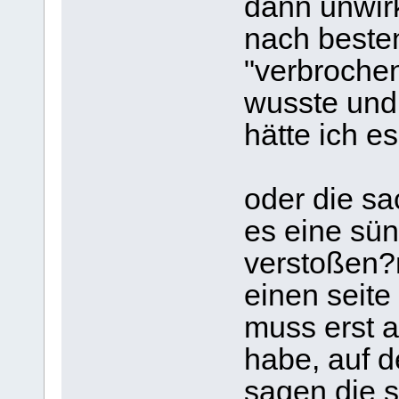
dann unwir
nach beste
"verbrochen
wusste und 
hätte ich e
oder die sa
es eine sün
verstoßen?m
einen seite 
muss erst a
habe, auf d
sagen die 