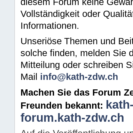
diesem Forum keine Gewähr f
Vollständigkeit oder Qualitä
Informationen.
Unseriöse Themen und Beit
solche finden, melden Sie d
Mitteilung oder schreiben S
Mail
info@kath-zdw.ch
Machen Sie das Forum Ze
kath
Freunden bekannt:
forum.kath-zdw.ch