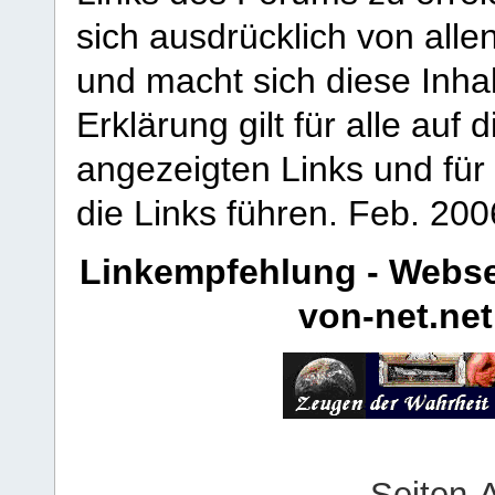
sich ausdrücklich von allen
und macht sich diese Inhal
Erklärung gilt für alle au
angezeigten Links und für 
die Links führen.
Feb. 200
Linkempfehlung - Webse
von-net.net
Seiten-