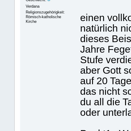
Verdana
Religionszugehörigkeit:
einen voll
Römisch-katholische
Kirche
natürlich n
dieses Beis
Jahre Fege
Stufe verdi
aber Gott s
auf 20 Tage
das nicht 
du all die 
oder unterl