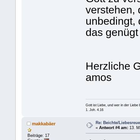
verstehen, 
unbedingt, 
das genügt 
Herzliche 
amos
Gott ist Liebe, und wer in der Liebe bl
1. Joh. 4.16
Re: Beichte/Liebesreu
makkabäer
«
Antwort #4 am:
13. Mä
Beiträge: 17