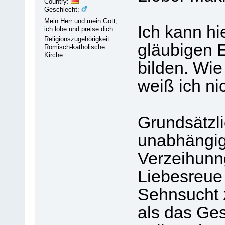
Country:
Geschlecht:
Mein Herr und mein Gott,
Ich kann h
ich lobe und preise dich.
Religionszugehörigkeit:
gläubigen 
Römisch-katholische
Kirche
bilden. Wie
weiß ich nic
Grundsätzli
unabhängig 
Verzeihunn
Liebesreue 
Sehnsucht 
als das Ges