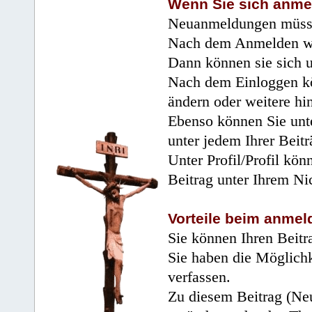
Wenn Sie sich anme
Neuanmeldungen müsse
Nach dem Anmelden wir
Dann können sie sich 
Nach dem Einloggen kö
ändern oder weitere hi
Ebenso können Sie unte
unter jedem Ihrer Beitr
Unter Profil/Profil kön
Beitrag unter Ihrem Ni
Vorteile beim anmel
Sie können Ihren Beitr
Sie haben die Möglichk
verfassen.
Zu diesem Beitrag (Neu