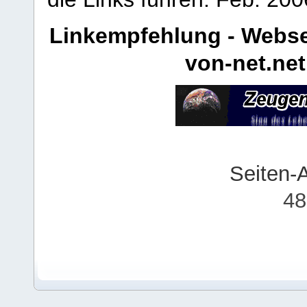
Linkempfehlung - Webse
von-net.net
Seiten-
48