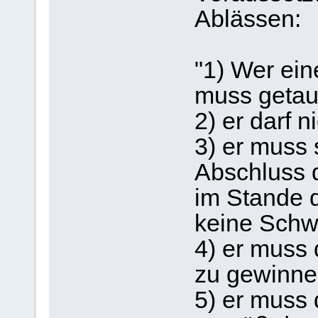
Ablässen:
"1) Wer ein
muss getauf
2) er darf 
3) er muss
Abschluss 
im Stande d
keine Schw
4) er muss 
zu gewinne
5) er muss 