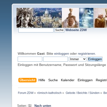
Webseite ZDW
Willkommen
Gast
. Bitte
einloggen
oder
registrieren
.
Einloggen mit Benutzername, Passwort und Sitzungslänge
Übersicht
Hilfe
Suche
Kalender
Einloggen
Registr
Forum ZDW
»
römisch-katholisch
»
Gebote / Beichte / Sünden
»
Be
Seiten: [
1
]
Nach unten