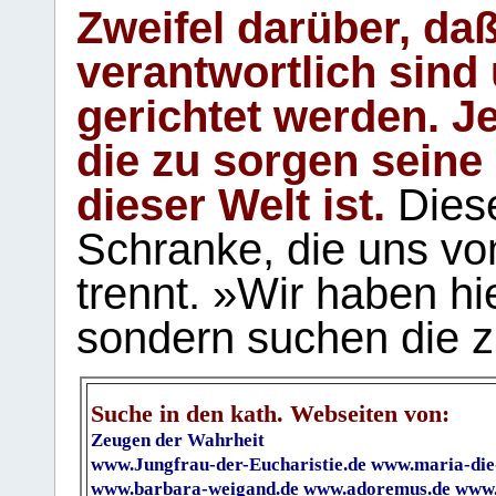
Zweifel darüber, daß
verantwortlich sind
gerichtet werden. Je
die zu sorgen seine
dieser Welt ist.
Diese
Schranke, die uns vo
trennt. »Wir haben hi
sondern suchen die z
Suche in den kath. Webseiten von:
Zeugen der Wahrheit
www.Jungfrau-der-Eucharistie.de
www.maria-die
www.barbara-weigand.de
www.adoremus.de
www.