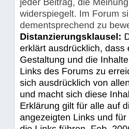
jeder Beitrag, die Meinun
widerspiegelt. Im Forum si
dementsprechend zu bewe
Distanzierungsklausel:
D
erklärt ausdrücklich, dass e
Gestaltung und die Inhalte
Links des Forums zu erreic
sich ausdrücklich von allen
und macht sich diese Inhal
Erklärung gilt für alle au
angezeigten Links und für 
die Links führen.
Feb. 200