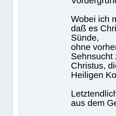
Vordergrun
Wobei ich m
daß es Chri
Sünde,
ohne vorher
Sehnsucht 
Christus, d
Heiligen K
Letztendlic
aus dem Gei