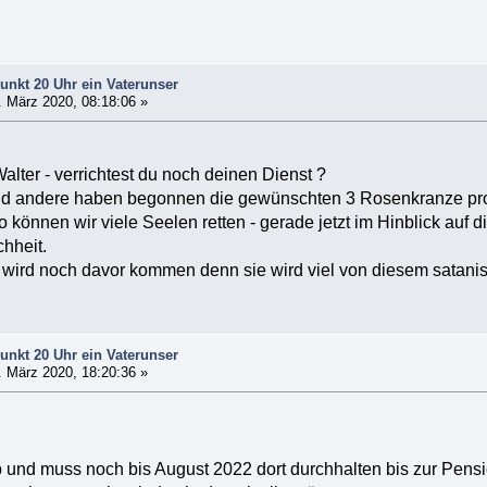
unkt 20 Uhr ein Vaterunser
 März 2020, 08:18:06 »
alter - verrichtest du noch deinen Dienst ?
d andere haben begonnen die gewünschten 3 Rosenkranze pro 
o können wir viele Seelen retten - gerade jetzt im Hinblick au
hheit.
g wird noch davor kommen denn sie wird viel von diesem satan
unkt 20 Uhr ein Vaterunser
 März 2020, 18:20:36 »
b und muss noch bis August 2022 dort durchhalten bis zur Pensio