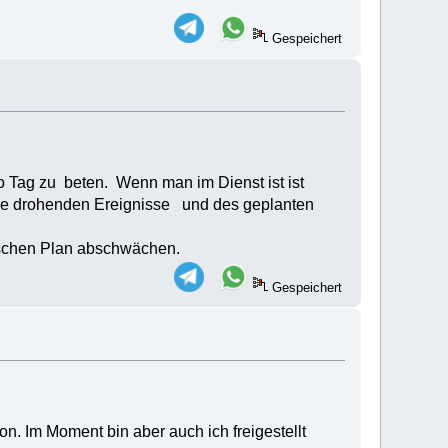
Gespeichert
Tag zu beten. Wenn man im Dienst ist ist
f die drohenden Ereignisse und des geplanten
ischen Plan abschwächen.
Gespeichert
n. Im Moment bin aber auch ich freigestellt