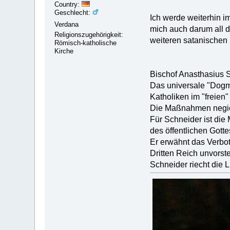
Country:
Geschlecht:
Ich werde weiterhin i
Verdana
mich auch darum all d
Religionszugehörigkeit:
weiteren satanischen
Römisch-katholische
Kirche
Bischof Anasthasius Sc
Das universale "Dogma
Katholiken im "freien
Die Maßnahmen negier
Für Schneider ist die
des öffentlichen Gotte
Er erwähnt das Verbo
Dritten Reich unvorst
Schneider riecht die 