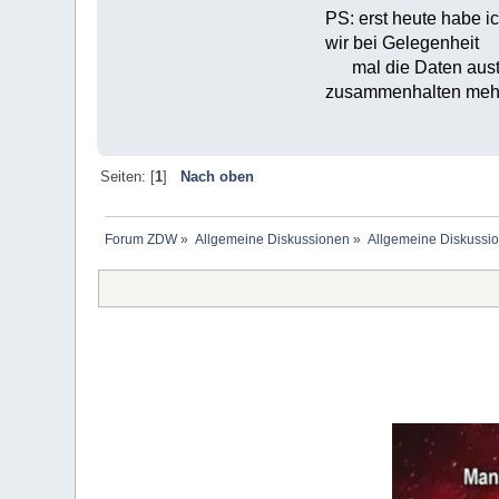
PS: erst heute habe i
wir bei Gelegenheit
mal die Daten austau
zusammenhalten mehr 
Seiten: [
1
]
Nach oben
Forum ZDW
»
Allgemeine Diskussionen
»
Allgemeine Diskussi