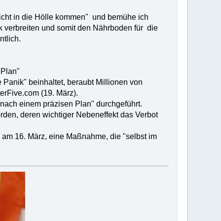
nicht in die Hölle kommen" und bemühe ich
k verbreiten und somit den Nährboden für die
tlich.
 Plan"
Panik" beinhaltet, beraubt Millionen von
erFive.com (19. März).
ach einem präzisen Plan" durchgeführt.
rden, deren wichtiger Nebeneffekt das Verbot
 am 16. März, eine Maßnahme, die "selbst im