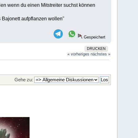
ien wenn du einen Mitstreiter suchst können
 Bajonett aufpflanzen wollen"
Gespeichert
DRUCKEN
« vorheriges
nächstes »
Gehe zu: