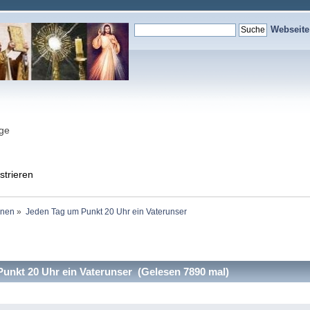
Webseit
nge
strieren
onen
»
Jeden Tag um Punkt 20 Uhr ein Vaterunser
nkt 20 Uhr ein Vaterunser (Gelesen 7890 mal)