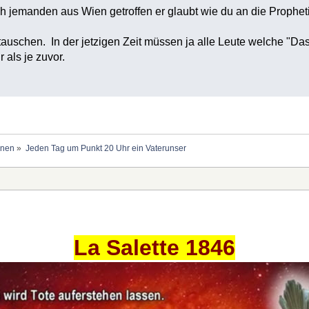
ch jemanden aus Wien getroffen er glaubt wie du an die Prophet
schen. In der jetzigen Zeit müssen ja alle Leute welche "Das
als je zuvor.
onen
»
Jeden Tag um Punkt 20 Uhr ein Vaterunser
La Salette 1846