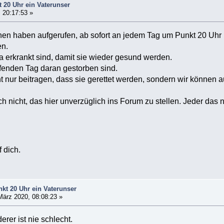
 20 Uhr ein Vaterunser
 20:17:53 »
hen haben aufgerufen, ab sofort an jedem Tag um Punkt 20 Uhr i
en.
na erkrankt sind, damit sie wieder gesund werden.
effenden Tag daran gestorben sind.
t nur beitragen, dass sie gerettet werden, sondern wir können 
h nicht, das hier unverzüglich ins Forum zu stellen. Jeder das n
f dich.
kt 20 Uhr ein Vaterunser
März 2020, 08:08:23 »
rer ist nie schlecht.