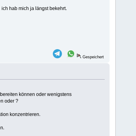
ich hab mich ja längst bekehrt.
Gespeichert
vorbereiten können oder wenigstens
en oder ?
tion konzentrieren.
en.