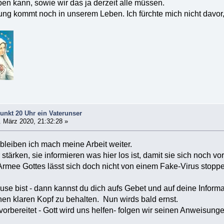
ben kann, sowie wir das ja derzeit alle müssen.
nung kommt noch in unserem Leben. Ich fürchte mich nicht davor, 
unkt 20 Uhr ein Vaterunser
 März 2020, 21:32:28 »
bleiben ich mach meine Arbeit weiter.
 stärken, sie informieren was hier los ist, damit sie sich noch 
rmee Gottes lässt sich doch nicht von einem Fake-Virus stopp
use bist - dann kannst du dich aufs Gebet und auf deine Informa
einen klaren Kopf zu behalten. Nun wirds bald ernst.
 vorbereitet - Gott wird uns helfen- folgen wir seinen Anweisung