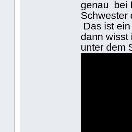
genau bei M
Schwester 
Das ist ein
dann wisst 
unter dem 