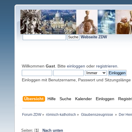
Webseite ZDW
Willkommen
Gast
. Bitte
einloggen
oder
registrieren
.
Einloggen mit Benutzername, Passwort und Sitzungslänge
Übersicht
Hilfe
Suche
Kalender
Einloggen
Registr
Forum ZDW
»
römisch-katholisch
»
Glaubenszeugnisse 
»
Der Her
Seiten: [
1
]
Nach unten