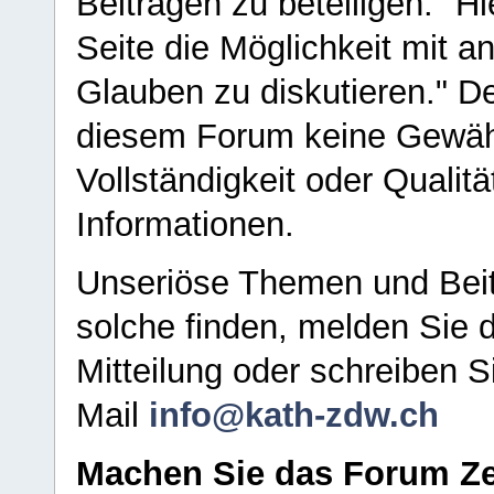
Beiträgen zu beteiligen. "H
Seite die Möglichkeit mit 
Glauben zu diskutieren." D
diesem Forum keine Gewähr f
Vollständigkeit oder Qualitä
Informationen.
Unseriöse Themen und Beit
solche finden, melden Sie d
Mitteilung oder schreiben S
Mail
info@kath-zdw.ch
Machen Sie das Forum Ze