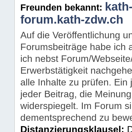
kath
Freunden bekannt:
forum.kath-zdw.ch
Auf die Veröffentlichung 
Forumsbeiträge habe ich al
ich nebst Forum/Webseite
Erwerbstätigkeit nachgehen
alle Inhalte zu prüfen. Ein
jeder Beitrag, die Meinun
widerspiegelt. Im Forum si
dementsprechend zu bewe
Distanzierungsklausel:
D