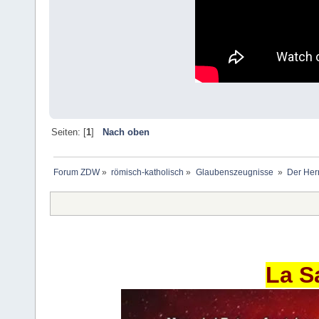
Seiten: [
1
]
Nach oben
Forum ZDW
»
römisch-katholisch
»
Glaubenszeugnisse 
»
Der Her
La S