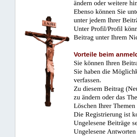
ändern oder weitere hi
Ebenso können Sie unte
unter jedem Ihrer Beitr
Unter Profil/Profil kön
Beitrag unter Ihrem Ni
Vorteile beim anmel
Sie können Ihren Beitr
Sie haben die Möglichk
verfassen.
Zu diesem Beitrag (Neu
zu ändern oder das Th
Löschen Ihrer Themen 
Die Registrierung ist k
Ungelesene Beiträge se
Ungelesene Antworten 