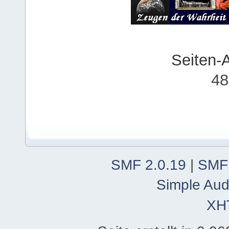
Seiten-
48
SMF 2.0.19
|
SMF
Simple Aud
XH