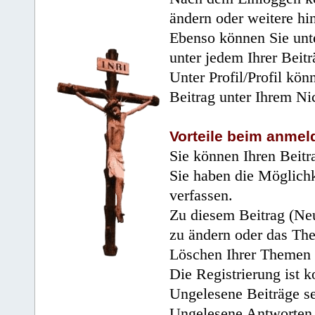
ändern oder weitere hi
Ebenso können Sie unte
unter jedem Ihrer Beitr
Unter Profil/Profil kön
Beitrag unter Ihrem Ni
Vorteile beim anmel
Sie können Ihren Beitr
Sie haben die Möglichk
verfassen.
Zu diesem Beitrag (Neu
zu ändern oder das Th
Löschen Ihrer Themen 
Die Registrierung ist k
Ungelesene Beiträge se
Ungelesene Antworten 