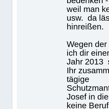
bedenken - 
weil man ke
usw. da lä
hinreißen. 
Wegen der 
ich dir ein
Jahr 2013 s
Ihr zusamm
tägige
Schutzmant
Josef in di
keine Beruf