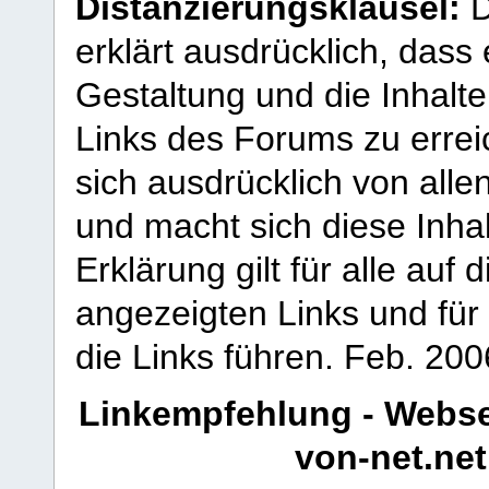
Distanzierungsklausel:
D
erklärt ausdrücklich, dass e
Gestaltung und die Inhalte
Links des Forums zu erreic
sich ausdrücklich von allen
und macht sich diese Inhal
Erklärung gilt für alle au
angezeigten Links und für 
die Links führen.
Feb. 200
Linkempfehlung - Webse
von-net.net