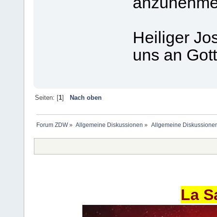
anzunehme
Heiliger Jos
uns an Gott
Seiten: [
1
]
Nach oben
Forum ZDW
»
Allgemeine Diskussionen
»
Allgemeine Diskussione
La S