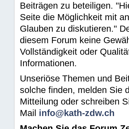
Beiträgen zu beteiligen. "H
Seite die Möglichkeit mit 
Glauben zu diskutieren." D
diesem Forum keine Gewähr f
Vollständigkeit oder Qualitä
Informationen.
Unseriöse Themen und Beit
solche finden, melden Sie d
Mitteilung oder schreiben S
Mail
info@kath-zdw.ch
Machen Sie das Forum Ze