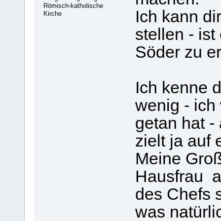
Römisch-katholische
Ich kann di
Kirche
stellen - i
Söder zu e
Ich kenne d
wenig - ich
getan hat -
zielt ja auf
Meine Groß
Hausfrau al
des Chefs s
was natürlic