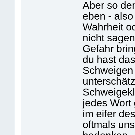
Aber so de
eben - also
Wahrheit o
nicht sagen
Gefahr bri
du hast da
Schweigen 
unterschätz
Schweigeklö
jedes Wort
im eifer de
oftmals uns