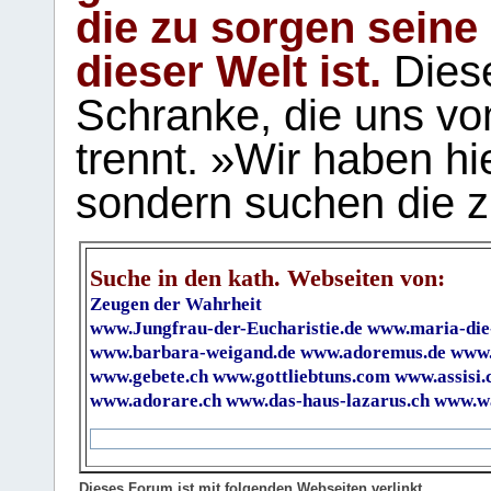
die zu sorgen seine
dieser Welt ist.
Diese
Schranke, die uns vo
trennt. »Wir haben hi
sondern suchen die z
Suche in den kath. Webseiten von:
Zeugen der Wahrheit
www.Jungfrau-der-Eucharistie.de
www.maria-die
www.barbara-weigand.de
www.adoremus.de
www.
www.gebete.ch
www.gottliebtuns.com
www.assisi.
www.adorare.ch
www.das-haus-lazarus.ch
www.wa
Dieses Forum ist mit folgenden Webseiten verlinkt