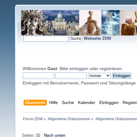
Webseite ZDW
Willkommen
Gast
. Bitte
einloggen
oder
registrieren
.
Einloggen mit Benutzername, Passwort und Sitzungslänge
Übersicht
Hilfe
Suche
Kalender
Einloggen
Registr
Forum ZDW
»
Allgemeine Diskussionen
»
Allgemeine Diskussione
Seiten: [
1
]
Nach unten